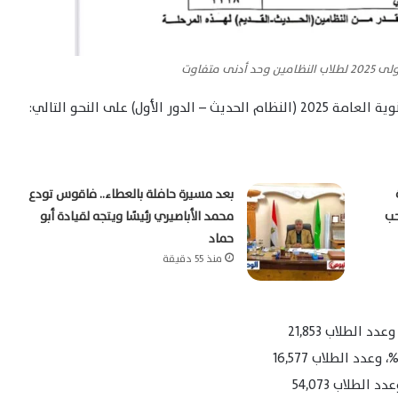
نى متفاوت
ول) على النحو التالي:
بعد مسيرة حافلة بالعطاء.. فاقوس تودع
حب
محمد الأباصيري رئيسًا ويتجه لقيادة أبو
حماد
منذ 55 دقيقة