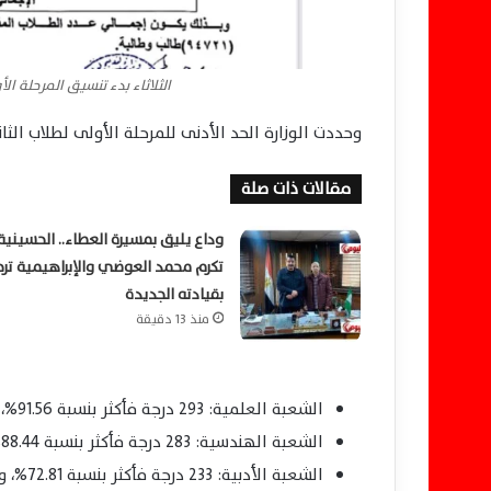
الثلاثاء بدء تنسيق المرحلة الأولى 2025 لطلاب النظامين وحد أد
وحددت الوزارة الحد الأدنى للمرحلة الأولى لطلاب الثانوية العامة 2025 (النظام الحديث – الدور الأ
مقالات ذات صلة
وداع يليق بمسيرة العطاء.. الحسينية
تكرم محمد العوضي والإبراهيمية تر
بقيادته الجديدة
منذ 13 دقيقة
الشعبة العلمية: 293 درجة فأكثر بنسبة 91.56%، وعدد الطلاب 21,853
الشعبة الهندسية: 283 درجة فأكثر بنسبة 88.44%، وعدد الطلاب 16,577
الشعبة الأدبية: 233 درجة فأكثر بنسبة 72.81%، وعدد الطلاب 54,073