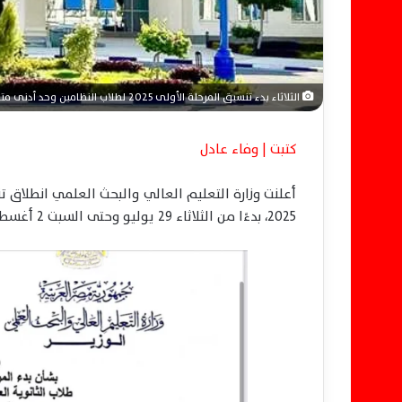
الثلاثاء بدء تنسيق المرحلة الأولى 2025 لطلاب النظامين وحد أدنى متفاوت
كتبت | وفاء عادل
أعلنت وزارة التعليم العالي والبحث العلمي انطلاق 
2025، بدءًا من الثلاثاء 29 يوليو وحتى السبت 2 أغسطس، وذلك من خلال موقع التنسيق الإلكتروني الرسمي.