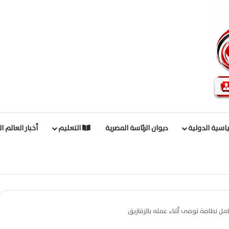
اسية الدولية
ديوان الرئاسة المصرية
التعليم
أخبار العالم ا
امل نظافة توفى أثناء عمله بالزقازيق