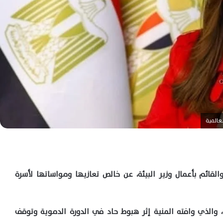
لعالمية
والقائم بأعمال وزير البيئة، عن خالص تعازيها ومواساتها لأسرة
، والذي وافته المنية إثر هبوط حاد في الدورة الدموية وتوقف