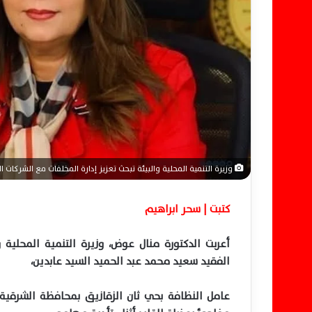
ل
ك
ت
ر
و
ن
ي
ا
وزيرة التنمية المحلية والبيئة تبحث تعزيز إدارة المخلفات مع الشركات ا
كتبت | سحر ابراهيم
أعربت الدكتورة منال عوض، وزيرة التنمية المحلية 
الفقيد سعيد محمد عبد الحميد السيد عابدين،
عامل النظافة بحي ثان الزقازيق بمحافظة الشرقية