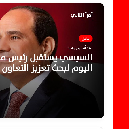
أقرأ التالي
عاجل
منذ أسبوع واحد
السيسي يستقبل رئيس م
اليوم لبحث تعزيز التعاون 
الإقليمية المشتركة