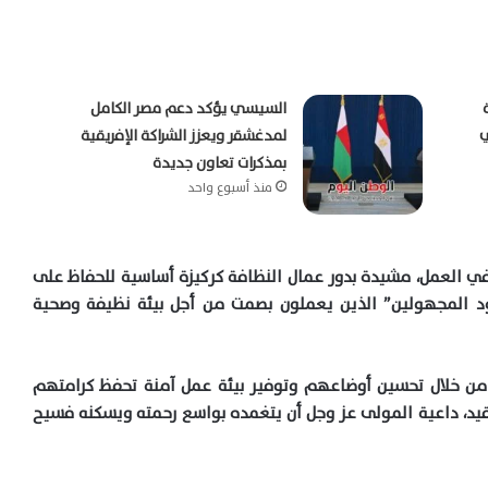
السيسي يؤكد دعم مصر الكامل
ي
لمدغشقر ويعزز الشراكة الإفريقية
بمذكرات تعاون جديدة
منذ أسبوع واحد
ني في العمل، مشيدة بدور عمال النظافة كركيزة أساسية للحفاظ على
ود المجهولين” الذين يعملون بصمت من أجل بيئة نظيفة وصحية
ة، من خلال تحسين أوضاعهم وتوفير بيئة عمل آمنة تحفظ كرامتهم
قيد، داعية المولى عز وجل أن يتغمده بواسع رحمته ويسكنه فسيح