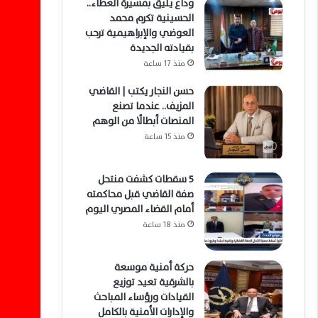
وداع يليق بمسيرة العطاء..
الحسينية تكرم محمد
العوضي والإبراهيمية ترحب
بقيادته الجديدة
منذ 17 ساعة
حسن النجار يكتب | القاضي
المزيف.. عندما تصنع
المنصات أبطالًا من الوهم
منذ 15 ساعة
5 سقطات كشفت منتحل
صفة القاضي قبل محاكمته
أمام القضاء المصري اليوم
منذ 18 ساعة
حركة أمنية موسعة
بالشرقية تعيد توزيع
القيادات ورؤساء المباحث
والإدارات الأمنية بالكامل