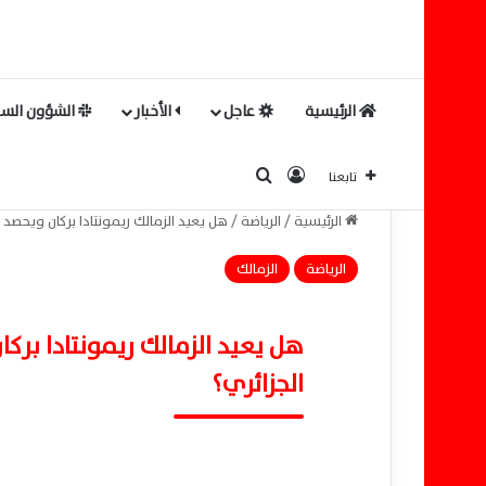
الرئيسية
عاجل
الأخبار
الشؤون السي
بحث عن
تسجيل الدخول
تابعنا
الرئيسية
/
الرياضة
/
هل يعيد الزمالك ريمونتادا بركان ويحصد ا
الرياضة
الزمالك
هل يعيد الزمالك ريمونتادا بركا
الجزائري؟