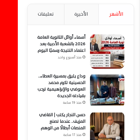
الأشهر
الأخيرة
تعليقات
أسماء أوائل الثانوية العامة
2026 بالشعبة الأدبية بعد
اعتماد النتيجة رسميًا اليوم
منذ أسبوع واحد
وداع يليق بمسيرة العطاء..
الحسينية تكرم محمد
العوضي والإبراهيمية ترحب
بقيادته الجديدة
منذ 19 ساعة
حسن النجار يكتب | القاضي
المزيف.. عندما تصنع
المنصات أبطالًا من الوهم
منذ 17 ساعة