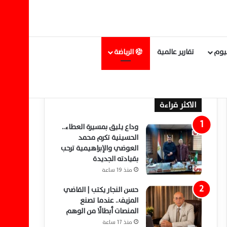
ليوم
تقارير عالمية
الرياضة
الاكثر قراءة
وداع يليق بمسيرة العطاء..
الحسينية تكرم محمد
العوضي والإبراهيمية ترحب
بقيادته الجديدة
منذ 19 ساعة
حسن النجار يكتب | القاضي
المزيف.. عندما تصنع
المنصات أبطالًا من الوهم
منذ 17 ساعة