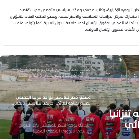
لوطن اليوم» الإخبارية، وكاتب صحفي ومفكر سياسي متخصص في الاقتصاد
عاجل – معتمد جمال يعلن تشكيل الزمالك ضد
شارك بمركز الدراسات السياسية والاستراتيجية، وعضو المكتب الفني للشؤون
سيراميكا بعودة محمد عواد أساسياً
التحالف المدني لحقوق الإنسان لدى جامعة الدول العربية. كما يتولى منصب
لس الأعلى لحقوق الإنسان الدولية.
أبو العينين يحفز لاعبي سيراميكا قبل الزمالك
ويطالبهم بتحقيق الفوز المنتظر
مدحت شلبي يحسم الجدل ويؤكد مشاركة
الزمالك أفريقيًا بالمستحقات والنتائج فقط
منتخب مصر للناشئين يواجه تنزانيا الخميس
لحسم بطاقة نهائي أفريقيا للناشئين بالمغرب
تنزانيا
ئي
الزمالك يوجه الشكر للمهنئين بعد التتويج
التاريخي بالدوري المصري الممتاز