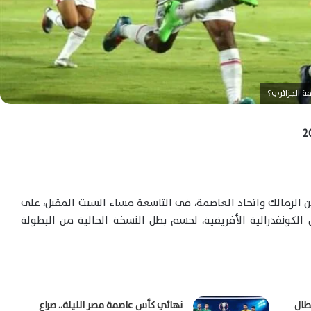
مة الجزائري؟
ن
الزمالك
و
اتحاد العاصمة
، في التاسعة مساء السبت المقبل، على
الكونفدرالية الأفريقية
، لحسم بطل النسخة الحالية من البطولة
بطال
نهائي كأس عاصمة مصر الليلة.. صراع