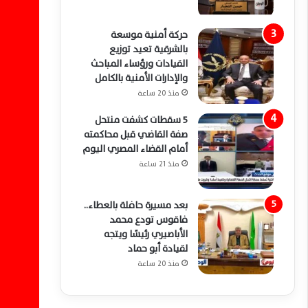
حركة أمنية موسعة
بالشرقية تعيد توزيع
القيادات ورؤساء المباحث
والإدارات الأمنية بالكامل
منذ 20 ساعة
5 سقطات كشفت منتحل
صفة القاضي قبل محاكمته
أمام القضاء المصري اليوم
منذ 21 ساعة
بعد مسيرة حافلة بالعطاء..
فاقوس تودع محمد
الأباصيري رئيسًا ويتجه
لقيادة أبو حماد
منذ 20 ساعة