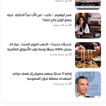
منذ 3 ساعات
سحر ابراهيم – تكتب – من الأب تبدأ الحكاية.. كيف
يصنع الرجل نجاح ابنته؟
منذ 56 دقيقة
تحديثات جديدة – الذهب اليوم السبت.. عيار 24
يسجل 6966 جنيهًا وسط ترقب الأسواق العالمية
منذ ساعة واحدة
إصابة 11 مدنيًا بينهم مصريان إثر قصف حوثي
استهدف منطقة نجران السعودية
منذ يوم واحد