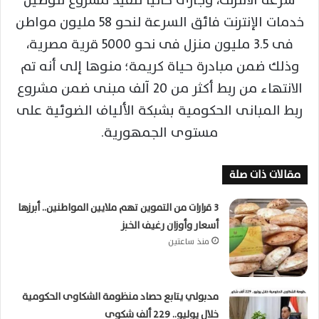
سرعة الانترنت، وجارى حاليا تنفيذ مشروع لتوصيل
خدمات الإنترنت فائق السرعة لنحو 58 مليون مواطن
فى 3.5 مليون منزل فى نحو 5000 قرية مصرية،
وذلك ضمن مبادرة حياة كريمة؛ منوها إلى أنه تم
الانتهاء من ربط أكثر من 20 آلف مبنى ضمن مشروع
ربط المبانى الحكومية بشبكة الألياف الضوئية على
مستوى الجمهورية.
مقالات ذات صلة
3 قرارات من التموين تهم ملايين المواطنين.. أبرزها
أسعار وأوزان رغيف الخبز
منذ ساعتين
مدبولي يتابع حصاد منظومة الشكاوى الحكومية
خلال يوليو.. 229 ألف شكوى