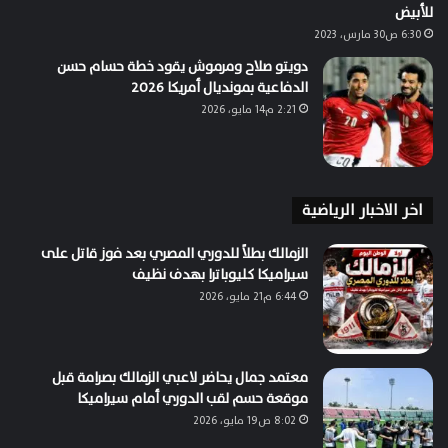
للأبيض
6:30 ص30 مارس، 2023
دويتو صلاح ومرموش يقود خطة حسام حسن
الدفاعية بمونديال أمريكا 2026
2:21 م14 مايو، 2026
اخر الاخبار الرياضية
الزمالك بطلاً للدوري المصري بعد فوز قاتل على
سيراميكا كليوباترا بهدف نظيف
6:44 م21 مايو، 2026
معتمد جمال يحاضر لاعبي الزمالك بصرامة قبل
موقعة حسم لقب الدوري أمام سيراميكا
8:02 ص19 مايو، 2026