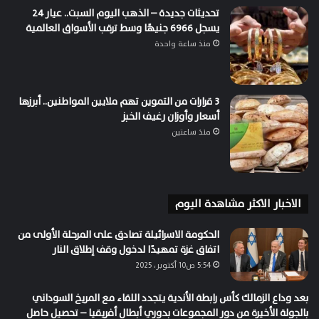
تحديثات جديدة – الذهب اليوم السبت.. عيار 24
يسجل 6966 جنيهًا وسط ترقب الأسواق العالمية
منذ ساعة واحدة
3 قرارات من التموين تهم ملايين المواطنين.. أبرزها
أسعار وأوزان رغيف الخبز
منذ ساعتين
الاخبار الاكثر مشاهدة اليوم
الحكومة الاسرائيلة تصادق على المرحلة الأولى من
اتفاق غزة تمهيدًا لدخول وقف إطلاق النار
5:54 ص10 أكتوبر، 2025
بعد وداع الزمالك كأس رابطة الأندية يتجدد اللقاء مع المريخ السوداني
بالجولة الأخيرة من دور المجموعات بدوري أبطال أفريقيا – تحصيل حاصل