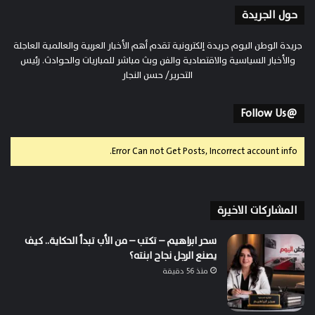
حول الجريدة
جريدة الوطن اليوم جريدة إلكترونية تقدم أهم الأخبار العربية والعالمية العاجلة
والأخبار السياسية والاقتصادية والفن وبث مباشر للمباريات والحوادث. رئيس
التحرير/ حسن النجار
@Follow Us
Error Can not Get Posts, Incorrect account info.
المشاركات الاخيرة
سحر ابراهيم – تكتب – من الأب تبدأ الحكاية.. كيف
يصنع الرجل نجاح ابنته؟
منذ 56 دقيقة