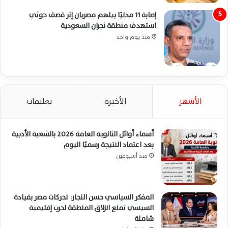
إصابة 11 مدنيًا بينهم مصريان إثر قصف حوثي
استهدف منطقة نجران السعودية
منذ يوم واحد
الأشهر
الأخيرة
تعليقات
أسماء أوائل الثانوية العامة 2026 بالشعبة الأدبية
بعد اعتماد النتيجة رسميًا اليوم
منذ أسبوعين
المفكر السياسي حسن النجار: تحركات مصر بقيادة
السيسي تمنع انزلاق المنطقة لحرب إقليمية
شاملة