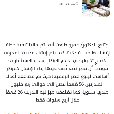
منذ 4 ساعات
وتابع الدكتور/ عمرو طلعت أنه يتم حاليا تنفيذ خطة
لإنشاء 16 مدينة ذكية، كما يتم إنشاء مدينة المعرفة
كصرحٍ تكنولوجىٍ لدعم الابتكار وجذب الاستثمارات؛
موضحا أن مصر تضع نُصب عينها بناء الإنسان كمرتكز
أساسى لبلوغ مصر الرقمية؛ حيث تم مضاعفة أعداد
المتدربين 56 ضعفاً لتصل الى حوالى ربع مليون
متدرب سنويا، كما تضاعفت ميزانية التدريب 26 ضعفاً
خلال أربع سنوات فقط.