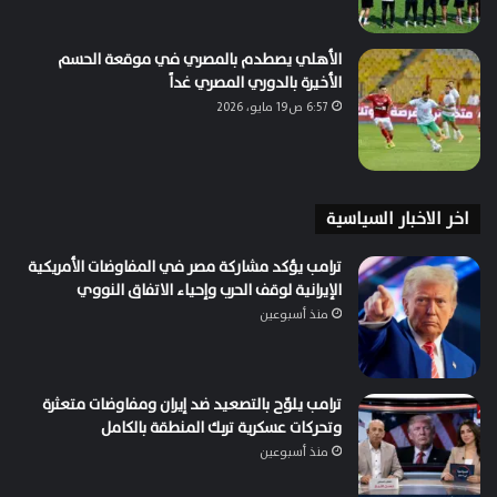
الأهلي يصطدم بالمصري في موقعة الحسم
الأخيرة بالدوري المصري غداً
6:57 ص19 مايو، 2026
اخر الاخبار السياسية
ترامب يؤكد مشاركة مصر في المفاوضات الأمريكية
الإيرانية لوقف الحرب وإحياء الاتفاق النووي
منذ أسبوعين
ترامب يلوّح بالتصعيد ضد إيران ومفاوضات متعثرة
وتحركات عسكرية تربك المنطقة بالكامل
منذ أسبوعين