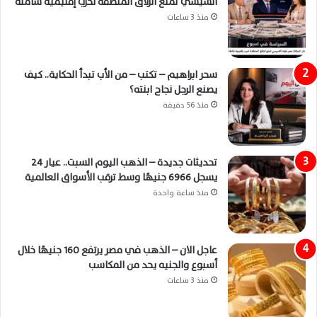
السيسي تمنع انزلاق المنطقة لحرب إقليمية شاملة
منذ 3 ساعات
سحر ابراهيم – تكتب – من الأب تبدأ الحكاية.. كيف
يصنع الرجل نجاح ابنته؟
منذ 56 دقيقة
تحديثات جديدة – الذهب اليوم السبت.. عيار 24
يسجل 6966 جنيهًا وسط ترقب الأسواق العالمية
منذ ساعة واحدة
عاجل الان – الذهب في مصر يرتفع 160 جنيهًا خلال
أسبوع والجنيه يحد من المكاسب
منذ 3 ساعات