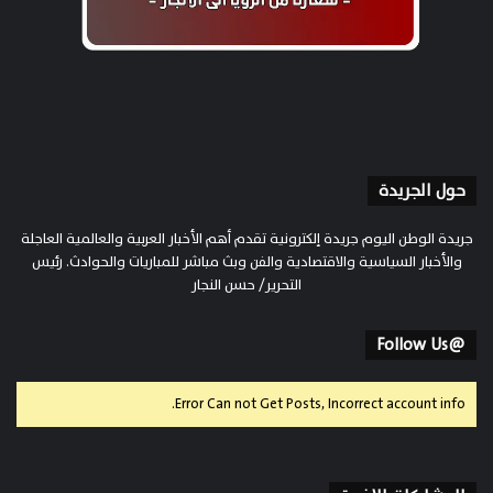
حول الجريدة
جريدة الوطن اليوم جريدة إلكترونية تقدم أهم الأخبار العربية والعالمية العاجلة
والأخبار السياسية والاقتصادية والفن وبث مباشر للمباريات والحوادث. رئيس
التحرير/ حسن النجار
@Follow Us
Error Can not Get Posts, Incorrect account info.