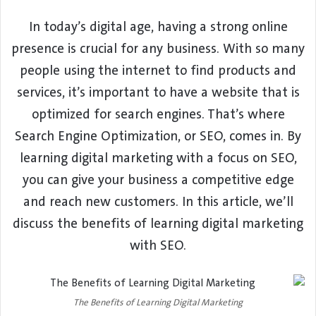
ا
In today’s digital age, having a strong online
إ
presence is crucial for any business. With so many
ل
ك
people using the internet to find products and
ت
services, it’s important to have a website that is
ر
optimized for search engines. That’s where
و
ن
Search Engine Optimization, or SEO, comes in. By
ي
learning digital marketing with a focus on SEO,
ا
you can give your business a competitive edge
and reach new customers. In this article, we’ll
discuss the benefits of learning digital marketing
with SEO.
The Benefits of Learning Digital Marketing