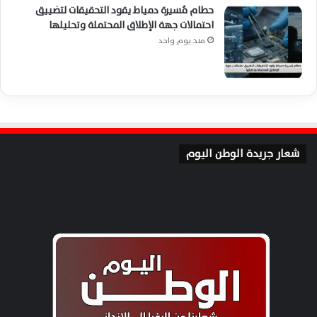
حطام مُسيرة دمياط يقود التحقيقات لتضييق
احتمالات جهة الإطلاق المحتملة وتحليلها
منذ يوم واحد
شعار جريدة الوطن اليوم