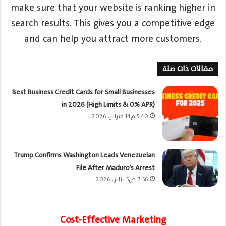
make sure that your website is ranking higher in
search results. This gives you a competitive edge
and can help you attract more customers.
مقالات ذات صلة
Best Business Credit Cards for Small Businesses
in 2026 (High Limits & 0% APR)
5:40 م14 فبراير، 2026
Trump Confirms Washington Leads Venezuelan
File After Maduro’s Arrest
7:56 ص5 يناير، 2026
Cost-Effective Marketing