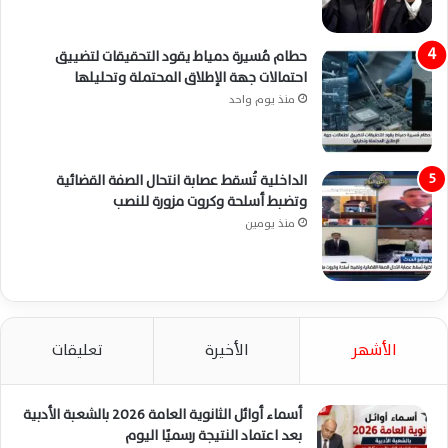
حطام مُسيرة دمياط يقود التحقيقات لتضييق
احتمالات جهة الإطلاق المحتملة وتحليلها
منذ يوم واحد
الداخلية تُسقط عصابة انتحال الصفة القضائية
وتضبط أسلحة وكروت مزورة للنصب
منذ يومين
الأشهر
الأخيرة
تعليقات
أسماء أوائل الثانوية العامة 2026 بالشعبة الأدبية
بعد اعتماد النتيجة رسميًا اليوم