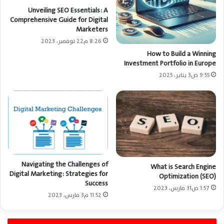
Unveiling SEO Essentials: A
Comprehensive Guide for Digital
Marketers
8:26 م22 نوفمبر، 2023
How to Build a Winning
Investment Portfolio in Europe
9:55 ص3 يناير، 2025
Navigating the Challenges of
What is Search Engine
Digital Marketing: Strategies for
Optimization (SEO)
Success
1:57 ص31 مارس، 2023
11:52 م3 مارس، 2023