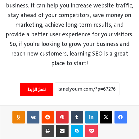
business. It can help you increase website traffic,
stay ahead of your competitors, save money on
marketing, achieve long-term results, and
provide a better user experience for your visitors.
So, if you’re looking to grow your business and
reach new customers, learning SEO is a great
place to start!
نسخ الرابط
فيسبوك
‫X
لينكدإن
‏Tumblr
بينتيريست
‏Reddit
‏VKontakte
Odnoklassniki
‫Pocket
سكايب
مشاركة عبر البريد
طباعة