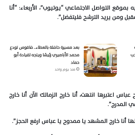
وقع التواصل الاجتماعي “يوتيوب”، الأربعاء: “أنا
بعد مسيرة حافلة بالعطاء.. فاقوس تودع
حب
محمد الأباصيري رئيسًا ويتجه لقيادة أبو
حماد
منذ يوم واحد
اس اعتبرها انتهت، أنا خارج الزمالك الآن أنا خارج
 المدرج”.
ا أنا خارج المشهد يا ممدوح يا عباس ارفع الحجز”.