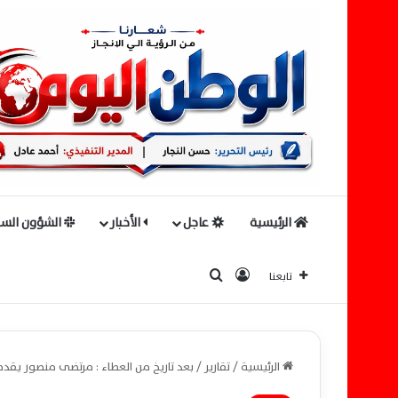
الرئيسية
عاجل
الأخبار
الشؤون السي
بحث عن
تسجيل الدخول
تابعنا
الرئيسية
/
تقارير
/
بعد تاريخ من العطاء : مرتضى منصور يقدم 