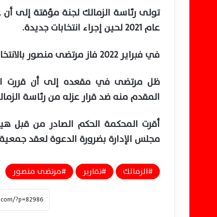
تولى رئاسة الزمالك لجنة مؤقتة إلى أن
عام 2021 لحين إجراء انتخابات جديدة.
في فبراير 2022 فاز مرتضى منصور بالانتخابات على حساب أحمد سليمان مجددا.
ظل مرتضى في مقعده إلى أن قررت المح
المقدم منه ضد قرار عزله من رئاسة الزمال
أقرت المحكمة الحكم الصادر من قبل ه
مجلس الإدارة بضرورة الدعوة لعقد جمعية 
الزمالك
تقارير
مرتضى منصور