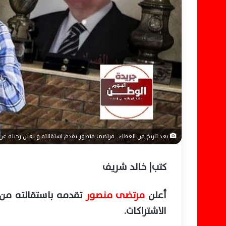
بعد تاريخ من العطاء : مرتضى منصور يقدم استقالته و يعلن رحيله عن 
كتب| خالد شريف
أعلن
مرتضى منصور
تقدمه باستقالته من 
الاشتراكات.