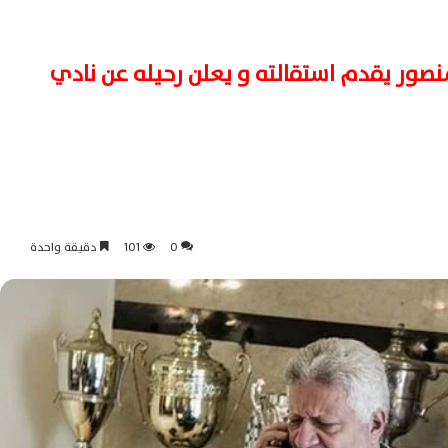
نصور يقدم استقالته و يعلن رحيله عن نادي
0
101
دقيقة واحدة