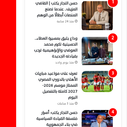
حسن النجار يكتب | القاضي
المزيف.. عندما تصنع
المنصات أبطالًا من الوهم
منذ 24 ساعة
وداع يليق بمسيرة العطاء..
الحسينية تكرم محمد
العوضي والإبراهيمية ترحب
بقيادته الجديدة
منذ يوم واحد
تعرف على مواعيد مباريات
الأهلي بالدوري المصري
الممتاز موسم 2026-
2027 كاملة بالتفصيل
اليوم
منذ 3 ساعات
حسن النجار يكتب: أسرار
فلسفة القيادة السياسية
في بناء الجمهورية