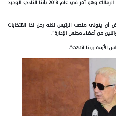
وتابع: “أطالب وزير المالية برفع الحجز عن الزمالك وهو أقر في عام 2018 بأننا النادي الوحيد
أن يتولى منصب الرئيس لكنه رحل لذا الانتخابات
ثنين من أعضاء مجلس الإدارة”.
الأزمة بيننا انتهت”.