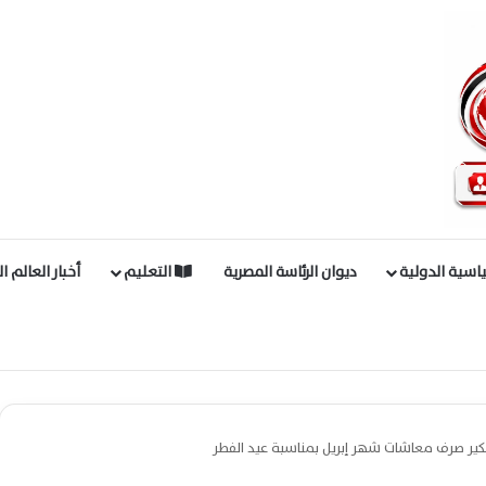
اسية الدولية
ديوان الرئاسة المصرية
التعليم
أخبار العالم ا
تبكير صرف معاشات شهر إبريل بمناسبة عيد الفطر