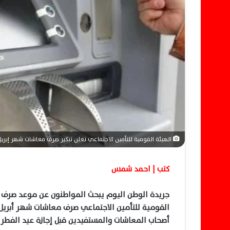
إ
ل
ك
ت
ر
و
ن
ي
ا
الهيئة القومية للتأمين الاجتماعي تعلن تبكير صرف معاشات شهر إبريل
كتب | احمد شمس
جريدة الوطن اليوم يبحث المواطنون عن موعد صرف معا
أصحاب المعاشات والمستفيدين قبل إجازة عيد الفطر 