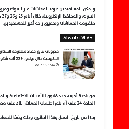
ال
منظومة المعاشات وتحقيق راحة أكبر للمستفيدين.
مقالات ذات صلة
مدبولي يتابع حصاد منظومة الشكا
الحكومية خلال يوليو.. 229 ألف شكوى
منذ 57 دقيقة
المادة 24 على أن يتم احتساب المعاش بناءً على مدة الاشتراك في تأمين الشيخوخة والعجز والوفاة،
بدءًا من تاريخ العمل بهذا القانون، وذلك وفقًا للمعامل المنصوص