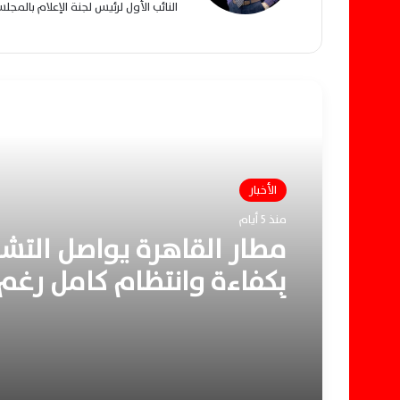
النائب الأول لرئيس لجنة الإعلام بالمج
أقرأ التالي
الأخبار
منذ 5 أيام
مطار القاهرة يواصل التش
بكفاءة وانتظام كامل رغم
أرضية شعر بها المواطنون