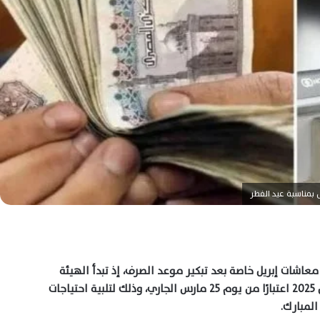
 بمناسبة عيد الفطر
شات إبريل خاصة بعد تبكير موعد الصرف، إذ تبدأ الهيئة
القومية للتأمين الاجتماعي صرف معاشات شهر أبريل 2025 اعتبارًا من يوم 25 مارس الجاري، وذلك لتلبية احتياجات
المبارك.