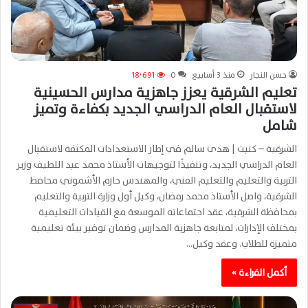
حسن النجار
منذ 3 أسابيع
0
18٬691
تعليم الشرقية يعزز جاهزية مدارس الحسينية
لاستقبال العام الدراسي الجديد بكفاءة وتميز
شامل
الشرقية – كتبت | هدى سالم في إطار الاستعدادات المكثفة لاستقبال
العام الدراسي الجديد، وتنفيذًا لتوجيهات الأستاذ محمد عبد اللطيف وزير
التربية والتعليم والتعليم الفني، والمهندس حازم الأشموني محافظ
الشرقية، واصل الأستاذ محمد رمضان، وكيل أول وزارة التربية والتعليم
بمحافظة الشرقية، عقد اجتماعاته الموسعة مع القيادات التعليمية
بمختلف الإدارات، لمتابعة جاهزية المدارس وضمان توفير بيئة تعليمية
متميزة للطلاب. وعقد وكيل…
أكمل القراءة »