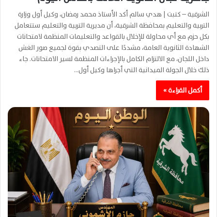
الشرقية – كتبت | هدي سالم أكد الأستاذ محمد رمضان، وكيل أول وزارة
التربية والتعليم بمحافظة الشرقية، أن مديرية التربية والتعليم ستتعامل
بكل حزم مع أي محاولة للإخلال بالقواعد والتعليمات المنظمة لامتحانات
الشهادة الثانوية العامة، مشددًا على التصدي بقوة لجميع صور الغش
داخل اللجان، مع الالتزام الكامل بالإجراءات المنظمة لسير الامتحانات. جاء
ذلك خلال الجولة الميدانية التي أجراها وكيل أول…
أكمل القراءة »