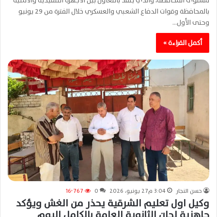
مستوى المحافظة، والذي يُنفذ بالتعاون بين الأجهزة التنفيذية والأمنية
بالمحافظة وقوات الدفاع الشعبي والعسكري خلال الفترة من 29 يونيو
وحتى الأول…
أكمل القراءة »
حسن النجار
3:04 م27 يونيو، 2026
0
16٬767
وكيل اول تعليم الشرقية يحذر من الغش ويؤكد
جاهزية لجان الثانوية العامة بالكامل اليوم