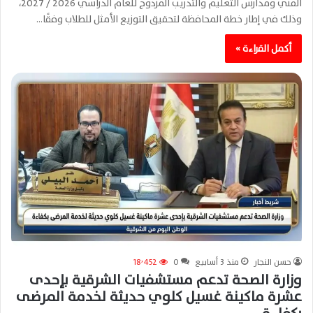
الفني ومدارس التعليم والتدريب المزدوج للعام الدراسي 2026 / 2027،
وذلك في إطار خطة المحافظة لتحقيق التوزيع الأمثل للطلاب وفقًا…
أكمل القراءة »
حسن النجار
منذ 3 أسابيع
0
18٬452
وزارة الصحة تدعم مستشفيات الشرقية بإحدى
عشرة ماكينة غسيل كلوي حديثة لخدمة المرضى