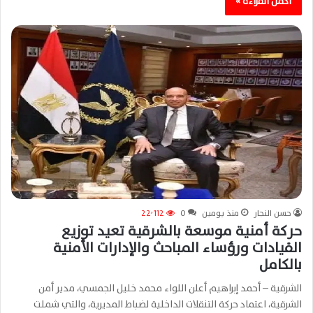
أكمل القراءة »
حسن النجار
منذ يومين
0
22٬112
حركة أمنية موسعة بالشرقية تعيد توزيع
القيادات ورؤساء المباحث والإدارات الأمنية
بالكامل
الشرقية – أحمد إبراهيم أعلن اللواء محمد خليل الجمسي، مدير أمن
الشرقية، اعتماد حركة التنقلات الداخلية لضباط المديرية، والتي شملت