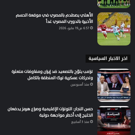
الأهلي يصطدم بالمصري في موقعة الحسم
الأخيرة بالدوري المصري غداً
6:57 ص19 مايو، 2026
اخر الاخبار السياسية
ترامب يلوّح بالتصعيد ضد إيران ومفاوضات متعثرة
وتحركات عسكرية تربك المنطقة بالكامل
منذ أسبوعين
حسن النجار: التوترات الإقليمية وصراع هرمز يدفعان
الخليج إلى أخطر مواجهة دولية
منذ 3 أسابيع