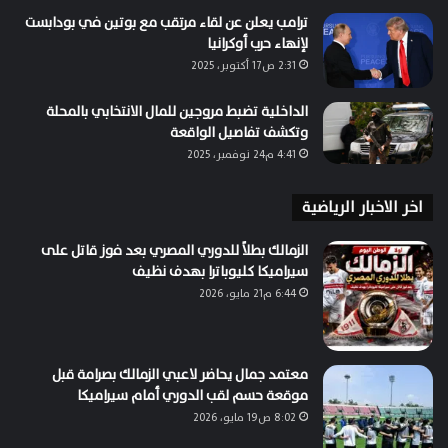
ترامب يعلن عن لقاء مرتقب مع بوتين في بودابست
لإنهاء حرب أوكرانيا
2:31 ص17 أكتوبر، 2025
الداخلية تضبط مروجين للمال الانتخابي بالمحلة
وتكشف تفاصيل الواقعة
4:41 م24 نوفمبر، 2025
اخر الاخبار الرياضية
الزمالك بطلاً للدوري المصري بعد فوز قاتل على
سيراميكا كليوباترا بهدف نظيف
6:44 م21 مايو، 2026
معتمد جمال يحاضر لاعبي الزمالك بصرامة قبل
موقعة حسم لقب الدوري أمام سيراميكا
8:02 ص19 مايو، 2026