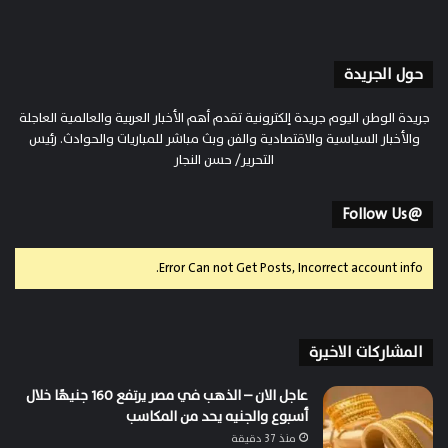
حول الجريدة
جريدة الوطن اليوم جريدة إلكترونية تقدم أهم الأخبار العربية والعالمية العاجلة
والأخبار السياسية والاقتصادية والفن وبث مباشر للمباريات والحوادث. رئيس
التحرير/ حسن النجار
@Follow Us
Error Can not Get Posts, Incorrect account info.
المشاركات الاخيرة
عاجل الان – الذهب في مصر يرتفع 160 جنيهًا خلال
أسبوع والجنيه يحد من المكاسب
منذ 37 دقيقة