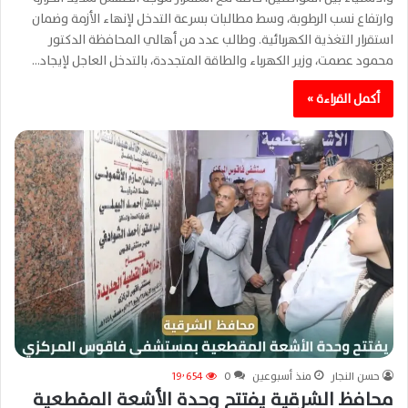
وارتفاع نسب الرطوبة، وسط مطالبات بسرعة التدخل لإنهاء الأزمة وضمان
استقرار التغذية الكهربائية. وطالب عدد من أهالي المحافظة الدكتور
محمود عصمت، وزير الكهرباء والطاقة المتجددة، بالتدخل العاجل لإيجاد…
أكمل القراءة »
حسن النجار
منذ أسبوعين
0
19٬654
محافظ الشرقية يفتتح وحدة الأشعة المقطعية