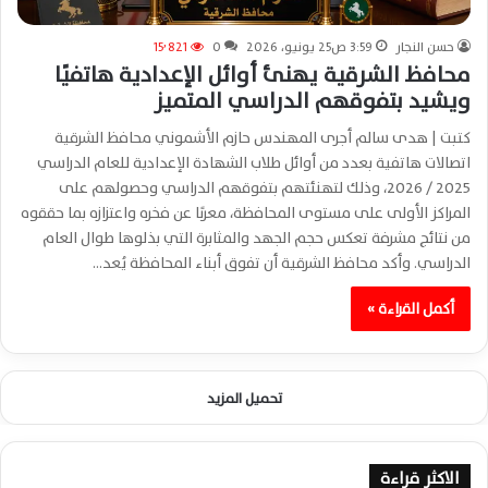
حسن النجار
3:59 ص25 يونيو، 2026
0
15٬821
محافظ الشرقية يهنئ أوائل الإعدادية هاتفيًا
ويشيد بتفوقهم الدراسي المتميز
كتبت | هدى سالم أجرى المهندس حازم الأشموني محافظ الشرقية
اتصالات هاتفية بعدد من أوائل طلاب الشهادة الإعدادية للعام الدراسي
2025 / 2026، وذلك لتهنئتهم بتفوقهم الدراسي وحصولهم على
المراكز الأولى على مستوى المحافظة، معربًا عن فخره واعتزازه بما حققوه
من نتائج مشرفة تعكس حجم الجهد والمثابرة التي بذلوها طوال العام
الدراسي. وأكد محافظ الشرقية أن تفوق أبناء المحافظة يُعد…
أكمل القراءة »
تحميل المزيد
الاكثر قراءة