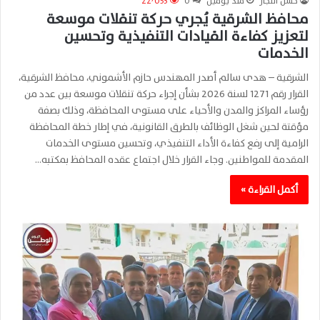
حسن النجار
منذ يومين
0
22٬053
محافظ الشرقية يُجري حركة تنقلات موسعة
لتعزيز كفاءة القيادات التنفيذية وتحسين
الخدمات
الشرقية – هدى سالم أصدر المهندس حازم الأشموني، محافظ الشرقية،
القرار رقم 1271 لسنة 2026 بشأن إجراء حركة تنقلات موسعة بين عدد من
رؤساء المراكز والمدن والأحياء على مستوى المحافظة، وذلك بصفة
مؤقتة لحين شغل الوظائف بالطرق القانونية، في إطار خطة المحافظة
الرامية إلى رفع كفاءة الأداء التنفيذي، وتحسين مستوى الخدمات
المقدمة للمواطنين. وجاء القرار خلال اجتماع عقده المحافظ بمكتبه…
أكمل القراءة »