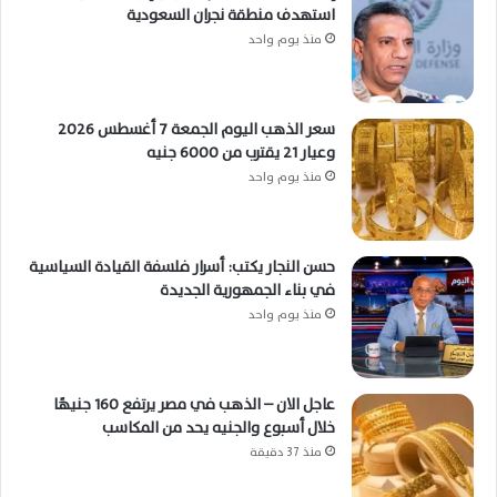
استهدف منطقة نجران السعودية
منذ يوم واحد
سعر الذهب اليوم الجمعة 7 أغسطس 2026
وعيار 21 يقترب من 6000 جنيه
منذ يوم واحد
حسن النجار يكتب: أسرار فلسفة القيادة السياسية
في بناء الجمهورية الجديدة
منذ يوم واحد
عاجل الان – الذهب في مصر يرتفع 160 جنيهًا
خلال أسبوع والجنيه يحد من المكاسب
منذ 37 دقيقة