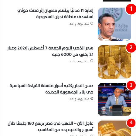
إصابة 11 مدنيًا بينهم مصريان إثر قصف حوثي
استهدف منطقة نجران السعودية
منذ يوم واحد
سعر الذهب اليوم الجمعة 7 أغسطس 2026 وعيار
21 يقترب من 6000 جنيه
منذ يوم واحد
حسن النجار يكتب: أسرار فلسفة القيادة السياسية
في بناء الجمهورية الجديدة
منذ يوم واحد
عاجل الان – الذهب في مصر يرتفع 160 جنيهًا خلال
أسبوع والجنيه يحد من المكاسب