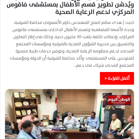
ويُدشن تطوير قسم الأطفال بمستشفى فاقوس
المركزي لدعم الرعاية الصحية
كتبت | هدى سالم افتتح المهندس حازم الأشموني محافظ الشرقية،
وحدة الأشعة المقطعية وقسم الأطفال الداخلي بمستشفى فاقوس
المركزي، بإجمالي تكلفة بلغت 30 مليون جنيه، وذلك في إطار التعاون
والتنسيق بين مديرية الشؤون الصحية بالشرقية ومؤسسات المجتمع
المدني، لدعم منظومة الرعاية الصحية، وتوفير خدمات طبية متميزة
للمترددين على المستشفى. وأكد محافظ الشرقية أن الدولة ومؤسسات
المجتمع المدني شركاء في دعم…
أكمل القراءة »