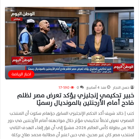
اخبار الرياضة
حسن النجار
منذ 4 أسابيع
0
17٬590
خبير تحكيمي إنجليزي يؤكد تعرض مصر لظلم
فادح أمام الأرجنتين بالمونديال رسميًا
كتب | خالد شريف أكد الحكم الإنجليزي السابق جراهام سكوت أن المنتخب
المصري تعرض لخطأ تحكيمي مؤثر خلال مواجهته أمام الأرجنتين في دور
الـ16 من بطولة كأس العالم 2026، مشيرًا إلى أن قرار إلغاء الهدف الثاني
لمنتخب مصر كان غير صحيح، في حين اعتبر أن مطالبة محمد صلاح بركلة