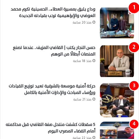
وداع يليق بمسيرة العطاء.. الحسينية تكرم محمد
العوضي والإبراهيمية ترحب بقيادته الجديدة
منذ 20 ساعة
حسن النجار يكتب | القاضي المزيف.. عندما تصنع
المنصات أبطالًا من الوهم
منذ 18 ساعة
حركة أمنية موسعة بالشرقية تعيد توزيع القيادات
ورؤساء المباحث والإدارات الأمنية بالكامل
منذ 21 ساعة
5 سقطات كشفت منتحل صفة القاضي قبل محاكمته
أمام القضاء المصري اليوم
منذ 22 ساعة