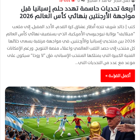
حسن النجار
منذ 3 أسابيع
0
18٬444
أربعة تحديات حاسمة تهدد حلم إسبانيا قبل
مواجهة الأرجنتين بنهائي كأس العالم 2026
كتب | خالد شريف تتجه أنظار عشاق كرة القدم، الأحد المقبل، إلى ملعب
“ميتلايف” بولاية نيوجيرسي الأمريكية، الذي يستضيف نهائي كأس العالم
2026 بين منتخبي إسبانيا والأرجنتين، في مواجهة مرتقبة يسعى خلالها
كل منتخب إلى حصد اللقب العالمي واعتلاء منصة التتويج. ورغم الإمكانات
الفنية الكبيرة التي يمتلكها المنتخب الإسباني، فإن “لا روخا” سيكون على
موعد مع عدد من التحديات التي…
أكمل القراءة »