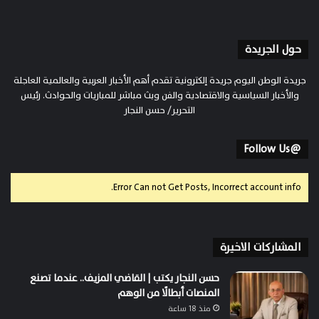
حول الجريدة
جريدة الوطن اليوم جريدة إلكترونية تقدم أهم الأخبار العربية والعالمية العاجلة
والأخبار السياسية والاقتصادية والفن وبث مباشر للمباريات والحوادث. رئيس
التحرير/ حسن النجار
@Follow Us
Error Can not Get Posts, Incorrect account info.
المشاركات الاخيرة
حسن النجار يكتب | القاضي المزيف.. عندما تصنع
المنصات أبطالًا من الوهم
منذ 18 ساعة