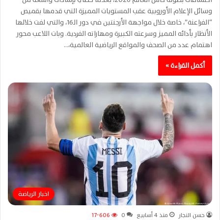
وسائل الإعلام الأوروبية عقب المستويات المميزة التي قدمها بقميص
“الفراعنة”، خاصة خلال مواجهة الأرجنتين في دور الـ16، والتي لفت خلالها
الأنظار بأدائه المميز وسرعته الكبيرة ومهاراته الفردية. وبات اللاعب محور
اهتمام عدد من الصحف والمواقع الرياضية العالمية،…
أكمل القراءة »
اخبار الرياضة
حسن النجار
منذ 4 أسابيع
0
17٬606