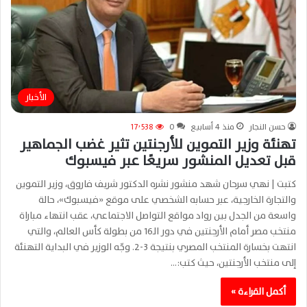
الأخبار
حسن النجار
منذ 4 أسابيع
0
17٬538
تهنئة وزير التموين للأرجنتين تثير غضب الجماهير
قبل تعديل المنشور سريعًا عبر فيسبوك
كتبت | نهي سرحان شهد منشور نشره الدكتور شريف فاروق، وزير التموين
والتجارة الخارجية، عبر حسابه الشخصي على موقع «فيسبوك»، حالة
واسعة من الجدل بين رواد مواقع التواصل الاجتماعي، عقب انتهاء مباراة
منتخب مصر أمام الأرجنتين في دور الـ16 من بطولة كأس العالم، والتي
انتهت بخسارة المنتخب المصري بنتيجة 3-2. وجّه الوزير في البداية التهنئة
إلى منتخب الأرجنتين، حيث كتب:…
أكمل القراءة »