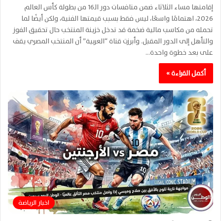
إقامتها مساء الثلاثاء ضمن منافسات دور الـ16 من بطولة كأس العالم
2026، اهتمامًا واسعًا، ليس فقط بسبب قيمتها الفنية، ولكن أيضًا لما
تحمله من مكاسب مالية ضخمة قد تدخل خزينة المنتخب حال تحقيق الفوز
والتأهل إلى الدور المقبل. وأبرزت قناة “العربية” أن المنتخب المصري يقف
على بعد خطوة واحدة…
أكمل القراءة »
اخبار الرياضة