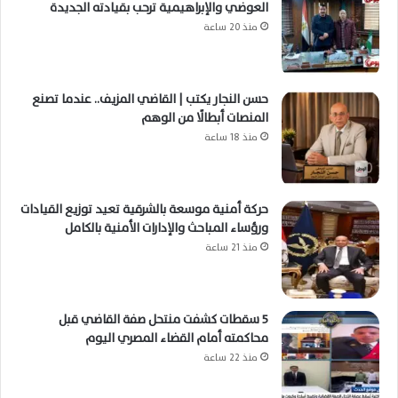
العوضي والإبراهيمية ترحب بقيادته الجديدة
منذ 20 ساعة
حسن النجار يكتب | القاضي المزيف.. عندما تصنع
المنصات أبطالًا من الوهم
منذ 18 ساعة
حركة أمنية موسعة بالشرقية تعيد توزيع القيادات
ورؤساء المباحث والإدارات الأمنية بالكامل
منذ 21 ساعة
5 سقطات كشفت منتحل صفة القاضي قبل
محاكمته أمام القضاء المصري اليوم
منذ 22 ساعة