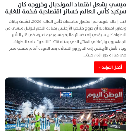
ميسي يشعل اقتصاد المونديال وخروجه كان
سيكبد كأس العالم خسائر اقتصادية ضخمة للغاية
كتب | خالد شريف مع استمرار منافسات كأس العالم 2026، كشفت بيانات
وتقارير اقتصادية أن خروج منتخب الأرجنتين بقيادة النجم ليونيل ميسي من
البطولة كان سيؤدي إلى خسائر مالية وتسويقية كبيرة، في ظل التأثير
الجماهيري والإعلاني الهائل الذي يمثله قائد “التانجو” على البطولة.
وجاء تأهل الأرجنتين إلى الدور ربع النهائي بعد العودة أمام منتخب مصر
في مباراة دور الـ16، حيث…
أكمل القراءة »