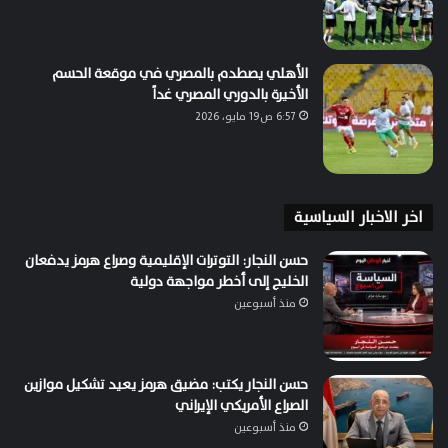
الأهلي يصطدم بالمصري في موقعة الحسم
الأخيرة بالدوري المصري غداً
6:57 ص19 مايو، 2026
اخر الاخبار السياسية
حسن النجار: التوترات الإقليمية وصراع هرمز يدفعان
الخليج إلى أخطر مواجهة دولية
منذ أسبوعين
حسن النجار يكتب: مضيق هرمز يعيد تشكيل موازين
الصراع الأمريكي الإيراني
منذ أسبوعين