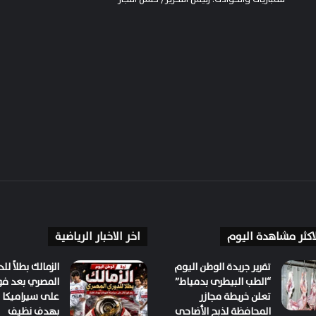
الاكثر مشاهدة اليوم
اخر الاخبار الرياضية
تقرير جريدة الوطن اليوم
الزمالك بطلاً لل
“الطب البيطرى بدمياط”
المصري بعد فو
تعلن خريطة مجازر
على سيراميكا كل
المحافظة لذبح الأضاحى
بهدف نظيف