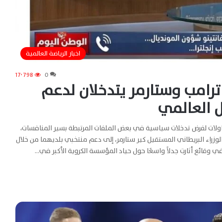
اخبار الرياضة العالمية
17٬798
0
رامب وستارمر يتدخلان لدعم
ل العالمي
ولات لفرض تدخلات سياسية في بعض الملفات المرتبطة بسير المنافسات،
وزراء البريطاني المستقيل كير ستارمر، إلى دعم منتخبي بلديهما من خلال
في وقائع أثارت جدلاً واسعًا حول حياد المؤسسة الكروية الأكبر في…