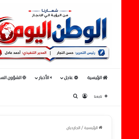
الرئيسية
عاجل
الأخبار
الشؤون السي
بحث عن
تسجيل الدخول
تابعنا
الرئيسية
/
الجارديان