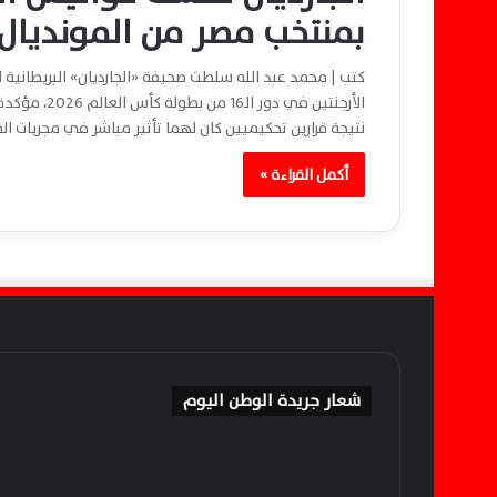
بمنتخب مصر من المونديال 2026
كتب | محمد عبد الله سلطت صحيفة «الجارديان» البريطاني
الأرجنتين في
نتيجة قرارين تحكيميين كان لهما تأثير مباشر في مجريات المبا
أكمل القراءة »
شعار جريدة الوطن اليوم