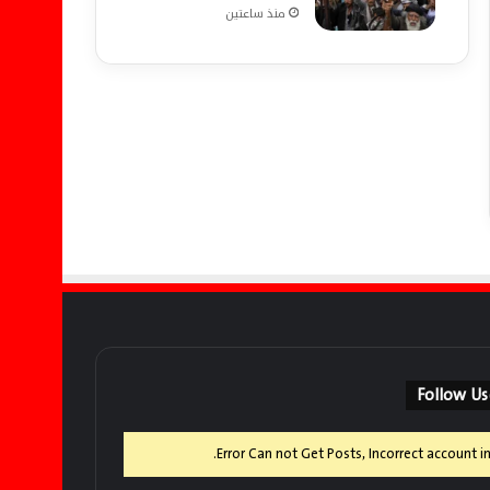
منذ ساعتين
@
Error Can not Get Posts, Incorrect account in