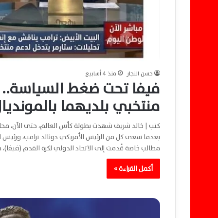
حسن النجار
منذ 4 أسابيع
فيفا تحت ضغط السياسة.. ت
منتخبي بلديهما بالمونديا
كتب | خالد شريف شهدت بطولة كأس العالم، حتى الآن، محا
بعدما سعى كل من الرئيس الأمريكي دونالد ترامب، ورئيس ال
مطالب خاصة قُدمت إلى الاتحاد الدولي لكرة القدم (فيفا)، 
أكمل القراءة »