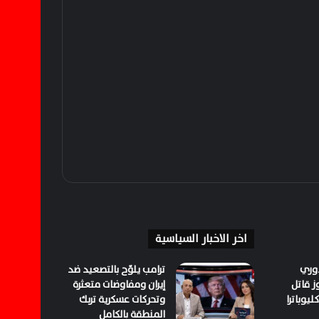
اخر الاخبار السياسية
دوري
ترامب يلوّح بالتصعيد ضد
ز قاتل
إيران ومفاوضات متعثرة
يوباترا
وتحركات عسكرية تربك
المنطقة بالكامل