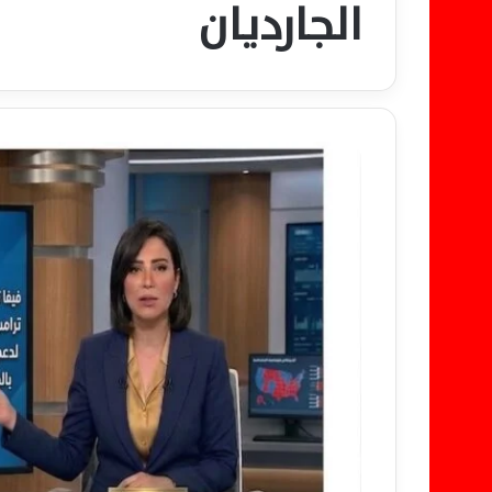
الجارديان