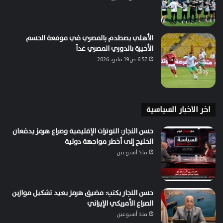
الأهلي يصطدم بالمصري في موقعة الحسم
الأخيرة بالدوري المصري غداً
6:57 ص19 مايو، 2026
اخر الاخبار السياسية
حسن النجار: التوترات الإقليمية وصراع هرمز يدفعان
الخليج إلى أخطر مواجهة دولية
منذ أسبوعين
حسن النجار يكتب: مضيق هرمز يعيد تشكيل موازين
الصراع الأمريكي الإيراني
منذ أسبوعين