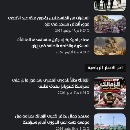
العشرات من الفلسطنيين يؤدون صلاة عيد الاضحي
فوق أنقاض مسجد في غزة
9:23 ص17 يونيو، 2024
مصادر امريكية: إسرائيل ستستهدف المنشآت
العسكرية والخاصة بالطاقة في إيران
4:03 م12 أكتوبر، 2024
اخر الاخبار الرياضية
الزمالك بطلاً للدوري المصري بعد فوز قاتل على
سيراميكا كليوباترا بهدف نظيف
6:44 م21 مايو، 2026
معتمد جمال يحاضر لاعبي الزمالك بصرامة قبل
موقعة حسم لقب الدوري أمام سيراميكا
8:02 ص19 مايو، 2026