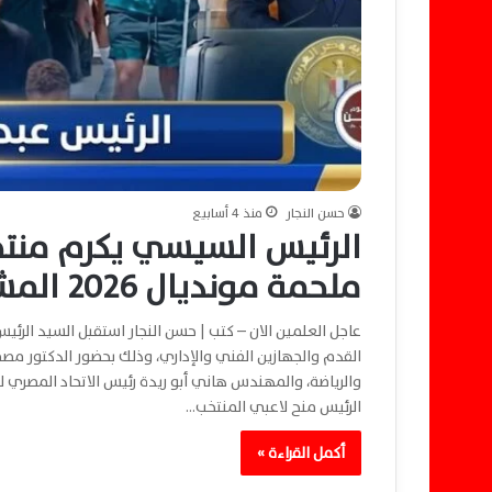
حسن النجار
منذ 4 أسابيع
الرئيس السيسي يكرم منتخ
ملحمة مونديال 2026 المشرفة
عاجل العلمين الان – كتب | حسن النجار استقبل السيد الرئي
القدم والجهازين الفني والإداري، وذلك بحضور الدكتور مص
والرياضة، والمهندس هاني أبو ريدة رئيس الاتحاد المصري ل
الرئيس منح لاعبي المنتخب…
أكمل القراءة »