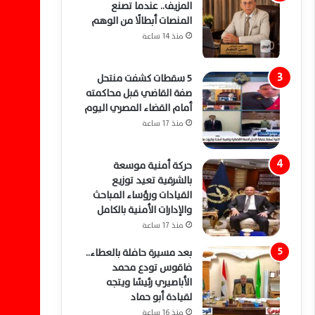
المزيف.. عندما تصنع
المنصات أبطالًا من الوهم
منذ 14 ساعة
5 سقطات كشفت منتحل
صفة القاضي قبل محاكمته
أمام القضاء المصري اليوم
منذ 17 ساعة
حركة أمنية موسعة
بالشرقية تعيد توزيع
القيادات ورؤساء المباحث
والإدارات الأمنية بالكامل
منذ 17 ساعة
بعد مسيرة حافلة بالعطاء..
فاقوس تودع محمد
الأباصيري رئيسًا ويتجه
لقيادة أبو حماد
منذ 16 ساعة