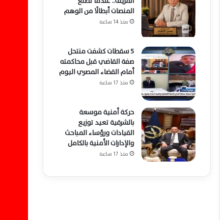
المزيف.. عندما تصنع
المنصات أبطالًا من الوهم
منذ 14 ساعة
5 سقطات كشفت منتحل
صفة القاضي قبل محاكمته
أمام القضاء المصري اليوم
منذ 17 ساعة
حركة أمنية موسعة
بالشرقية تعيد توزيع
القيادات ورؤساء المباحث
والإدارات الأمنية بالكامل
منذ 17 ساعة