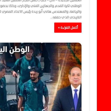
العلمين الجديدة – الان – كتب | حسن النجار استقبل السيد 
الوطني لكرة القدم والجهازين الفني والإداري، وذلك بحضو
والرياضة، والمهندس هاني أبو ريدة رئيس الاتحاد المصري لكر
التاريخي الذي حققه…
أكمل القراءة »