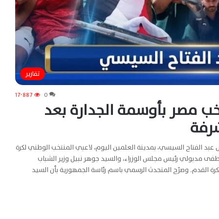
تقارير
17٬887
0
ب مصر بأوسمة الجدارة بعد
س عبد الفتاح السيسي، بمدينة العلمين اليوم، لاعبي المنتخب الوطني لكرة
طفى مدبولي رئيس مجلس الوزراء، والسيد جوهر نبيل وزير الشباب
كرة القدم. وصرّح المتحدث الرسمي باسم رئاسة الجمهورية بأن السيد