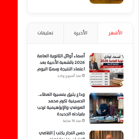
الأشهر
الأخيرة
تعليقات
أسماء أوائل الثانوية العامة
2026 بالشعبة الأدبية بعد
اعتماد النتيجة رسميًا اليوم
منذ أسبوع واحد
وداع يليق بمسيرة العطاء..
الحسينية تكرم محمد
العوضي والإبراهيمية ترحب
بقيادته الجديدة
منذ 16 ساعة
حسن النجار يكتب | القاضي