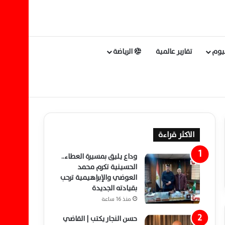
ليوم
تقارير عالمية
الرياضة
الاكثر قراءة
وداع يليق بمسيرة العطاء..
الحسينية تكرم محمد
العوضي والإبراهيمية ترحب
بقيادته الجديدة
منذ 16 ساعة
حسن النجار يكتب | القاضي