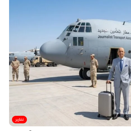
تقارير