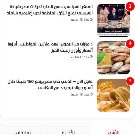
المفكر السياسي حسن النجار: تحركات مصر بقيادة
السيسي تمنع انزلاق المنطقة لحرب إقليمية شاملة
منذ 18 ساعة
3 قرارات من التموين تهم ملايين المواطنين.. أبرزها
أسعار وأوزان رغيف الخبز
منذ 17 ساعة
عاجل الان – الذهب في مصر يرتفع 160 جنيهًا خلال
أسبوع والجنيه يحد من المكاسب
منذ 18 ساعة
الأشهر
الأخيرة
تعليقات