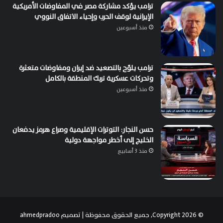
ترامب يؤكد مشاركة مصر في المفاوضات الأمريكية
الإيرانية لوقف الحرب وإحياء الاتفاق النووي
منذ أسبوعين
ترامب يلوّح بالتصعيد ضد إيران ومفاوضات متعثرة
وتحركات عسكرية تربك المنطقة بالكامل
منذ أسبوعين
حسن النجار: التوترات الإقليمية وصراع هرمز يدفعان
الخليج إلى أخطر مواجهة دولية
منذ 3 أسابيع
© Copyright 2026, جميع الحقوق محفوظة | تصميم
ahmedpradoo