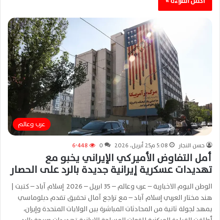
أكمل القراءة »
عرب وعالم
حسن النجار
5:08 م25 أبريل، 2026
0
6٬448
أمل التفاوض الأميركي الإيراني يخبو مع
تهديدات عسكرية إيرانية جديدة بالرد على الحصار
الوطن اليوم الاخبارية – عرب وعالم – 35 ابريل – 2026 إسلام آباد – كتبت |
هند مختار العربي إسلام آباد – مع تراجع آمال تحقيق تقدم دبلوماسي
يمهد لجولة ثانية من المحادثات المباشرة بين الولايات المتحدة وإيران،