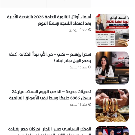
أسماء أوائل الثانوية العامة 2026 بالشعبة الأدبية
بعد اعتماد النتيجة رسميًا اليوم
منذ أسبوعين
سحر ابراهيم – تكتب – من الأب تبدأ الحكاية.. كيف
يصنع الرجل نجاح ابنته؟
منذ 16 ساعة
تحديثات جديدة – الذهب اليوم السبت.. عيار 24
يسجل 6966 جنيهًا وسط ترقب الأسواق العالمية
منذ 16 ساعة
المفكر السياسي حسن النجار: تحركات مصر بقيادة