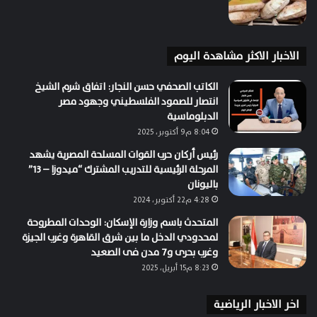
الاخبار الاكثر مشاهدة اليوم
الكاتب الصحفي حسن النجار: اتفاق شرم الشيخ
انتصار للصمود الفلسطيني وجهود مصر
الدبلوماسية
8:04 م9 أكتوبر، 2025
رئيس أركان حرب القوات المسلحة المصرية يشهد
المرحلة الرئيسية للتدريب المشترك “ميدوزا – 13”
باليونان
4:28 م22 أكتوبر، 2024
المتحدث باسم وزارة الإسكان: الوحدات المطروحة
لمحدودي الدخل ما بين شرق القاهرة وغرب الجيزة
وغرب بحرى و7 مدن فى الصعيد
8:23 م15 أبريل، 2025
اخر الاخبار الرياضية