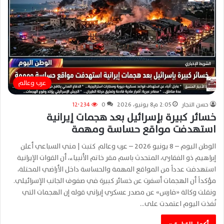
عرب وعالم
حسن النجار
2:05 م8 يونيو، 2026
0
12٬234
خسائر كبيرة بإسرائيل بعد هجمات إيرانية
استهدفت مواقع حساسة ومهمة
الوطن اليوم – 8 يونيو 2026 – عرب وعالم كتبت | مني السباعي أعلن
إبراهيم ذو الفقاري، المتحدث باسم مقر خاتم الأنبياء، أن القوات الإيرانية
استهدفت عدداً من المواقع المهمة والحساسة داخل الأراضي المحتلة،
مؤكداً أن الهجمات أسفرت عن خسائر كبيرة في صفوف الجانب الإسرائيلي.
ونقلت وكالة «فارس» عن مصدر عسكري إيراني قوله إن الهجمات التي
نُفذت اليوم اعتمدت على…