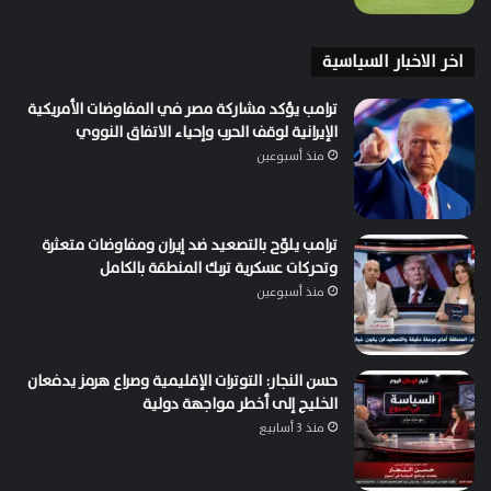
اخر الاخبار السياسية
ترامب يؤكد مشاركة مصر في المفاوضات الأمريكية
الإيرانية لوقف الحرب وإحياء الاتفاق النووي
منذ أسبوعين
ترامب يلوّح بالتصعيد ضد إيران ومفاوضات متعثرة
وتحركات عسكرية تربك المنطقة بالكامل
منذ أسبوعين
حسن النجار: التوترات الإقليمية وصراع هرمز يدفعان
الخليج إلى أخطر مواجهة دولية
منذ 3 أسابيع