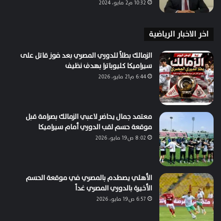
10:32 م2 مايو، 2024
اخر الاخبار الرياضية
الزمالك بطلاً للدوري المصري بعد فوز قاتل على
سيراميكا كليوباترا بهدف نظيف
6:44 م21 مايو، 2026
معتمد جمال يحاضر لاعبي الزمالك بصرامة قبل
موقعة حسم لقب الدوري أمام سيراميكا
8:02 ص19 مايو، 2026
الأهلي يصطدم بالمصري في موقعة الحسم
الأخيرة بالدوري المصري غداً
6:57 ص19 مايو، 2026