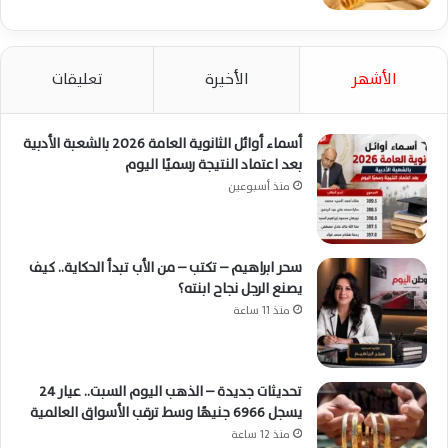
الأشهر
الأخيرة
تعليقات
أسماء أوائل الثانوية العامة 2026 بالشعبة الأدبية
بعد اعتماد النتيجة رسميًا اليوم
منذ أسبوعين
سحر ابراهيم – تكتب – من الأب تبدأ الحكاية.. كيف
يصنع الرجل نجاح ابنته؟
منذ 11 ساعة
تحديثات جديدة – الذهب اليوم السبت.. عيار 24
يسجل 6966 جنيهًا وسط ترقب الأسواق العالمية
منذ 12 ساعة