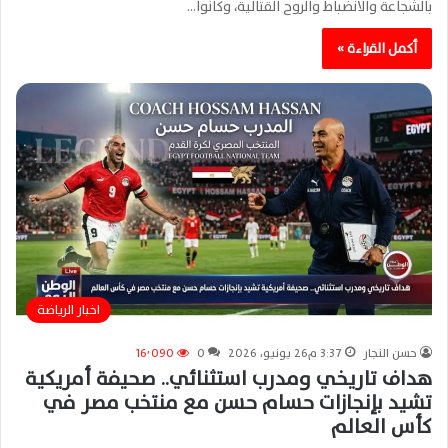
بالشجاعة والانضباط والروح القتالية، وكانوا…
أكمل القراءة »
اخبار الرياضة
حسن النجار
3:37 م26 يونيو، 2026
0
16٬090
هداف تاريخي ومدرب استثنائي.. صحيفة أمريكية
تشيد بإنجازات حسام حسن مع منتخب مصر في
كأس العالم