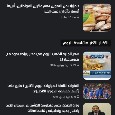
3 قرارات من التموين تهم ملايين المواطنين.. أبرزها
أسعار وأوزان رغيف الخبز
منذ 12 ساعة
الاخبار الاكثر مشاهدة اليوم
سعر الجنيه الذهب اليوم في مصر يتراجع بقوة مع
هبوط عيار 21
9:39 ص6 يونيو، 2026
القنوات الناقلة لـ مباريات اليوم الاثنين 1 مايو على
رأسها مسابقة الدوري الانجليزي
6:21 ص1 مايو، 2023
وزارة الصحة: دعم منظومة الكشف عن سرطان الكبد
باختبار جديد وتطبيقه بـ 10محافظات