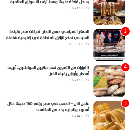
يسجل 6966 جنيهًا وسط ترقب الأسواق العالمية
منذ 12 ساعة
المفكر السياسي حسن النجار: تحركات مصر بقيادة
السيسي تمنع انزلاق المنطقة لحرب إقليمية شاملة
منذ 13 ساعة
3 قرارات من التموين تهم ملايين المواطنين.. أبرزها
أسعار وأوزان رغيف الخبز
منذ 12 ساعة
عاجل الان – الذهب في مصر يرتفع 160 جنيهًا خلال
أسبوع والجنيه يحد من المكاسب
منذ 14 ساعة