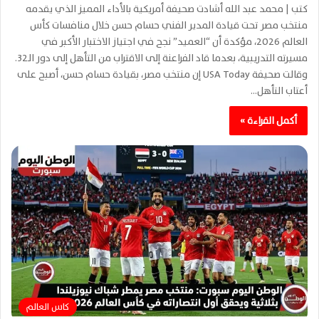
كتب | محمد عبد الله أشادت صحيفة أمريكية بالأداء المميز الذي يقدمه
منتخب مصر تحت قيادة المدير الفني حسام حسن خلال منافسات كأس
العالم 2026، مؤكدة أن “العميد” نجح في اجتياز الاختبار الأكبر في
مسيرته التدريبية، بعدما قاد الفراعنة إلى الاقتراب من التأهل إلى دور الـ32.
وقالت صحيفة USA Today إن منتخب مصر، بقيادة حسام حسن، أصبح على
أعتاب التأهل…
أكمل القراءة »
كاس العالم