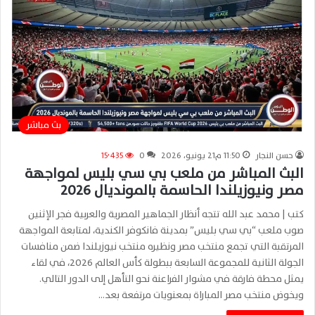
بث مباشر
حسن النجار
11:50 م21 يونيو، 2026
0
15٬435
البث المباشر من ملعب بي سي بليس لمواجهة
مصر ونيوزيلندا الحاسمة بالمونديال 2026
كتب | محمد عبد الله تتجه أنظار الجماهير المصرية والعربية فجر الإثنين
صوب ملعب “بي سي بليس” بمدينة فانكوفر الكندية، لمتابعة المواجهة
المرتقبة التي تجمع منتخب مصر ونظيره منتخب نيوزيلندا ضمن منافسات
الجولة الثانية للمجموعة السابعة ببطولة كأس العالم 2026، في لقاء
يمثل محطة فارقة في مشوار الفراعنة نحو التأهل إلى الدور التالي.
ويخوض منتخب مصر المباراة بمعنويات مرتفعة بعد…