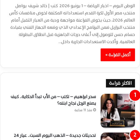
الوطن اليوم – اخبار الرياضة – 1 يونيو 2026 كتب | خالد شريف يواصل
منتخب مصر الأول لكرة القدم استعداداته المكثفة لخوض منافسات كأس
العالم 2026، حيث يخوض الفراعنة مواجهة ودية من العيار الثقيل أمام
منتخب البرازيل ضمن البرنامج الإعدادي الذي وضعه الجهاز الفني بقيادة
حسام حسن للوصول إلى أعلى درجات الجاهزية قبل انطلاق البطولة
العالمية. وأكدت الاستعدادات الجارية داخل…
أكمل القراءة »
الاكثر قراءة
سحر ابراهيم – تكتب – من الأب تبدأ الحكاية.. كيف
يصنع الرجل نجاح ابنته؟
منذ 11 ساعة
تحديثات جديدة – الذهب اليوم السبت.. عيار 24