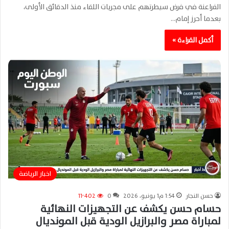
الفراعنة في فرض سيطرتهم على مجريات اللقاء منذ الدقائق الأولى،
بعدما أحرز إمام…
أكمل القراءة »
اخبار الرياضة
حسن النجار
1:54 م1 يونيو، 2026
0
11٬402
حسام حسن يكشف عن التجهيزات النهائية
لمباراة مصر والبرازيل الودية قبل المونديال