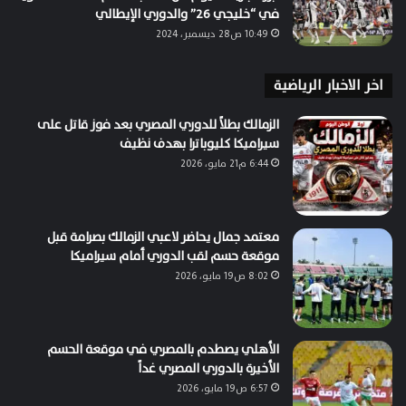
في “خليجي 26” والدوري الإيطالي
10:49 ص28 ديسمبر، 2024
اخر الاخبار الرياضية
الزمالك بطلاً للدوري المصري بعد فوز قاتل على
سيراميكا كليوباترا بهدف نظيف
6:44 م21 مايو، 2026
معتمد جمال يحاضر لاعبي الزمالك بصرامة قبل
موقعة حسم لقب الدوري أمام سيراميكا
8:02 ص19 مايو، 2026
الأهلي يصطدم بالمصري في موقعة الحسم
الأخيرة بالدوري المصري غداً
6:57 ص19 مايو، 2026