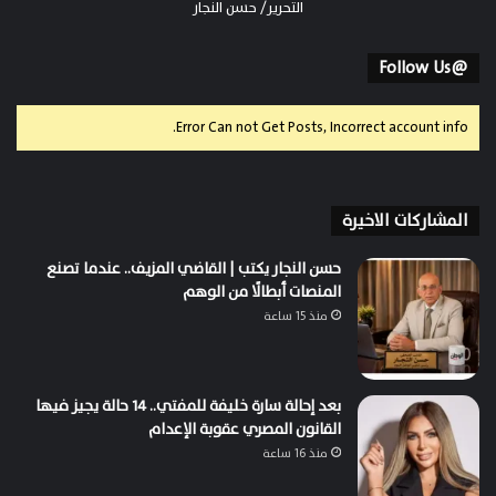
التحرير/ حسن النجار
@Follow Us
Error Can not Get Posts, Incorrect account info.
المشاركات الاخيرة
حسن النجار يكتب | القاضي المزيف.. عندما تصنع
المنصات أبطالًا من الوهم
منذ 15 ساعة
بعد إحالة سارة خليفة للمفتي.. 14 حالة يجيز فيها
القانون المصري عقوبة الإعدام
منذ 16 ساعة