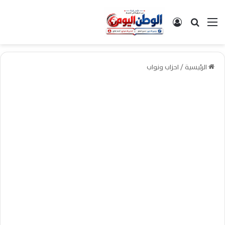
القائمة
بحث عن
تسجيل الدخول
الرئيسية
/
احزاب ونواب