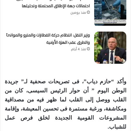
احتمالات جهة الإطلاق المحتملة وتحليلها
منذ يومين
وزير النقل: انتظام حركة القطارات والمترو والموانئ
والطرق عقب الهزة الأرضية
منذ 4 أيام
وأكد “حازم دياب”، فى تصريحات صحفية لـ” جريدة
الوطن اليوم ” أن حوار الرئيس السيسى، كان من
القلب ووصل إلى القلب لما ظهر فيه من مصداقية
ومكاشفة، ورغبة مستمرة فى تحسين المعيشة، وإقامة
المشروعات القومية الجديدة لخلق فرص عمل
للشباب.