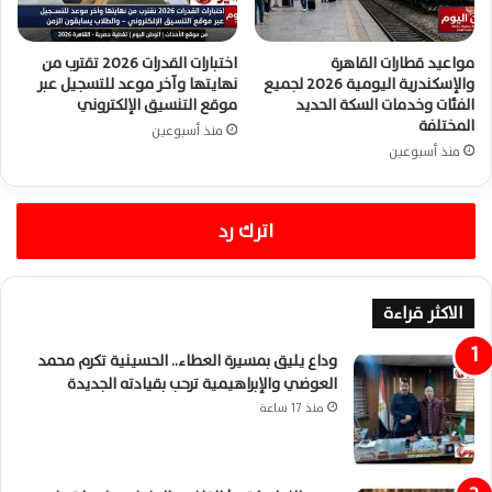
مواعيد قطارات القاهرة
اختبارات القدرات 2026 تقترب من
والإسكندرية اليومية 2026 لجميع
نهايتها وآخر موعد للتسجيل عبر
الفئات وخدمات السكة الحديد
موقع التنسيق الإلكتروني
المختلفة
منذ أسبوعين
منذ أسبوعين
اترك رد
الاكثر قراءة
وداع يليق بمسيرة العطاء.. الحسينية تكرم محمد
العوضي والإبراهيمية ترحب بقيادته الجديدة
منذ 17 ساعة