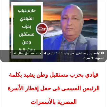
ب
ر
ي
د
ا
إ
ل
ك
ت
قيادي بحزب مستقبل وطن يشيد بكلمة الرئيس السيسى فى حفل إفطار الأسرة
ر
المصرية بالأسمرات
و
ن
قيادي بحزب مستقبل وطن يشيد بكلمة
ي
ا
الرئيس السيسى فى حفل إفطار الأسرة
المصرية بالأسمرات