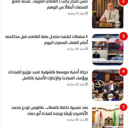
حسن النجار يكتب | القاضي المزيف.. عندما تصنع
المنصات أبطالًا من الوهم
منذ 15 ساعة
5 سقطات كشفت منتحل صفة القاضي قبل محاكمته
أمام القضاء المصري اليوم
منذ 18 ساعة
حركة أمنية موسعة بالشرقية تعيد توزيع القيادات
ورؤساء المباحث والإدارات الأمنية بالكامل
منذ 18 ساعة
بعد مسيرة حافلة بالعطاء.. فاقوس تودع محمد
الأباصيري رئيسًا ويتجه لقيادة أبو حماد
منذ 18 ساعة