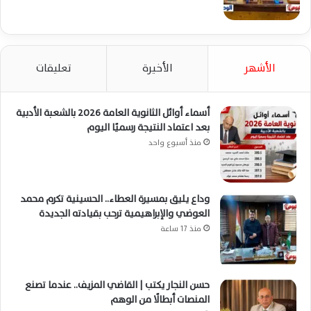
الأشهر
الأخيرة
تعليقات
أسماء أوائل الثانوية العامة 2026 بالشعبة الأدبية
بعد اعتماد النتيجة رسميًا اليوم
منذ أسبوع واحد
وداع يليق بمسيرة العطاء.. الحسينية تكرم محمد
العوضي والإبراهيمية ترحب بقيادته الجديدة
منذ 17 ساعة
حسن النجار يكتب | القاضي المزيف.. عندما تصنع
المنصات أبطالًا من الوهم