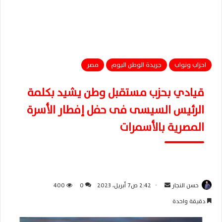
احزاب ونواب
جريدة الوطن اليوم
مصر
قيادي بحزب مستقبل وطن يشيد بكلمة
الرئيس السيسى فى حفل إفطار الأسرة
المصرية بالأسمرات
حسن النجار
أ
2:42 ص7 أبريل، 2023
0
400
ر
دقيقة واحدة
س
ل