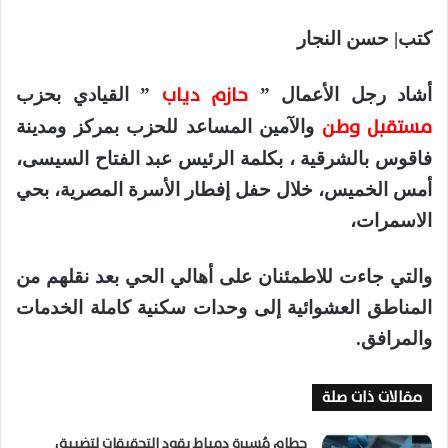
كتب| حسن النجار
حازم دياب
أشاد رجل الأعمال ”
” القيادي بحزب
مستقبل وطن
والآمين المساعد للحزب بمركز ومدينة
فاقوس بالشرقية ، بكلمة الرئيس عبد الفتاح السيسى،
أمس الخميس، خلال حفل إفطار الأسرة المصرية، بحي
الاسمرات،
والتي جاءت للاطمئنان على أهالي الحي بعد نقلهم من
المناطق العشوائية إلى وحدات سكنية كاملة الخدمات
والمرافق.
مقالات ذات صلة
حطام مُسيرة دمياط يقود التحقيقات لتضييق