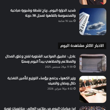
شديد الحرارة اليوم.. رياح نشطة وشبورة صباحية
والمحسوسة بالقاهرة تسجل 38 درجة
منذ 16 ساعة
الاخبار الاكثر مشاهدة اليوم
عاجل : تطبيق المواعيد الشتوية لفتح وغلق المحال
والمطاعم والمقاهي يبدأ اليوم رسميًا
11:59 م26 سبتمبر، 2025
وزير الكهرباء يجتمع برؤساء التوزيع لتأمين التغذية
خلال رمضان والصيف
4:02 م16 فبراير، 2026
ابرز مباريات اليوم من ملاعب العالم : منافسات قوية