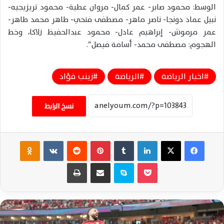
الوسط: محمود صابر- عمر كمال- مروان عطية- محمود تريزيجيه-
نبيل عماد دونجا- ناصر ماهر- مصطفى فتحي- طاهر محمد طاهر-
عمر مرموش- إبراهيم عادل- محمود عبدالحفيظ زلاكا، وخط
الهجوم: مصطفى محمد- أسامة فيصل”.
اخبار الرياضة
الرياضة
زينب فؤاد
نسخ الرابط
فيسبوك
‫X
لينكدإن
‏Tumblr
بينتيريست
‏Reddit
‏VKontakte
Odnoklassniki
‫Pocket
سكايب
مشاركة عبر البريد
طباعة