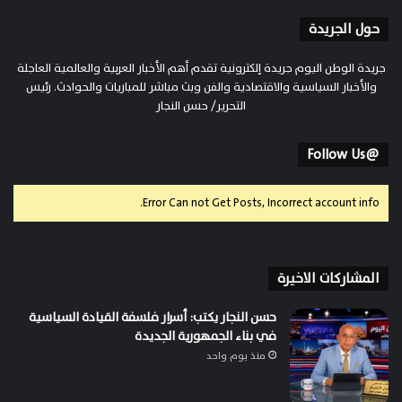
حول الجريدة
جريدة الوطن اليوم جريدة إلكترونية تقدم أهم الأخبار العربية والعالمية العاجلة
والأخبار السياسية والاقتصادية والفن وبث مباشر للمباريات والحوادث. رئيس
التحرير/ حسن النجار
@Follow Us
Error Can not Get Posts, Incorrect account info.
المشاركات الاخيرة
حسن النجار يكتب: أسرار فلسفة القيادة السياسية
في بناء الجمهورية الجديدة
منذ يوم واحد