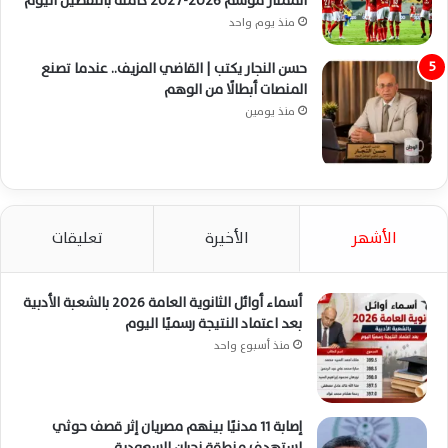
الممتاز موسم 2026-2027 كاملة بالتفصيل اليوم
منذ يوم واحد
حسن النجار يكتب | القاضي المزيف.. عندما تصنع
المنصات أبطالًا من الوهم
منذ يومين
الأشهر
الأخيرة
تعليقات
أسماء أوائل الثانوية العامة 2026 بالشعبة الأدبية
بعد اعتماد النتيجة رسميًا اليوم
منذ أسبوع واحد
إصابة 11 مدنيًا بينهم مصريان إثر قصف حوثي
استهدف منطقة نجران السعودية