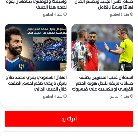
حسام حسن الجديد ويحسم الجدل
وسيلتك وكوفنتري يتنافسان بقوة
نهائيًا رسميًا بالكامل
لضمه هذا الصيف
منذ 3 أسابيع
منذ 4 أسابيع
استغلال غضب المصريين يكشف
الهلال السعودي يغري محمد صلاح
حسابات مزيفة تنتحل هوية الحكم
بعرض تاريخي ضخم لحسم الصفقة
الفرنسي لوتيكسييه على فيسبوك
خلال الصيف الحالي
منذ 4 أسابيع
منذ 4 أسابيع
اترك رد