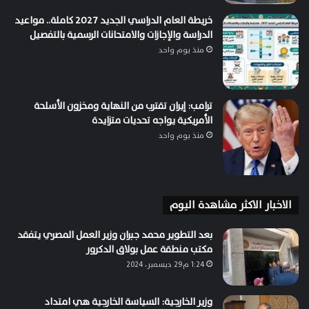
خريطة العام الدراسي الجديد 2027 كاملة.. مواعيد
الدراسة والإجازات والامتحانات الرسمية بالتفصيل
منذ يوم واحد
ترامب: إيران تقترب من النهاية ومخزون الأسلحة
الأمريكية يواجه تحديات متزايدة
منذ يوم واحد
الاخبار الاكثر مشاهدة اليوم
بعد التطوير محمد جبران وزير العمل المصري يتفقد
مكتب منطقة عمل بولاق الدكرور
1:24 م29 ديسمبر، 2024
وزير الخارجية: السياسة الخارجية هي امتداد