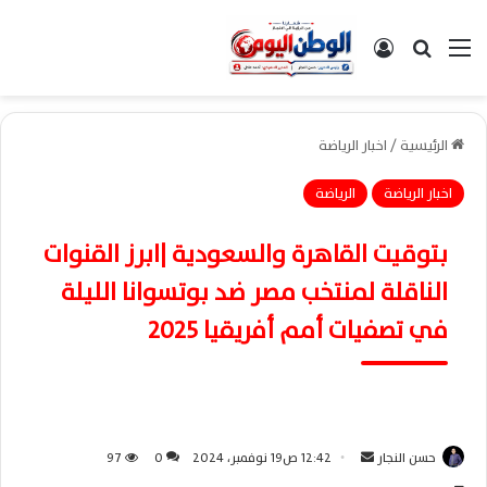
القائمة
بحث عن
تسجيل الدخول
الرئيسية
/
اخبار الرياضة
اخبار الرياضة
الرياضة
بتوقيت القاهرة والسعودية |ابرز القنوات
الناقلة لمنتخب مصر ضد بوتسوانا الليلة
في تصفيات أمم أفريقيا 2025
حسن النجار
أ
12:42 ص19 نوفمبر، 2024
0
97
ر