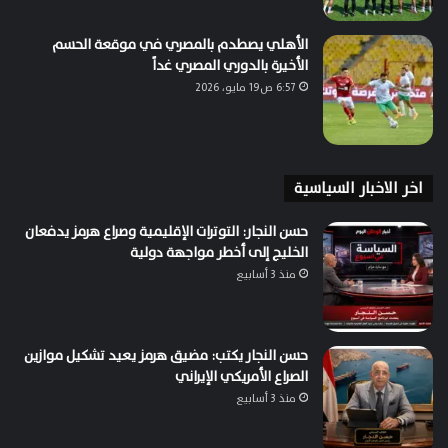
الأهلي يصطدم بالمصري في موقعة الحسم
الأخيرة بالدوري المصري غداً
6:57 ص19 مايو، 2026
اخر الاخبار السياسية
حسن النجار: التوترات الإقليمية وصراع هرمز يدفعان
الخليج إلى أخطر مواجهة دولية
منذ 3 أسابيع
حسن النجار يكتب: مضيق هرمز يعيد تشكيل موازين
الصراع الأمريكي الإيراني
منذ 3 أسابيع