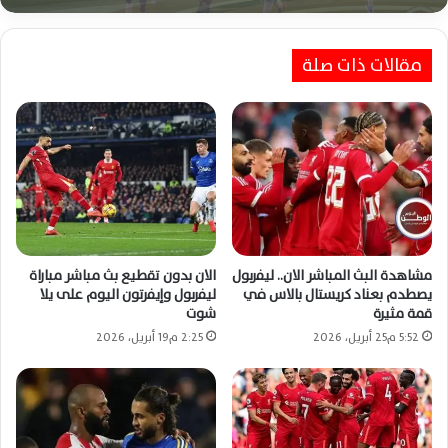
مقالات ذات صلة
مشاهدة البث المباشر الان.. ليفربول
الان بدون تقطيع بث مباشر مباراة
يصطدم بعناد كريستال بالاس في
ليفربول وإيفرتون اليوم على يلا
قمة مثيرة
شوت
5:52 م25 أبريل، 2026
2:25 م19 أبريل، 2026