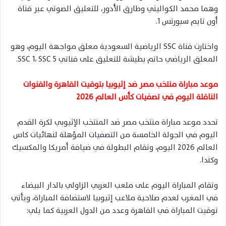
وهما محمد الكواليني وطارق الأدور، للتعليق الصوتي عبر قناة
أون تايم سبورتس 1.
واختارت قناة SSC الرياضية السعودية معلق مواجهة اليوم، وهو
المعلق الرياضي حاتم بطيشة للتعليق على قناتي SSC 1، SSC 5.
موعد مباراة منتخب مصر ضد إثيوبيا بتوقيت القاهرة والقنوات
الناقلة اليوم في تصفيات كأس العالم 2026
تحدد موعد مباراة منتخب مصر ضد المنتخب الإثيوبي لكرة القدم
اليوم في الجولة الخامسة من التصفيات المؤهلة لنهائيات كاس
العالم 2026 اليوم، وتقام البطولة في ضيافة أمريكا والمكسيك
وكندا.
وتقام المباراة اليوم على ملعب العربي الزاولي بالدار البيضاء
في المغرب لعدم صلاحية ملاعب إثيوبيا لاستضافة المباراة، ويأتي
توقيت المباراة في القاهرة وعدد من الدول العربية كما يلي: