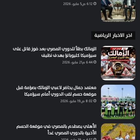
6:12 ص5 مايو، 2026
اخر الاخبار الرياضية
الزمالك بطلاً للدوري المصري بعد فوز قاتل على
سيراميكا كليوباترا بهدف نظيف
6:44 م21 مايو، 2026
معتمد جمال يحاضر لاعبي الزمالك بصرامة قبل
موقعة حسم لقب الدوري أمام سيراميكا
8:02 ص19 مايو، 2026
الأهلي يصطدم بالمصري في موقعة الحسم
الأخيرة بالدوري المصري غداً
6:57 ص19 مايو، 2026