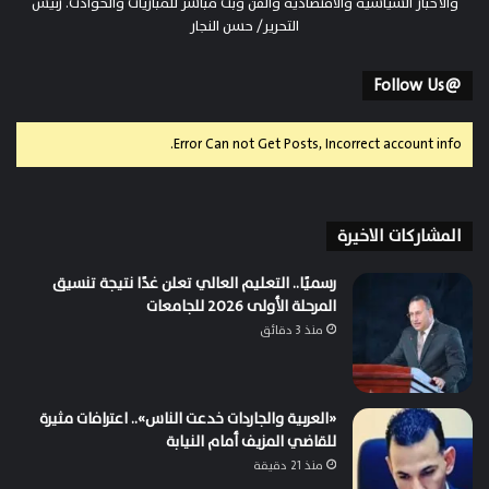
والأخبار السياسية والاقتصادية والفن وبث مباشر للمباريات والحوادث. رئيس
التحرير/ حسن النجار
@Follow Us
Error Can not Get Posts, Incorrect account info.
المشاركات الاخيرة
رسميًا.. التعليم العالي تعلن غدًا نتيجة تنسيق
المرحلة الأولى 2026 للجامعات
منذ 3 دقائق
«العربية والجاردات خدعت الناس».. اعترافات مثيرة
للقاضي المزيف أمام النيابة
منذ 21 دقيقة