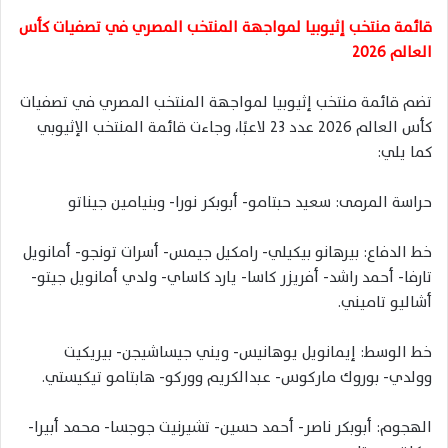
قائمة منتخب إثيوبيا لمواجهة المنتخب المصري في تصفيات كأس
العالم 2026
تضم قائمة منتخب إثيوبيا لمواجهة المنتخب المصري في تصفيات
كأس العالم 2026 عدد 23 لاعبًا، وجاءت قائمة المنتخب الإثيوبي
كما يلي:
حراسة المرمى: سعيد حبتامو- أبوبكر نورا- وبنيامين جيناتو
خط الدفاع: بيرهانو بيكيلي- رامكيل جيمس- أسرات تونجو- أمانويل
تارفا- أحمد راشد- أفريزر كاسا- يارد كاساي- ولدي أمانويل جيتو-
أشاليو تاميني.
خط الوسط: إيمانويل يوهانيس- ويني جيساشيجن- بيريكيت
وولدي- بوروك ماركوس- عبدالكريم ووركو- هابتامو تيكيستي.
الهجوم: أبوبكر ناصر- أحمد حسين- تشيرنيت جوجسا- محمد أبيرا-