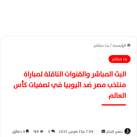
الرئيسية
/
بث مباشر
بث مباشر
البث المباشر والقنوات الناقلة لمباراة
منتخب مصر ضد اثيوبيا في تصفيات كأس
العالم
أرسل
حسن النجار
7:04 م21 مارس، 2025
0
184
4 دقائق