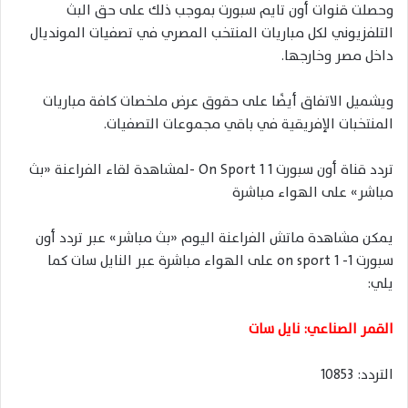
وحصلت قنوات أون تايم سبورت بموجب ذلك على حق البث
التلفزيوني لكل مباريات المنتخب المصري في تصفيات المونديال
داخل مصر وخارجها.
ويشميل الاتفاق أيضًا على حقوق عرض ملخصات كافة مباريات
المنتخبات الإفريقية في باقي مجموعات التصفيات.
تردد قناة أون سبورت 1 On Sport 1 -لمشاهدة لقاء الفراعنة «بث
مباشر» على الهواء مباشرة
يمكن مشاهدة ماتش الفراعنة اليوم «بث مباشر» عبر تردد أون
سبورت 1- on sport 1 على الهواء مباشرة عبر النايل سات كما
يلي:
القمر الصناعي: نايل سات
التردد: 10853