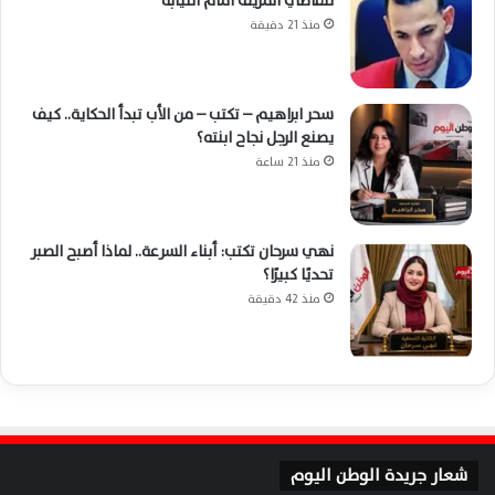
للقاضي المزيف أمام النيابة
منذ 21 دقيقة
سحر ابراهيم – تكتب – من الأب تبدأ الحكاية.. كيف
يصنع الرجل نجاح ابنته؟
منذ 21 ساعة
نهي سرحان تكتب: أبناء السرعة.. لماذا أصبح الصبر
تحديًا كبيرًا؟
منذ 42 دقيقة
شعار جريدة الوطن اليوم