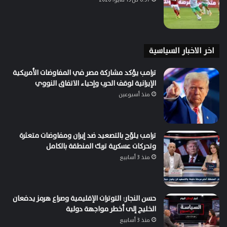
اخر الاخبار السياسية
ترامب يؤكد مشاركة مصر في المفاوضات الأمريكية
الإيرانية لوقف الحرب وإحياء الاتفاق النووي
منذ أسبوعين
ترامب يلوّح بالتصعيد ضد إيران ومفاوضات متعثرة
وتحركات عسكرية تربك المنطقة بالكامل
منذ 3 أسابيع
حسن النجار: التوترات الإقليمية وصراع هرمز يدفعان
الخليج إلى أخطر مواجهة دولية
منذ 3 أسابيع