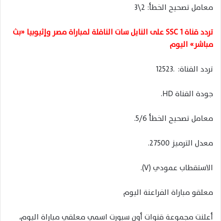
معامل تصحيح الخطأ: 2\3
تردد قناة SSC 1 على النايل سات الناقلة لمباراة مصر وإثيوبيا «بث
مباشر» اليوم
تردد القناة: 125‪23.
جودة القناة HD.
معامل تصحيح الخطأ 5/6.
معدل الترميز 27500.
الاستقطاب عمودي (V).
معلقو مباراة الفراعنة اليوم
أعلنت مجموعة قنوات أون سبورت اسمي معلقي مباراة اليوم،