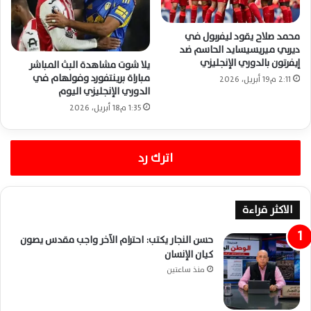
محمد صلاح يقود ليفربول في
ديربي ميريسيسايد الحاسم ضد
إيفرتون بالدوري الإنجليزي
يلا شوت مشاهدة البث المباشر
مباراة برينتفورد وفولهام في
2:11 م19 أبريل، 2026
الدوري الإنجليزي اليوم
1:35 م18 أبريل، 2026
اترك رد
الاكثر قراءة
حسن النجار يكتب: احترام الآخر واجب مقدس يصون
كيان الإنسان
منذ ساعتين