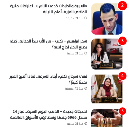
«العربية والجاردات خدعت الناس».. اعترافات مثيرة
للقاضي المزيف أمام النيابة
منذ 21 دقيقة
سحر ابراهيم – تكتب – من الأب تبدأ الحكاية.. كيف
يصنع الرجل نجاح ابنته؟
منذ 21 ساعة
نهي سرحان تكتب: أبناء السرعة.. لماذا أصبح الصبر
تحديًا كبيرًا؟
منذ 42 دقيقة
تحديثات جديدة – الذهب اليوم السبت.. عيار 24
يسجل 6966 جنيهًا وسط ترقب الأسواق العالمية
منذ 21 ساعة