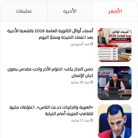
الأشهر
الأخيرة
تعليقات
أسماء أوائل الثانوية العامة 2026 بالشعبة الأدبية
بعد اعتماد النتيجة رسميًا اليوم
منذ أسبوعين
حسن النجار يكتب: احترام الآخر واجب مقدس يصون
كيان الإنسان
منذ 18 ساعة
«العربية والجاردات خدعت الناس».. اعترافات مثيرة
للقاضي المزيف أمام النيابة
منذ 17 ساعة