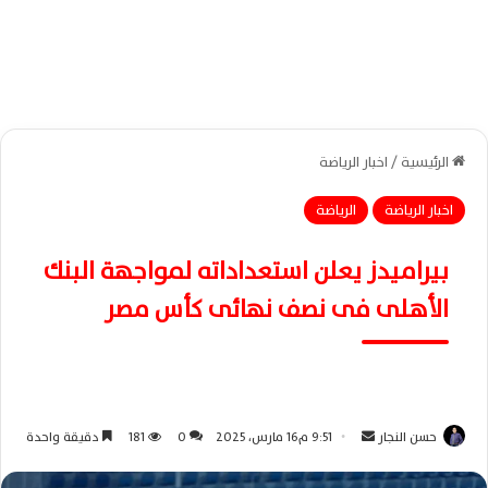
الرئيسية
/
اخبار الرياضة
اخبار الرياضة
الرياضة
بيراميدز يعلن استعداداته لمواجهة البنك
الأهلى فى نصف نهائى كأس مصر
حسن النجار
أ
9:51 م16 مارس، 2025
0
181
دقيقة واحدة
ر