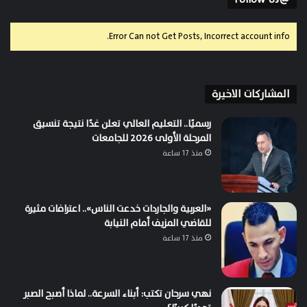
Error Can not Get Posts, Incorrect account info.
المشاركات الاخيرة
رسميًا.. التعليم العالي تعلن غدًا نتيجة تنسيق
المرحلة الأولى 2026 للجامعات
منذ 17 ساعة
«العربية والجاردات خدعت الناس».. اعترافات مثيرة
للقاضي المزيف أمام النيابة
منذ 17 ساعة
نهي سرحان تكتب: أبناء السرعة.. لماذا أصبح الصبر