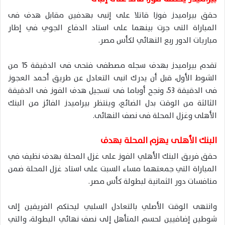
حقق بيراميدز فوزا قاتلا على إنبى بهدفين مقابل هدف فى
المباراة التى جرت بينهما على استاد الدفاع الجوي في إطار
مباريات الدور ربع النهائي لكأس مصر.
تقدم بيراميدز بهدف سجله مصطفى فتحى فى الدقيقة 15 من
الشوط الأول، قبل أن يدرك انبى التعادل عن طريق أحمد العجوز
فى الدقيقة 53، ونجح أوباما فى تسجيل هدف الفوز فى الدقيقة
الثالثة من الوقت بدل الضائع، وينتظر بيراميدز الفائز من البنك
الأهلى وغزل المحلة فى نصف النهائى.
البنك الأهلى يهزم المحلة بهدف
حقق فريق البنك الأهلي الفوز على غزل المحلة بهدف نظيف في
المباراة التي جمعتهما مساء السبت على استاد غزل المحلة ضمن
منافسات دور الثمانية لبطولة كأس مصر.
وانتهى الوقت الأصلي بالتعادل السلبي ليحتكم الفريقين إلى
شوطين إضافيين لحسم المتأهل إلى نصف نهائي البطولة، والتي