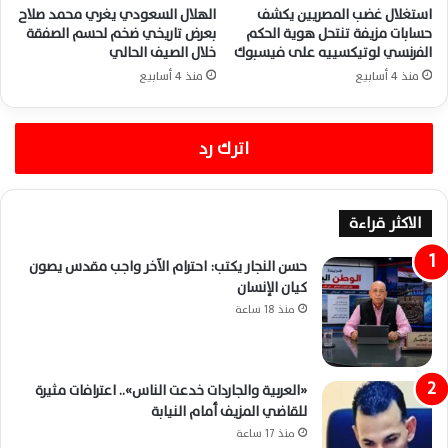
استغلال غضب المصريين يكشف
الهلال السعودي يغري محمد صلاح
حسابات مزيفة تنتحل هوية الحكم
بعرض تاريخي ضخم لحسم الصفقة
الفرنسي لوتيكسييه على فيسبوك
خلال الصيف الحالي
منذ 4 أسابيع
منذ 4 أسابيع
اترك رد
الاكثر قراءة
حسن النجار يكتب: احترام الآخر واجب مقدس يصون
كيان الإنسان
منذ 18 ساعة
«العربية والجاردات خدعت الناس».. اعترافات مثيرة
للقاضي المزيف أمام النيابة
منذ 17 ساعة