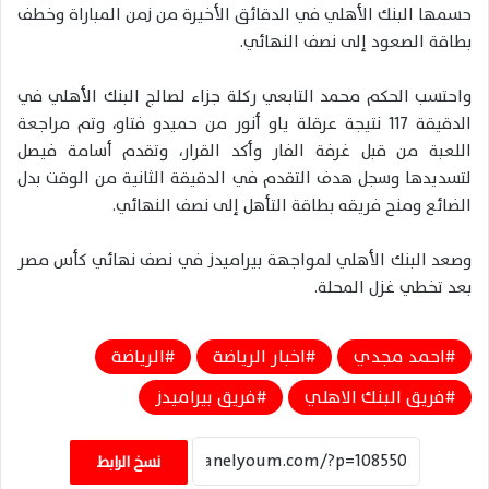
حسمها البنك الأهلي في الدقائق الأخيرة من زمن المباراة وخطف
بطاقة الصعود إلى نصف النهائي.
واحتسب الحكم محمد التابعي ركلة جزاء لصالج البنك الأهلي في
الدقيقة 117 نتيجة عرقلة ياو أنور من حميدو فتاو، وتم مراجعة
اللعبة من قبل غرفة الفار وأكد القرار، وتقدم أسامة فيصل
لتسديدها وسجل هدف التقدم في الدقيقة الثانية من الوقت بدل
الضائع ومنح فريقه بطاقة التأهل إلى نصف النهائي.
وصعد البنك الأهلي لمواجهة بيراميدز في نصف نهائي كأس مصر
بعد تخطي غزل المحلة.
احمد مجدي
اخبار الرياضة
الرياضة
فريق البنك الاهلي
فريق بيراميدز
نسخ الرابط