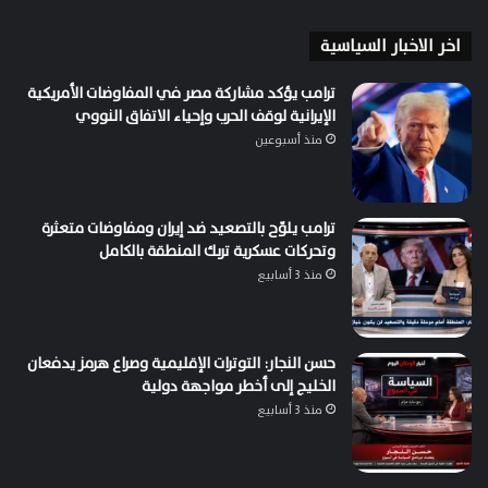
اخر الاخبار السياسية
ترامب يؤكد مشاركة مصر في المفاوضات الأمريكية
الإيرانية لوقف الحرب وإحياء الاتفاق النووي
منذ أسبوعين
ترامب يلوّح بالتصعيد ضد إيران ومفاوضات متعثرة
وتحركات عسكرية تربك المنطقة بالكامل
منذ 3 أسابيع
حسن النجار: التوترات الإقليمية وصراع هرمز يدفعان
الخليج إلى أخطر مواجهة دولية
منذ 3 أسابيع