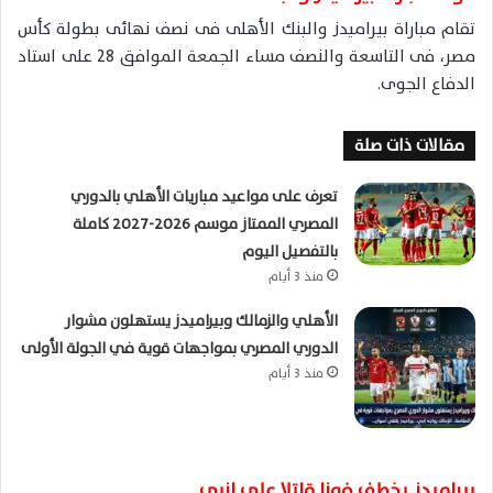
تقام مباراة بيراميدز والبنك الأهلى فى نصف نهائى بطولة كأس
مصر، فى التاسعة والنصف مساء الجمعة الموافق 28 على استاد
الدفاع الجوى.
مقالات ذات صلة
تعرف على مواعيد مباريات الأهلي بالدوري
المصري الممتاز موسم 2026-2027 كاملة
بالتفصيل اليوم
منذ 3 أيام
الأهلي والزمالك وبيراميدز يستهلون مشوار
الدوري المصري بمواجهات قوية في الجولة الأولى
منذ 3 أيام
بيراميدز يخطف فوزا قاتلا على إنبى