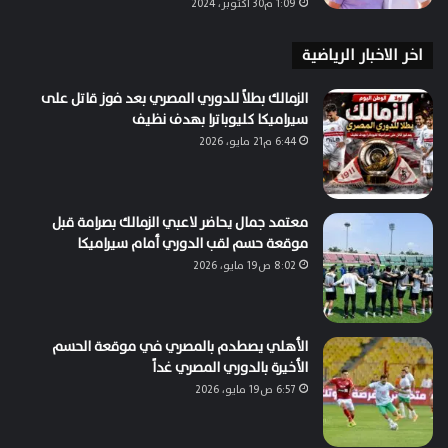
1:09 م30 أكتوبر، 2024
اخر الاخبار الرياضية
الزمالك بطلاً للدوري المصري بعد فوز قاتل على
سيراميكا كليوباترا بهدف نظيف
6:44 م21 مايو، 2026
معتمد جمال يحاضر لاعبي الزمالك بصرامة قبل
موقعة حسم لقب الدوري أمام سيراميكا
8:02 ص19 مايو، 2026
الأهلي يصطدم بالمصري في موقعة الحسم
الأخيرة بالدوري المصري غداً
6:57 ص19 مايو، 2026