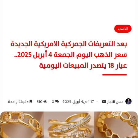
الذهب
بعد التعريفات الجمركية الامريكية الجديدة
سعر الذهب اليوم الجمعة 4 أبريل 2025..
عيار 18 يتصدر المبيعات اليومية
حسن النجار
أ
1:17 ص4 أبريل، 2025
0
310
دقيقة واحدة
ر
س
ل
ب