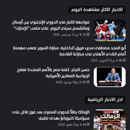
الاخبار الاكثر مشاهدة اليوم
مواجهة الكبار في الدوري الإنجليزي بين أرسنال
ومانشستر سيتي اليوم علي ملعب “الإمارات”
8:20 ص21 سبتمبر، 2025
أبو المجد مصطفى مدرب فريق الداخلية: مباراة السوبر تصعب مهمتنا
أمام النادي الأهلي في مباراتنا القادمة
6:06 ص31 أكتوبر، 2022
حسن النجار: كلمة مصر بالأمم المتحدة تفضح
ازدواجية المعايير الأمريكية
9:28 م18 يونيو، 2025
اخر الاخبار الرياضية
الزمالك بطلاً للدوري المصري بعد فوز قاتل على
سيراميكا كليوباترا بهدف نظيف
6:44 م21 مايو، 2026