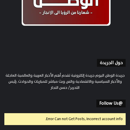
حول الجريدة
جريدة الوطن اليوم جريدة إلكترونية تقدم أهم الأخبار العربية والعالمية العاجلة
والأخبار السياسية والاقتصادية والفن وبث مباشر للمباريات والحوادث. رئيس
التحرير/ حسن النجار
@Follow Us
Error Can not Get Posts, Incorrect account info.