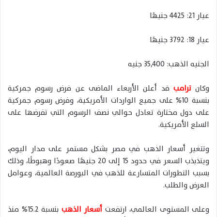
عيار 21: 4425 جنيهًا
عيار 18: 3792 جنيهًا
الجنيه الذهب: 35,400 جنيه
وكان
ترامب
قد أعلن الأربعاء الماضى عن فرض رسوم جمركية
بنسبة 10% على جميع الواردات الأمريكية، وفرض رسوم جمركية
على دول مختارة تعادل حوالي نصف الرسوم التي تفرضها على
السلع الأمريكية.
وتتغير أسعار الذهب في مصر بشكل مستمر على مدار اليوم،
ويتذبذب السعر في حدود 15 إلى 20 جنيهًا صعودًا وهبوطًا، وذلك
بسبب التطورات المتسارعة للذهب في البورصة العالمية، وعوامل
العرض والطلب.
وعلى المستوى العالمي، ارتفعت
أسعار الذهب
بنسبة 15.2% منذ