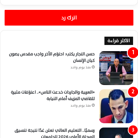
اترك رد
الاكثر قراءة
حسن النجار يكتب: احترام الآخر واجب مقدس يصون
كيان الإنسان
منذ يوم واحد
«العربية والجاردات خدعت الناس».. اعترافات مثيرة
للقاضي المزيف أمام النيابة
منذ يوم واحد
رسميًا.. التعليم العالي تعلن غدًا نتيجة تنسيق
المرحلة الأولى 2026 للجامعات