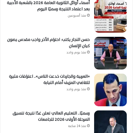
أسماء أوائل الثانوية العامة 2026 بالشعبة الأدبية
بعد اعتماد النتيجة رسميًا اليوم
منذ أسبوعين
حسن النجار يكتب: احترام الآخر واجب مقدس يصون
كيان الإنسان
منذ يوم واحد
«العربية والجاردات خدعت الناس».. اعترافات مثيرة
للقاضي المزيف أمام النيابة
منذ يوم واحد
رسميًا.. التعليم العالي تعلن غدًا نتيجة تنسيق
المرحلة الأولى 2026 للجامعات
منذ 24 ساعة