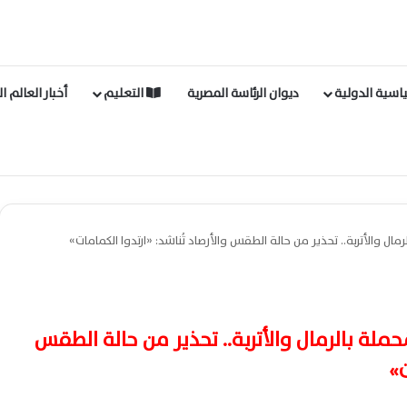
اسية الدولية
ديوان الرئاسة المصرية
التعليم
أخبار العالم ا
رمال والأتربة.. تحذير من حالة الطقس والأرصاد تُناشد: «ارتدوا الكمامات»
ُحملة بالرمال والأتربة.. تحذير من حالة الطقس
ت»