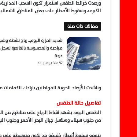
ورصدت خرائط الطقس استمرار تكون السحب المدارية، 
الكبرى، وسقوط الأمطار على بعض المناطق الشمالية
مقالات ذات صلة
شديد الحرارة اليوم.. رياح نشطة وشبو
درجة
منذ يوم واحد
وناشدت الأرصاد الجوية المواطنين بارتداء الكمامات في
تفاصيل حالة الطقس
الطقس اليوم يشهد نشاط الرياح على مناطق من السو
من جنوب سيناء وسلاسل جبال البحر الأحمر وجنوب البل
يتوقع سقوط أمطار خفيفة قد تكون متوسطة على منا