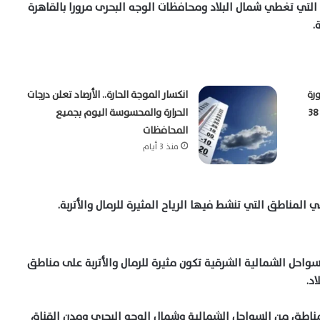
التي تغطي شمال البلاد ومحافظات الوجه البحرى مرورا بالقاهرة
.
رة
انكسار الموجة الحارة.. الأرصاد تعلن درجات
صباحية والمحسوسة بالقاهرة تسجل 38
الحرارة والمحسوسة اليوم بجميع
المحافظات
منذ 3 أيام
 المناطق التي تنشط فيها الرياح المثيرة للرمال والأتربة.
احل الشمالية الشرقية تكون مثيرة للرمال والأتربة على مناطق
اد.
طق من السواحل الشمالية وشمال الوجه البحري ومدن القناة،