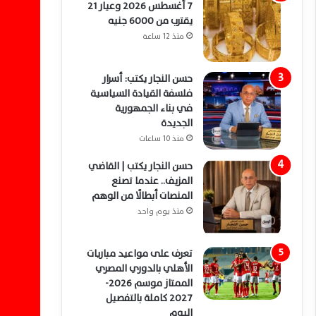
7 أغسطس 2026 وعيار 21
يقترب من 6000 جنيه
منذ 12 ساعة
حسن النجار يكتب: أسرار
فلسفة القيادة السياسية
في بناء الجمهورية
الجديدة
منذ 10 ساعات
حسن النجار يكتب | القاضي
المزيف.. عندما تصنع
المنصات أبطالًا من الوهم
منذ يوم واحد
تعرف على مواعيد مباريات
الأهلي بالدوري المصري
الممتاز موسم 2026-
2027 كاملة بالتفصيل
اليوم