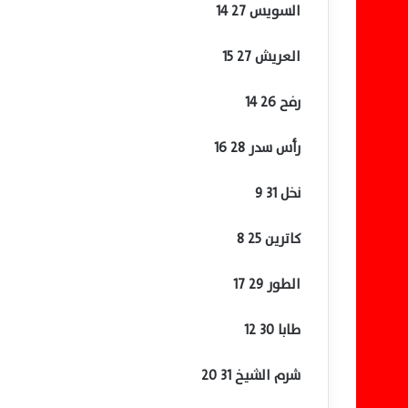
السويس 27 14
العريش 27 15
رفح 26 14
رأس سدر 28 16
نخل 31 9
كاترين 25 8
الطور 29 17
طابا 30 12
شرم الشيخ 31 20