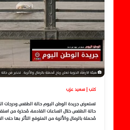
ن
ي
ا
هيئة الارصاد الجوية تعلن رياح مُحملة بالرمال والأتربة.. تحذير من حالة 
كتب | سعيد عزب
حالة الطقس خلال الساعات القادمة، مُحذرة من است
مُحملة بالرمال والأتربة من المتوقع التأثر بها حتى ال