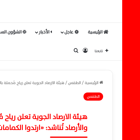
الرئيسية
عاجل
الأخبار
الشؤون السي
بحث عن
تسجيل الدخول
تابعنا
الرئيسية
/
الطقس
/
هيئة الارصاد الجوية تعلن رياح مُحملة بال
الطقس
هيئة الارصاد الجوية تعلن رياح م
والأرصاد تُناشد: «ارتدوا الكماما