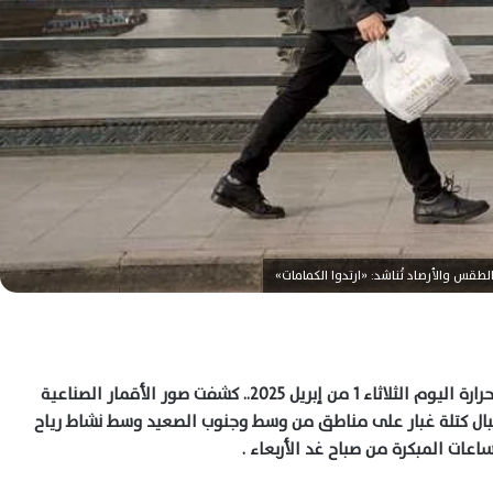
الطقس والأرصاد تُناشد: «ارتدوا الكمامات»
تستعرض جريدة الوطن اليوم حالة الطقس ودرجات الحرارة اليوم الثلاثاء 1 من إبريل 2025.. كشفت صور الأقمار الصناعية
قبال كتلة غبار على مناطق من وسط وجنوب الصعيد وسط نشاط رياح
ساعات المبكرة من صباح غد الأربعاء .