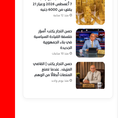
7 أغسطس 2026 وعيار 21
يقترب من 6000 جنيه
منذ 12 ساعة
حسن النجار يكتب: أسرار
فلسفة القيادة السياسية
في بناء الجمهورية
الجديدة
منذ 10 ساعات
حسن النجار يكتب | القاضي
المزيف.. عندما تصنع
المنصات أبطالًا من الوهم
منذ يوم واحد