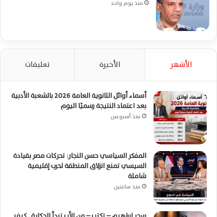
منذ يوم واحد
الأشهر
الأخيرة
تعليقات
أسماء أوائل الثانوية العامة 2026 بالشعبة الأدبية
بعد اعتماد النتيجة رسميًا اليوم
منذ أسبوعين
المفكر السياسي حسن النجار: تحركات مصر بقيادة
السيسي تمنع انزلاق المنطقة لحرب إقليمية
شاملة
منذ ساعتين
سحر ابراهيم – تكتب – من الأب تبدأ الحكاية.. كيف