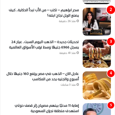
سحر ابراهيم – تكتب – من الأب تبدأ الحكاية.. كيف
يصنع الرجل نجاح ابنته؟
منذ 26 دقيقة
تحديثات جديدة – الذهب اليوم السبت.. عيار 24
يسجل 6966 جنيهًا وسط ترقب الأسواق العالمية
منذ 41 دقيقة
عاجل الان – الذهب في مصر يرتفع 160 جنيهًا خلال
أسبوع والجنيه يحد من المكاسب
منذ 3 ساعات
إصابة 11 مدنيًا بينهم مصريان إثر قصف حوثي
استهدف منطقة نجران السعودية