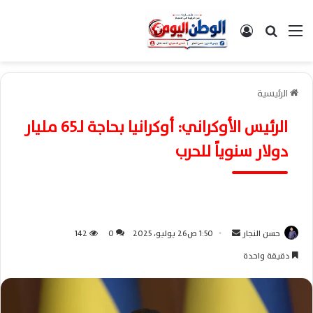
القائمة
بحث عن
تسجيل الدخول
الرئيسية
الرئيس الأوكراني: أوكرانيا بحاجة لـ65 مليار
دولار سنوياً للحرب
حسن النجار
أ
1:50 ص26 يوليو، 2025
0
142
ر
دقيقة واحدة
س
ل
ب