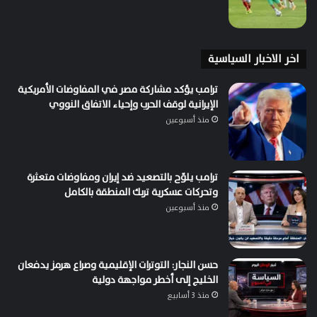
اخر الاخبار السياسية
ترامب يؤكد مشاركة مصر في المفاوضات الأمريكية
الإيرانية لوقف الحرب وإحياء الاتفاق النووي
منذ أسبوعين
ترامب يلوّح بالتصعيد ضد إيران ومفاوضات متعثرة
وتحركات عسكرية تربك المنطقة بالكامل
منذ أسبوعين
حسن النجار: التوترات الإقليمية وصراع هرمز يدفعان
الخليج إلى أخطر مواجهة دولية
منذ 3 أسابيع