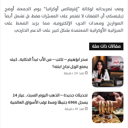
وفي تصريحاته لوكالة “إنترفاكس أوكرانيا” يوم الجمعة، أوضح
زيلينسكي أن النفقات لا تقتصر على المسيّرات فقط، بل تشمل أيضاً
الصواريخ ومعدات الحرب الإلكترونية، مما يزيد الضغط على
الميزانية الأوكرانية المعتمدة بشكل كبير على الدعم الخارجي.
مقالات ذات صلة
سحر ابراهيم – تكتب – من الأب تبدأ الحكاية.. كيف
يصنع الرجل نجاح ابنته؟
منذ 26 دقيقة
تحديثات جديدة – الذهب اليوم السبت.. عيار 24
يسجل 6966 جنيهًا وسط ترقب الأسواق العالمية
منذ 41 دقيقة