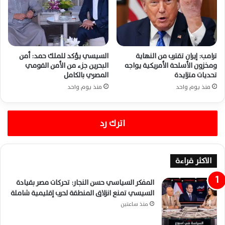
ترامب: إيران تقترب من النهاية
السيسي يؤكد للملك حمد: أمن
ومخزون الأسلحة الأمريكية يواجه
البحرين جزء من الأمن القومي
تحديات متزايدة
المصري بالكامل
منذ يوم واحد
منذ يوم واحد
اترك رد
الاكثر قراءة
المفكر السياسي حسن النجار: تحركات مصر بقيادة
السيسي تمنع انزلاق المنطقة لحرب إقليمية شاملة
منذ ساعتين