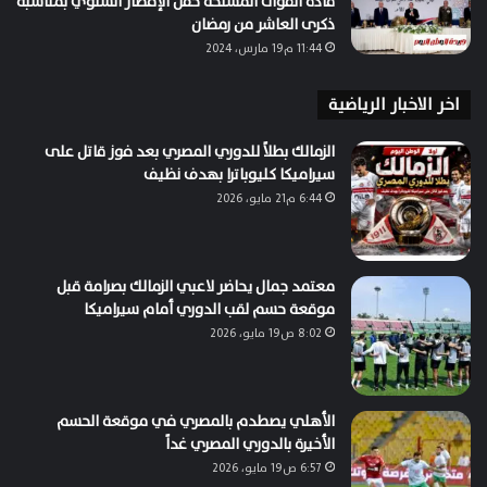
قادة القوات المسلحة حفل الإفطار السنوي بمناسبة
ذكرى العاشر من رمضان
11:44 م19 مارس، 2024
اخر الاخبار الرياضية
الزمالك بطلاً للدوري المصري بعد فوز قاتل على
سيراميكا كليوباترا بهدف نظيف
6:44 م21 مايو، 2026
معتمد جمال يحاضر لاعبي الزمالك بصرامة قبل
موقعة حسم لقب الدوري أمام سيراميكا
8:02 ص19 مايو، 2026
الأهلي يصطدم بالمصري في موقعة الحسم
الأخيرة بالدوري المصري غداً
6:57 ص19 مايو، 2026