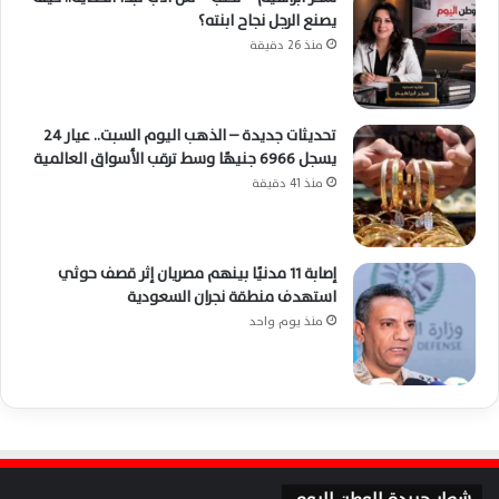
يصنع الرجل نجاح ابنته؟
منذ 26 دقيقة
تحديثات جديدة – الذهب اليوم السبت.. عيار 24
يسجل 6966 جنيهًا وسط ترقب الأسواق العالمية
منذ 41 دقيقة
إصابة 11 مدنيًا بينهم مصريان إثر قصف حوثي
استهدف منطقة نجران السعودية
منذ يوم واحد