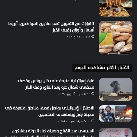
3 قرارات من التموين تهم ملايين المواطنين.. أبرزها
أسعار وأوزان رغيف الخبز
منذ ساعة واحدة
الاخبار الاكثر مشاهدة اليوم
غارة إسرائيلية عنيفة على خان يونس وقصف
مدفعي شمال غزة بعد اتفاق وقف النار
6:58 ص10 أكتوبر، 2025
الاحتلال الإسرائيلي يواصل قصف مناطق متفرقة فى
مدينة رفح ويستهدف الصحفيين
5:08 ص14 فبراير، 2024
السيسي عبد الفتاح وهيئة كبار الدولة يشاركون