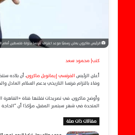
الرئيس ماكرون يعلن رسميًا موعد اعتراف فرنسا بدولة فلسطين أمام ال
كتب| محمود سعد
أعلن الرئيس
الفرنسي إيمانويل ماكرون
، أن بلاده ستت
وفاءً بالتزام فرنسا التاريخي بدعم السلام العادل و
وأوضح ماكرون، في تصريحات نقلتها قناة «القاهرة الإخ
المتحدة في شهر سبتمبر المقبل، مؤكدًا أن “الحاجة ا
مقالات ذات صلة