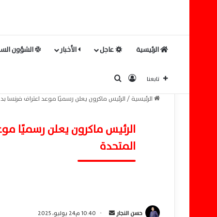
الرئيسية
عاجل
الأخبار
الشؤون السي
بحث عن
تسجيل الدخول
تابعنا
الرئيسية
/
الرئيس ماكرون يعلن رسميًا موعد اعتراف فرنسا ب
الرئيس ماكرون يعلن رسميًا مو
المتحدة
حسن النجار
أ
10:40 م24 يوليو، 2025