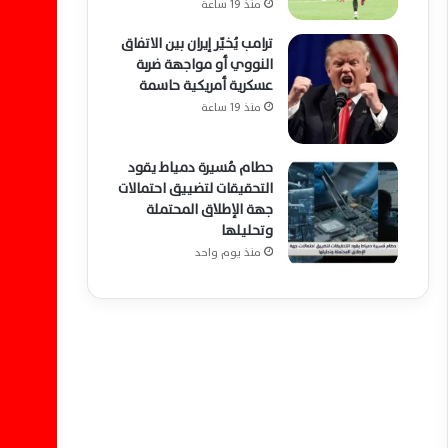
منذ 19 ساعة
ترامب يُخيّر إيران بين الاتفاق
النووي أو مواجهة ضربة
عسكرية أمريكية حاسمة
منذ 19 ساعة
حطام مُسيرة دمياط يقود
التحقيقات لتضييق احتمالات
جهة الإطلاق المحتملة
وتحليلها
منذ يوم واحد