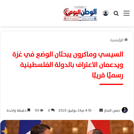
القائمة
بحث عن
تسجيل الدخول
الرئيسية
السيسي وماكرون يبحثان الوضع في غزة
ويدعمان الاعتراف بالدولة الفلسطينية
رسميًا قريبًا
حسن النجار
أ
4:55 م26 يوليو، 2025
0
131
دقيقة واحدة
ر
س
ل