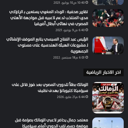
10:40 ص10 يوليو، 2023
تقارير صحفية : الوداد المغربي يستعين بـ الركراكي
مدرب المنتخب لدعم لاعبيه قبل مواجهة الأهلي
المصري في نهائي أبطال أفريقيا
6:40 ص9 يونيو، 2023
الرئيس عبد الفتاح السيسي يتابع الموقف الإنشائي
لـ مشروعات الهيئة الهندسية على مستوى
الجمهورية
6:03 م18 سبتمبر، 2022
اخر الاخبار الرياضية
الزمالك بطلاً للدوري المصري بعد فوز قاتل على
سيراميكا كليوباترا بهدف نظيف
6:44 م21 مايو، 2026
معتمد جمال يحاضر لاعبي الزمالك بصرامة قبل
موقعة حسم لقب الدوري أمام سيراميكا