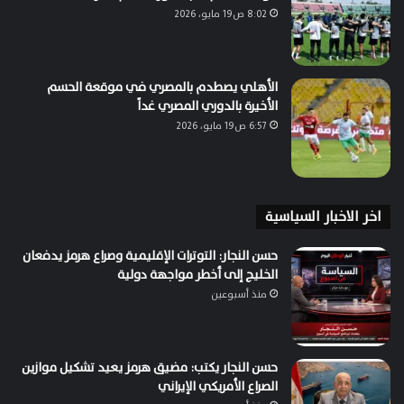
8:02 ص19 مايو، 2026
الأهلي يصطدم بالمصري في موقعة الحسم
الأخيرة بالدوري المصري غداً
6:57 ص19 مايو، 2026
اخر الاخبار السياسية
حسن النجار: التوترات الإقليمية وصراع هرمز يدفعان
الخليج إلى أخطر مواجهة دولية
منذ أسبوعين
حسن النجار يكتب: مضيق هرمز يعيد تشكيل موازين
الصراع الأمريكي الإيراني