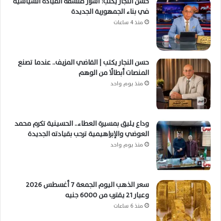
حسن النجار يكتب: أسرار فلسفة القيادة السياسية
في بناء الجمهورية الجديدة
منذ 4 ساعات
حسن النجار يكتب | القاضي المزيف.. عندما تصنع
المنصات أبطالًا من الوهم
منذ يوم واحد
وداع يليق بمسيرة العطاء.. الحسينية تكرم محمد
العوضي والإبراهيمية ترحب بقيادته الجديدة
منذ يوم واحد
سعر الذهب اليوم الجمعة 7 أغسطس 2026
وعيار 21 يقترب من 6000 جنيه
منذ 6 ساعات