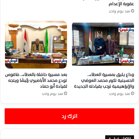
عقوبة الإعدام
منذ يوم واحد
وداع يليق بمسيرة العطاء..
بعد مسيرة حافلة بالعطاء.. فاقوس
الحسينية تكرم محمد العوضي
تودع محمد الأباصيري رئيسًا ويتجه
والإبراهيمية ترحب بقيادته الجديدة
لقيادة أبو حماد
منذ يوم واحد
منذ يوم واحد
اترك رد