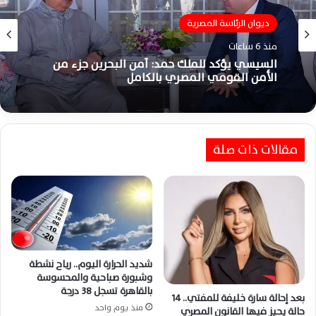
ديوان الرئاسة المصرية
منذ 6 ساعات
السيسي يؤكد للملك حمد: أمن البحرين جزء من
الأمن القومي المصري بالكامل
مقالات ذات صلة
شديد الحرارة اليوم.. رياح نشطة
وشبورة صباحية والمحسوسة
بالقاهرة تسجل 38 درجة
بعد إحالة سارة خليفة للمفتي.. 14
منذ يوم واحد
حالة يجيز فيها القانون المصري