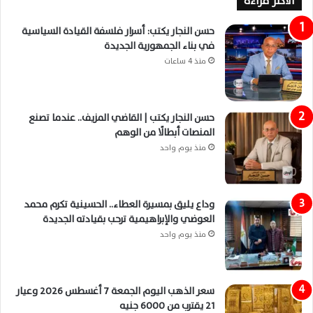
الاكثر قراءة
حسن النجار يكتب: أسرار فلسفة القيادة السياسية
في بناء الجمهورية الجديدة
منذ 4 ساعات
حسن النجار يكتب | القاضي المزيف.. عندما تصنع
المنصات أبطالًا من الوهم
منذ يوم واحد
وداع يليق بمسيرة العطاء.. الحسينية تكرم محمد
العوضي والإبراهيمية ترحب بقيادته الجديدة
منذ يوم واحد
سعر الذهب اليوم الجمعة 7 أغسطس 2026 وعيار
21 يقترب من 6000 جنيه