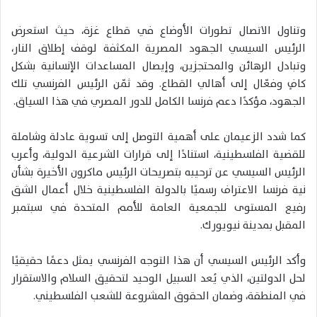
وتناول الاتصال تطورات الأوضاع في قطاع غزة، حيث استعرض
الرئيس السيسي الجهود المصرية المكثفة لوقف إطلاق النار،
وتبادل الرهائن والمحتجزين، وإيصال المساعدات الإنسانية بشكل
كافٍ وفعّال إلى أهالي القطاع. وقد ثمّن الرئيس الفرنسي تلك
الجهود، مؤكدًا دعم فرنسا الكامل للدور المصري في هذا السياق.
كما شدد الزعيمان على أهمية التوصل إلى تسوية عادلة وشاملة
للقضية الفلسطينية، استنادًا إلى قرارات الشرعية الدولية، وأعرب
الرئيس السيسي عن ترحيبه بتصريحات الرئيس ماكرون الأخيرة بشأن
نية فرنسا الاعتراف رسميًا بالدولة الفلسطينية خلال أعمال الشق
رفيع المستوى للجمعية العامة للأمم المتحدة في سبتمبر
المقبل بمدينة نيويورك.
وأكد الرئيس السيسي أن هذا التوجه الفرنسي يمثل دعمًا حقيقيًا
لحل الدولتين، الذي يُعد السبيل الوحيد لتحقيق السلام والاستقرار
في المنطقة، وضمان الحقوق المشروعة للشعب الفلسطيني.