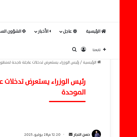
الرئيسية
عاجل
الأخبار
الشؤون السي
بحث عن
تسجيل الدخول
تابعنا
الرئيسية
/
رئيس الوزراء يستعرض تدخلات عاجلة ناجحة لمنظ
رئيس الوزراء يستعرض تدخلات 
الموحدة
حسن النجار
أ
12:20 م28 يوليو، 2025