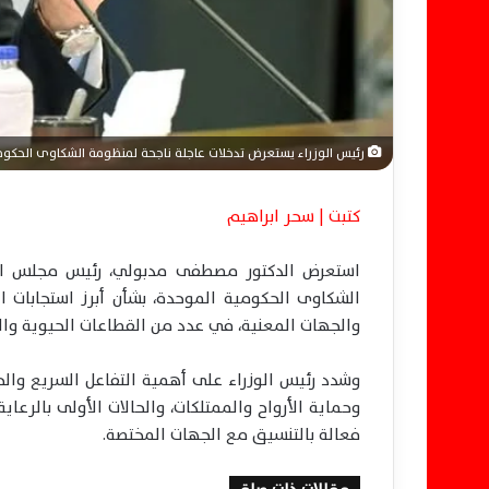
رئيس الوزراء يستعرض تدخلات عاجلة ناجحة لمنظومة الشكاوى الحكوم
كتبت | سحر ابراهيم
استعرض الدكتور مصطفى مدبولي، رئيس مجلس الوزر
الشكاوى الحكومية الموحدة، بشأن أبرز استجابات ا
والجهات المعنية، في عدد من القطاعات الحيوية والط
وشدد رئيس الوزراء على أهمية التفاعل السريع والج
وحماية الأرواح والممتلكات، والحالات الأولى بالرع
فعالة بالتنسيق مع الجهات المختصة.