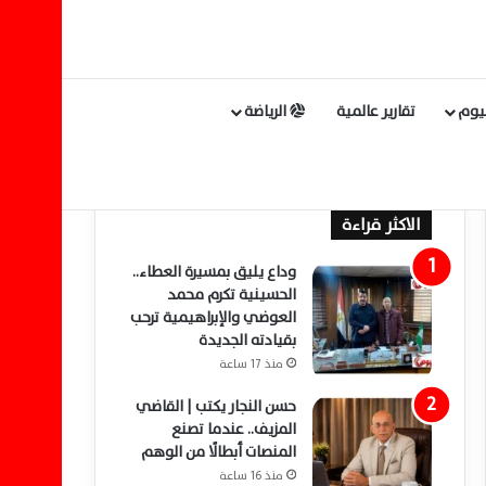
ليوم
تقارير عالمية
الرياضة
الاكثر قراءة
وداع يليق بمسيرة العطاء..
الحسينية تكرم محمد
العوضي والإبراهيمية ترحب
بقيادته الجديدة
منذ 17 ساعة
حسن النجار يكتب | القاضي
المزيف.. عندما تصنع
المنصات أبطالًا من الوهم
منذ 16 ساعة