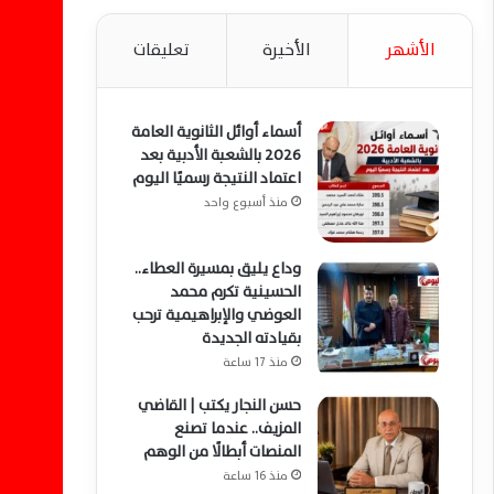
الأشهر
الأخيرة
تعليقات
أسماء أوائل الثانوية العامة
2026 بالشعبة الأدبية بعد
اعتماد النتيجة رسميًا اليوم
منذ أسبوع واحد
وداع يليق بمسيرة العطاء..
الحسينية تكرم محمد
العوضي والإبراهيمية ترحب
بقيادته الجديدة
منذ 17 ساعة
حسن النجار يكتب | القاضي
المزيف.. عندما تصنع
المنصات أبطالًا من الوهم
منذ 16 ساعة