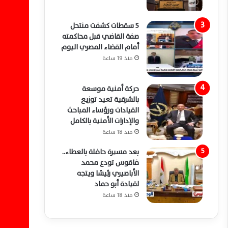
5 سقطات كشفت منتحل
صفة القاضي قبل محاكمته
أمام القضاء المصري اليوم
منذ 19 ساعة
حركة أمنية موسعة
بالشرقية تعيد توزيع
القيادات ورؤساء المباحث
والإدارات الأمنية بالكامل
منذ 18 ساعة
بعد مسيرة حافلة بالعطاء..
فاقوس تودع محمد
الأباصيري رئيسًا ويتجه
لقيادة أبو حماد
منذ 18 ساعة