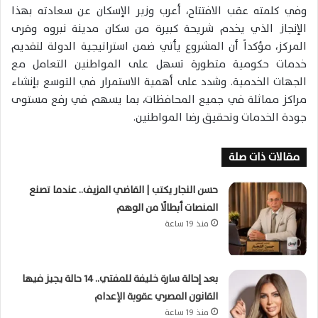
وفي كلمته عقب الافتتاح، أعرب وزير الإسكان عن سعادته بهذا
الإنجاز الذي يخدم شريحة كبيرة من سكان مدينة نبروه وقرى
المركز، مؤكداً أن المشروع يأتي ضمن استراتيجية الدولة لتقديم
خدمات حكومية متطورة تسهل على المواطنين التعامل مع
الجهات الخدمية. وشدد على أهمية الاستمرار في التوسع بإنشاء
مراكز مماثلة في جميع المحافظات، بما يسهم في رفع مستوى
جودة الخدمات وتحقيق رضا المواطنين.
مقالات ذات صلة
حسن النجار يكتب | القاضي المزيف.. عندما تصنع
المنصات أبطالًا من الوهم
منذ 19 ساعة
بعد إحالة سارة خليفة للمفتي.. 14 حالة يجيز فيها
القانون المصري عقوبة الإعدام
منذ 19 ساعة