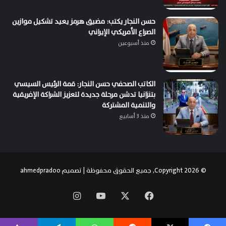
حسن النجار يكتب: مضيق هرمز يعيد تشكيل موازين
الصراع الأمريكي الإيراني
منذ أسبوعين
الكاتب الصحفي حسن النجار: قمة الرئيس السيسي
بتنزانيا تدشن مرحلة جديدة لتعزيز الشراكة الإفريقية
والتنمية المشتركة
منذ 3 أسابيع
© Copyright 2026, جميع الحقوق محفوظة | تصميم
ahmedpradoo
‫X
فيسبوك
‫YouTube
انستقرام