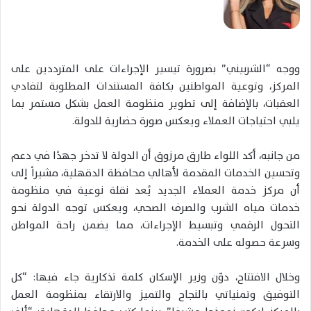
ووجه “الشربيني” بضرورة تيسير الإجراءات على المترددين على
المركز، وتوعية المواطنين بكافة المستندات المطلوبة لتفادي
العقبات، بالإضافة إلى تطوير منظومة العمل بشكل مستمر بما
يلبي احتياجات العملاء ويعكس صورة حضارية للدولة.
من جانبه، أكد اللواء طارق مرزوق أن الدولة لا تدخر جهدًا في دعم
وتحسين الخدمات المقدمة لأهالي محافظة الدقهلية، مشيراً إلى
أن مركز خدمة العملاء الجديد يُعد نقلة نوعية في منظومة
خدمات مياه الشرب والصرف الصحي، ويعكس توجه الدولة نحو
التحول الرقمي وتبسيط الإجراءات، مما يضمن راحة المواطن
وسرعة حصوله على الخدمة.
وخلال الافتتاح، دوّن وزير الإسكان كلمة تذكارية جاء فيها: “كل
التوفيق وتمنياتي بالنجاح والتميز والارتقاء بمنظومة العمل