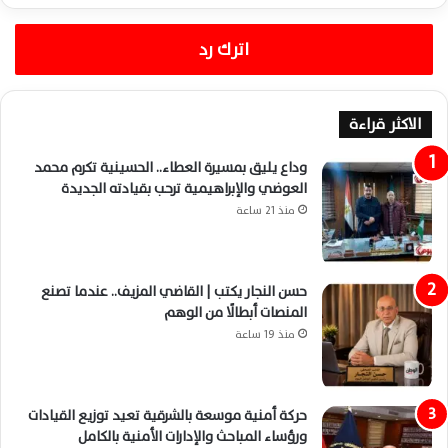
اترك رد
الاكثر قراءة
وداع يليق بمسيرة العطاء.. الحسينية تكرم محمد
العوضي والإبراهيمية ترحب بقيادته الجديدة
منذ 21 ساعة
حسن النجار يكتب | القاضي المزيف.. عندما تصنع
المنصات أبطالًا من الوهم
منذ 19 ساعة
حركة أمنية موسعة بالشرقية تعيد توزيع القيادات
ورؤساء المباحث والإدارات الأمنية بالكامل