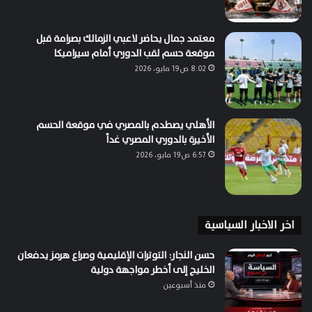
معتمد جمال يحاضر لاعبي الزمالك بصرامة قبل
موقعة حسم لقب الدوري أمام سيراميكا
8:02 ص19 مايو، 2026
الأهلي يصطدم بالمصري في موقعة الحسم
الأخيرة بالدوري المصري غداً
6:57 ص19 مايو، 2026
اخر الاخبار السياسية
حسن النجار: التوترات الإقليمية وصراع هرمز يدفعان
الخليج إلى أخطر مواجهة دولية
منذ أسبوعين