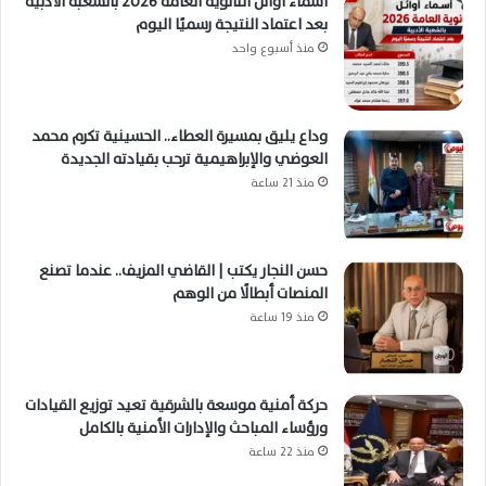
أسماء أوائل الثانوية العامة 2026 بالشعبة الأدبية
بعد اعتماد النتيجة رسميًا اليوم
منذ أسبوع واحد
وداع يليق بمسيرة العطاء.. الحسينية تكرم محمد
العوضي والإبراهيمية ترحب بقيادته الجديدة
منذ 21 ساعة
حسن النجار يكتب | القاضي المزيف.. عندما تصنع
المنصات أبطالًا من الوهم
منذ 19 ساعة
حركة أمنية موسعة بالشرقية تعيد توزيع القيادات
ورؤساء المباحث والإدارات الأمنية بالكامل
منذ 22 ساعة