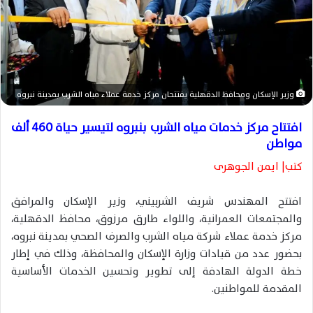
إ
ل
ك
ت
ر
و
وزير الإسكان ومحافظ الدقهلية يفتتحان مركز خدمة عملاء مياه الشرب بمدينة نبروه
ن
ي
افتتاح مركز خدمات مياه الشرب بنبروه لتيسير حياة 460 ألف
ا
مواطن
كتب| ايمن الجوهرى
افتتح المهندس شريف الشربيني، وزير الإسكان والمرافق
والمجتمعات العمرانية، واللواء طارق مرزوق، محافظ الدقهلية،
مركز خدمة عملاء شركة مياه الشرب والصرف الصحي بمدينة نبروه،
بحضور عدد من قيادات وزارة الإسكان والمحافظة، وذلك في إطار
خطة الدولة الهادفة إلى تطوير وتحسين الخدمات الأساسية
المقدمة للمواطنين.