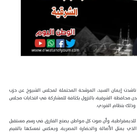
 ناشدت إيمان السيد، المرشحة المحتملة لمجلس الشيوخ عن حزب
ن محافظة الشرقية، بالنزول بكثافة للمشاركة في انتخابات مجلس
 للديمقراطية، وأن صوت كل مواطن يصنع الفارق في رسم مستقبل
 الذي يمثل الأصالة والحضارة المصرية، ويعكس تمسكها بالقيم