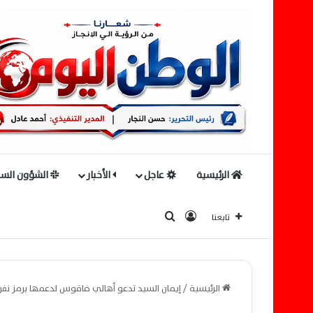
الرئيسية
عاجل
الأخبار
الشؤون السي
بحث عن
تسجيل الدخول
تابعنا
الرئيسية
/
إيمان السيد تدعو أهالي فاقوس لدعمها برمز نفر