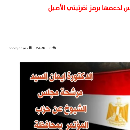
 لدعمها برمز نفرتيتي الأصيل
0
154
دقيقة واحدة