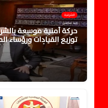
الشرقية
منذ ساعتين
حركة أمنية موسعة بالشرق
توزيع القيادات ورؤساء ال
والإدارات الأمنية بالكامل
3
1