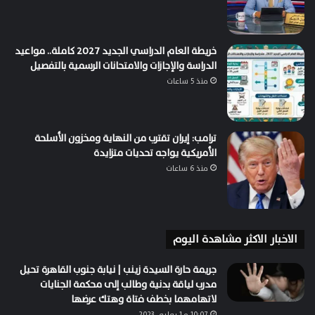
خريطة العام الدراسي الجديد 2027 كاملة.. مواعيد
الدراسة والإجازات والامتحانات الرسمية بالتفصيل
منذ 5 ساعات
ترامب: إيران تقترب من النهاية ومخزون الأسلحة
الأمريكية يواجه تحديات متزايدة
منذ 6 ساعات
الاخبار الاكثر مشاهدة اليوم
جريمة حارة السيدة زينب | نيابة جنوب القاهرة تحيل
مدرب لياقة بدنية وطالب إلى محكمة الجنايات
لاتهامهما بخطف فتاة وهتك عرضها
10:07 م1 يوليو، 2023