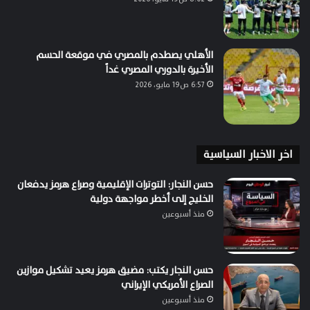
الأهلي يصطدم بالمصري في موقعة الحسم
الأخيرة بالدوري المصري غداً
6:57 ص19 مايو، 2026
اخر الاخبار السياسية
حسن النجار: التوترات الإقليمية وصراع هرمز يدفعان
الخليج إلى أخطر مواجهة دولية
منذ أسبوعين
حسن النجار يكتب: مضيق هرمز يعيد تشكيل موازين
الصراع الأمريكي الإيراني
منذ أسبوعين