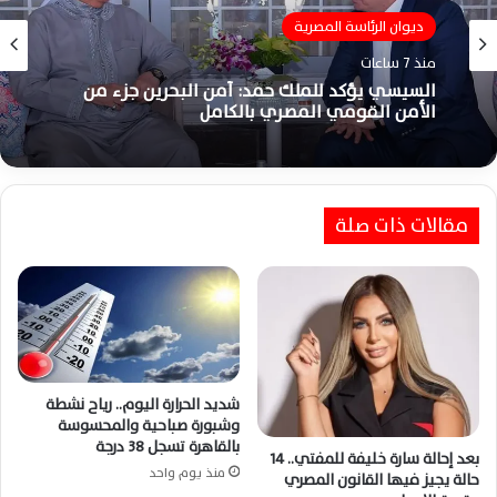
ديوان الرئاسة المصرية
منذ 7 ساعات
السيسي يؤكد للملك حمد: أمن البحرين جزء من
الأمن القومي المصري بالكامل
مقالات ذات صلة
شديد الحرارة اليوم.. رياح نشطة
وشبورة صباحية والمحسوسة
بالقاهرة تسجل 38 درجة
بعد إحالة سارة خليفة للمفتي.. 14
منذ يوم واحد
حالة يجيز فيها القانون المصري