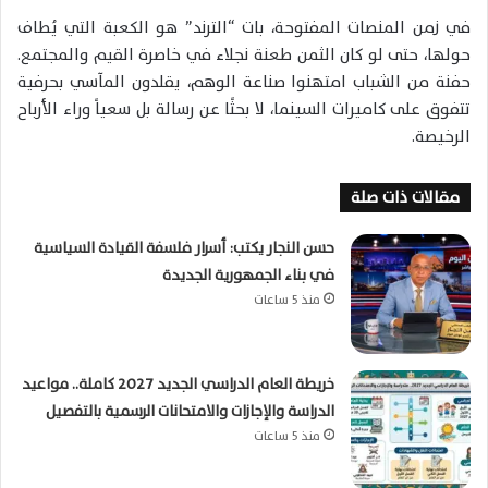
في زمن المنصات المفتوحة، بات “الترند” هو الكعبة التي يُطاف
حولها، حتى لو كان الثمن طعنة نجلاء في خاصرة القيم والمجتمع.
حفنة من الشباب امتهنوا صناعة الوهم، يقلدون المآسي بحرفية
تتفوق على كاميرات السينما، لا بحثًا عن رسالة بل سعياً وراء الأرباح
الرخيصة.
مقالات ذات صلة
حسن النجار يكتب: أسرار فلسفة القيادة السياسية
في بناء الجمهورية الجديدة
منذ 5 ساعات
خريطة العام الدراسي الجديد 2027 كاملة.. مواعيد
الدراسة والإجازات والامتحانات الرسمية بالتفصيل
منذ 5 ساعات