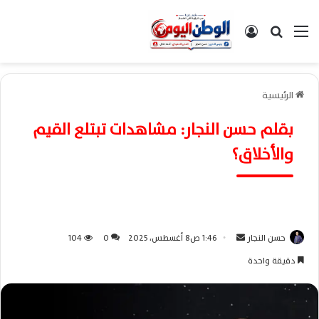
القائمة
بحث عن
تسجيل الدخول
الرئيسية
بقلم حسن النجار: مشاهدات تبتلع القيم
والأخلاق؟
حسن النجار
أ
1:46 ص8 أغسطس، 2025
0
104
ر
دقيقة واحدة
س
ل
ب