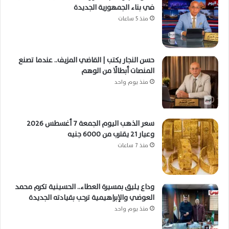
في بناء الجمهورية الجديدة
منذ 5 ساعات
حسن النجار يكتب | القاضي المزيف.. عندما تصنع
المنصات أبطالًا من الوهم
منذ يوم واحد
سعر الذهب اليوم الجمعة 7 أغسطس 2026
وعيار 21 يقترب من 6000 جنيه
منذ 7 ساعات
وداع يليق بمسيرة العطاء.. الحسينية تكرم محمد
العوضي والإبراهيمية ترحب بقيادته الجديدة
منذ يوم واحد