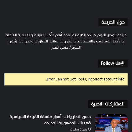
حول الجريدة
جريدة الوطن اليوم جريدة إلكترونية تقدم أهم الأخبار العربية والعالمية العاجلة
والأخبار السياسية والاقتصادية والفن وبث مباشر للمباريات والحوادث. رئيس
التحرير/ حسن النجار
@Follow Us
Error Can not Get Posts, Incorrect account info.
المشاركات الاخيرة
حسن النجار يكتب: أسرار فلسفة القيادة السياسية
في بناء الجمهورية الجديدة
منذ 5 ساعات