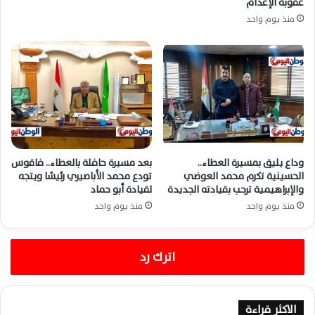
عقوبة الإعدام
منذ يوم واحد
وداع يليق بمسيرة العطاء..
بعد مسيرة حافلة بالعطاء.. فاقوس
الحسينية تكرم محمد العوضي
تودع محمد الأباصيري رئيسًا ويتجه
والإبراهيمية ترحب بقيادته الجديدة
لقيادة أبو حماد
منذ يوم واحد
منذ يوم واحد
اترك رد
الاكثر قراءة