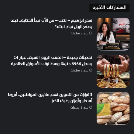
المشاركات الاخيرة
سحر ابراهيم – تكتب – من الأب تبدأ الحكاية.. كيف
يصنع الرجل نجاح ابنته؟
منذ 7 ساعات
تحديثات جديدة – الذهب اليوم السبت.. عيار 24
يسجل 6966 جنيهًا وسط ترقب الأسواق العالمية
منذ 7 ساعات
3 قرارات من التموين تهم ملايين المواطنين.. أبرزها
أسعار وأوزان رغيف الخبز
منذ 8 ساعات