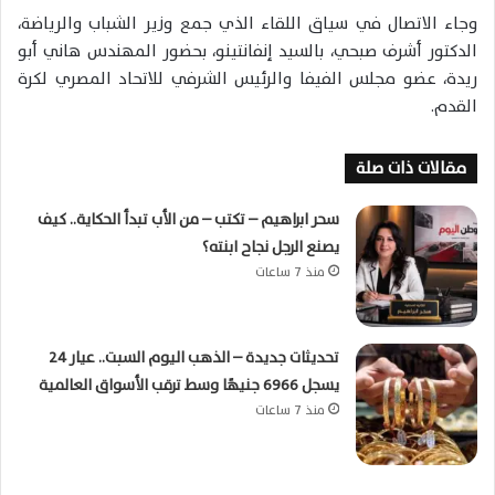
وجاء الاتصال في سياق اللقاء الذي جمع وزير الشباب والرياضة،
الدكتور أشرف صبحي، بالسيد إنفانتينو، بحضور المهندس هاني أبو
ريدة، عضو مجلس الفيفا والرئيس الشرفي للاتحاد المصري لكرة
القدم.
مقالات ذات صلة
سحر ابراهيم – تكتب – من الأب تبدأ الحكاية.. كيف
يصنع الرجل نجاح ابنته؟
منذ 7 ساعات
تحديثات جديدة – الذهب اليوم السبت.. عيار 24
يسجل 6966 جنيهًا وسط ترقب الأسواق العالمية
منذ 7 ساعات