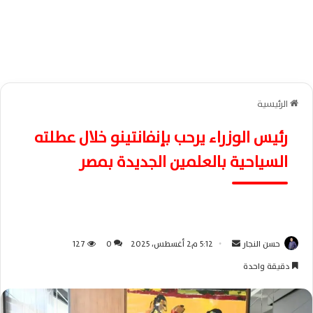
الرئيسية
رئيس الوزراء يرحب بإنفانتينو خلال عطلته
السياحية بالعلمين الجديدة بمصر
حسن النجار
أ
5:12 م2 أغسطس، 2025
0
127
ر
دقيقة واحدة
س
ل
ب