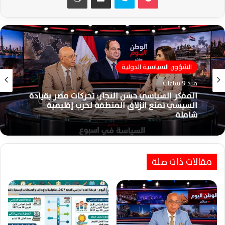
الشؤون السياسية الدولية
منذ 9 ساعات
المفكر السياسي حسن النجار: تحركات مصر بقيادة
السيسي تمنع انزلاق المنطقة لحرب إقليمية
شاملة
مقالات ذات صلة