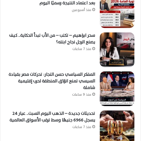
بعد اعتماد النتيجة رسميًا اليوم
منذ أسبوعين
سحر ابراهيم – تكتب – من الأب تبدأ الحكاية.. كيف
يصنع الرجل نجاح ابنته؟
منذ 7 ساعات
المفكر السياسي حسن النجار: تحركات مصر بقيادة
السيسي تمنع انزلاق المنطقة لحرب إقليمية
شاملة
منذ 9 ساعات
تحديثات جديدة – الذهب اليوم السبت.. عيار 24
يسجل 6966 جنيهًا وسط ترقب الأسواق العالمية
منذ 7 ساعات