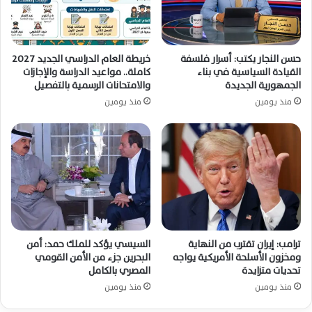
حسن النجار يكتب: أسرار فلسفة
خريطة العام الدراسي الجديد 2027
القيادة السياسية في بناء
كاملة.. مواعيد الدراسة والإجازات
الجمهورية الجديدة
والامتحانات الرسمية بالتفصيل
منذ يومين
منذ يومين
ترامب: إيران تقترب من النهاية
السيسي يؤكد للملك حمد: أمن
ومخزون الأسلحة الأمريكية يواجه
البحرين جزء من الأمن القومي
تحديات متزايدة
المصري بالكامل
منذ يومين
منذ يومين