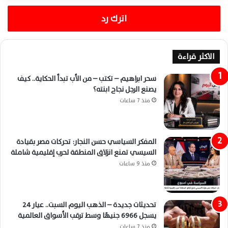
اترك رد
الاكثر قراءة
سحر ابراهيم – تكتب – من الأب تبدأ الحكاية.. كيف
يصنع الرجل نجاح ابنته؟
منذ 7 ساعات
المفكر السياسي حسن النجار: تحركات مصر بقيادة
السيسي تمنع انزلاق المنطقة لحرب إقليمية شاملة
منذ 9 ساعات
تحديثات جديدة – الذهب اليوم السبت.. عيار 24
يسجل 6966 جنيهًا وسط ترقب الأسواق العالمية
منذ 7 ساعات