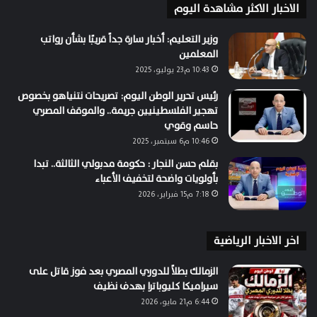
الاخبار الاكثر مشاهدة اليوم
وزير التعليم: أخبار سارة جداً قريبًا بشأن رواتب
المعلمين
10:43 م23 يوليو، 2025
رئيس تحرير الوطن اليوم: تصريحات نتنياهو بخصوص
تهجير الفلسطينيين جريمة.. والموقف المصري
حاسم وقوي
10:46 م6 سبتمبر، 2025
بقلم حسن النجار : حكومة مدبولي الثالثة.. تبدا
بأولويات واضحة لتخفيف الأعباء
7:18 م15 فبراير، 2026
اخر الاخبار الرياضية
الزمالك بطلاً للدوري المصري بعد فوز قاتل على
سيراميكا كليوباترا بهدف نظيف
6:44 م21 مايو، 2026