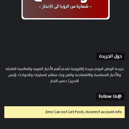
حول الجريدة
جريدة الوطن اليوم جريدة إلكترونية تقدم أهم الأخبار العربية والعالمية العاجلة
والأخبار السياسية والاقتصادية والفن وبث مباشر للمباريات والحوادث. رئيس
التحرير/ حسن النجار
@Follow Us
Error Can not Get Posts, Incorrect account info.