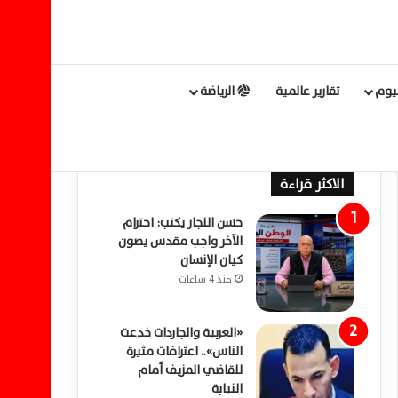
ليوم
تقارير عالمية
الرياضة
الاكثر قراءة
حسن النجار يكتب: احترام
الآخر واجب مقدس يصون
كيان الإنسان
منذ 4 ساعات
«العربية والجاردات خدعت
الناس».. اعترافات مثيرة
للقاضي المزيف أمام
النيابة