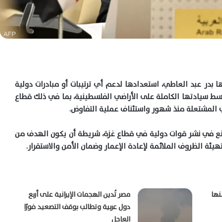
 بدر عبد العاطي، استعدادها لدعم أي ترتيبات أو مبادرات دولية
ط سيادتها الكاملة على الأراضي الفلسطينية، بما في ذلك قطاع
 المشتعلة منذ شهور واستئناف عملية التفاوض.
مانع في نشر قوات دولية في قطاع غزة، شريطة أن يكون الهدف من
ئة الظروف الملائمة لإعادة الإعمار وضمان الأمن والاستقرار.
نها
مصر تُدين الهجمات الإيرانية على أربع
دول عربية وتطالب بوقف التصعيد فورًا
العاجل