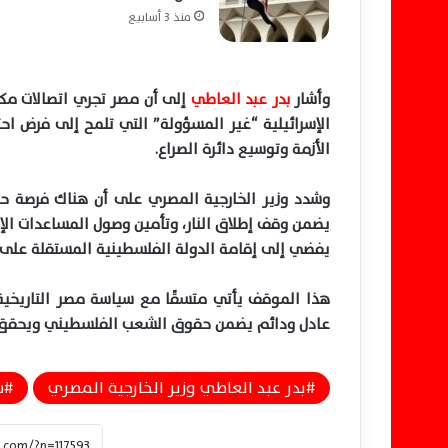
منذ 3 أسابيع
وأشار
بدر عبد العاطي
إلى أن مصر تجري اتصالات مكث
الإسرائيلية “غير المسؤولة” التي تلمح إلى فرض احت
الأزمة وتوسيع دائرة الصراع.
وشدد وزير الخارجية المصري على أن هناك فرصة حقيق
يضمن وقف إطلاق النار، وتأمين وصول المساعدات الإ
يفضي إلى إقامة الدولة الفلسطينية المستقلة على حدود الرابع من يونيو 
هذا الموقف يأتي متسقًا مع سياسة مصر التاريخية
عادل ودائم يضمن حقوق الشعب الفلسطيني ويحقق ال
بدر عبد العاطي وزير الخارجية المصري
س