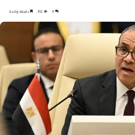
0
352
دقيقة واحدة