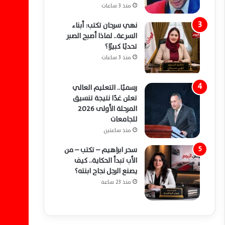
منذ 3 ساعات
نهي سرحان تكتب: أبناء
السرعة.. لماذا أصبح الصبر
تحديًا كبيرًا؟
منذ 3 ساعات
رسميًا.. التعليم العالي
تعلن غدًا نتيجة تنسيق
المرحلة الأولى 2026
للجامعات
منذ ساعتين
سحر ابراهيم – تكتب – من
الأب تبدأ الحكاية.. كيف
يصنع الرجل نجاح ابنته؟
منذ 23 ساعة