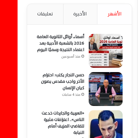
الأشهر
الأخيرة
تعليقات
أسماء أوائل الثانوية العامة
2026 بالشعبة الأدبية بعد
اعتماد النتيجة رسميًا اليوم
منذ أسبوعين
حسن النجار يكتب: احترام
الآخر واجب مقدس يصون
كيان الإنسان
منذ 4 ساعات
«العربية والجاردات خدعت
الناس».. اعترافات مثيرة
للقاضي المزيف أمام
النيابة