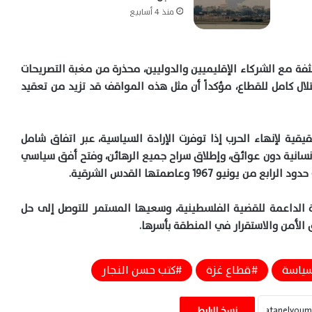
منذ 4 أسابيع
فة مع الشركاء الإقليميين والدوليين، محذرة من مغبة التصريحات
لال كامل للقطاع، مؤكداً أن مثل هذه المواقف قد تزيد من تعقيد
ية لإنهاء الحرب إذا توفرت الإرادة السياسية، عبر اتفاق شامل
نسانية دون عوائق، وإطلاق سراح جميع الرهائن، وفتح أفق سياسي
1967 وعاصمتها القدس الشرقية.
 الداعمة للقضية الفلسطينية، وسعيها المستمر للتوصل إلى حل
أمن والاستقرار في المنطقة بأسرها.
ياسة
قطاع غزة
كتب حسن النجار
بدر عبد العاطي وزير الخارجية المصري يبحث
مع كبير مستشارى الرئيس الأمريكى للشئون
نسخ الرابط