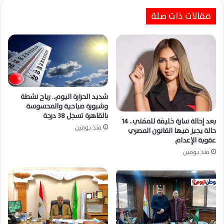
مقالات ذات صلة
شديد الحرارة اليوم.. رياح نشطة
وشبورة صباحية والمحسوسة
بالقاهرة تسجل 38 درجة
بعد إحالة سارة خليفة للمفتي.. 14
منذ يومين
حالة يجيز فيها القانون المصري
عقوبة الإعدام
منذ يومين