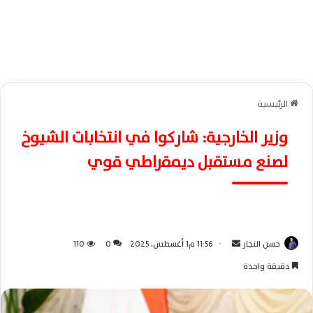
الرئيسية
وزير الخارجية: شاركوا في انتخابات الشيوخ
لصنع مستقبل ديمقراطي قوي
حسن النجار
أ
11:56 م1 أغسطس، 2025
0
110
ر
دقيقة واحدة
س
ل
ب