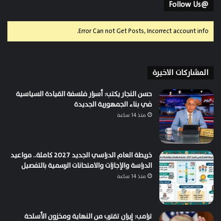
@Follow Us
Error Can not Get Posts, Incorrect account info.
المشاركات الاخيرة
حسن النجار يكتب: أسرار فلسفة القيادة السياسية
في بناء الجمهورية الجديدة
منذ 14 ساعة
خريطة العام الدراسي الجديد 2027 كاملة.. مواعيد
الدراسة والإجازات والامتحانات الرسمية بالتفصيل
منذ 14 ساعة
ترامب: إيران تقترب من النهاية ومخزون الأسلحة