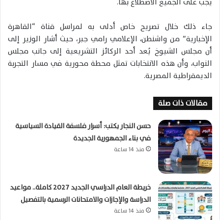
يجب على الجميع الاضطلاع بها.
جاء ذلك خلال تصريح خاص أدلى به لمراسل قناة “القاهرة
الإخبارية” من واشنطن، الإعلامي رامي جبر، حيث أشار الوزير إلى
أن مجلس الشيوخ يُعد أحد الركائز التشريعية إلى جانب مجلس
النواب، وأن هذه الانتخابات تمثل محطة محورية في مسار التجربة
الديمقراطية المصرية.
مقالات ذات صلة
حسن النجار يكتب: أسرار فلسفة القيادة السياسية
في بناء الجمهورية الجديدة
منذ 14 ساعة
خريطة العام الدراسي الجديد 2027 كاملة.. مواعيد
الدراسة والإجازات والامتحانات الرسمية بالتفصيل
منذ 14 ساعة