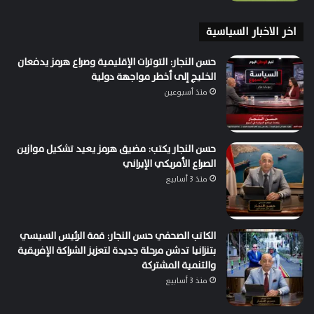
اخر الاخبار السياسية
حسن النجار: التوترات الإقليمية وصراع هرمز يدفعان
الخليج إلى أخطر مواجهة دولية
منذ أسبوعين
حسن النجار يكتب: مضيق هرمز يعيد تشكيل موازين
الصراع الأمريكي الإيراني
منذ 3 أسابيع
الكاتب الصحفي حسن النجار: قمة الرئيس السيسي
بتنزانيا تدشن مرحلة جديدة لتعزيز الشراكة الإفريقية
والتنمية المشتركة
منذ 3 أسابيع