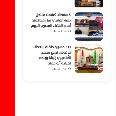
5 سقطات كشفت منتحل
صفة القاضي قبل محاكمته
أمام القضاء المصري اليوم
منذ 9 ساعات
بعد مسيرة حافلة بالعطاء..
فاقوس تودع محمد
الأباصيري رئيسًا ويتجه
لقيادة أبو حماد
منذ 8 ساعات