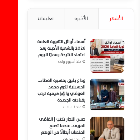
الأشهر
الأخيرة
تعليقات
أسماء أوائل الثانوية العامة
2026 بالشعبة الأدبية بعد
اعتماد النتيجة رسميًا اليوم
منذ أسبوع واحد
وداع يليق بمسيرة العطاء..
الحسينية تكرم محمد
العوضي والإبراهيمية ترحب
بقيادته الجديدة
منذ 7 ساعات
حسن النجار يكتب | القاضي
المزيف.. عندما تصنع
المنصات أبطالًا من الوهم
منذ 5 ساعات