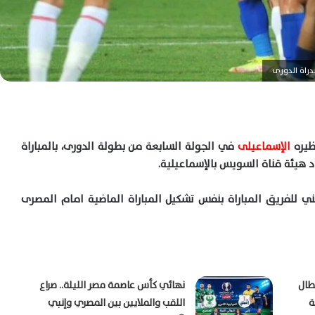
دراة الدورى
نظيره
الإسماعيلى
في الجولة السابعة من بطولة الدورى، بالمباراة
 هيئة قناة السويس بالإسماعيلية.
ني للفريق المباراة بنفس تشكيل المباراة الماضية امام المصرى
بطال
نهائي كأس عاصمة مصر الليلة.. صراع
ة
اللقب والملايين بين المصري وإنبي