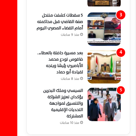
5 سقطات كشفت منتحل
صفة القاضي قبل محاكمته
أمام القضاء المصري اليوم
منذ 9 ساعات
بعد مسيرة حافلة بالعطاء..
فاقوس تودع محمد
الأباصيري رئيسًا ويتجه
لقيادة أبو حماد
منذ 8 ساعات
السيسي وملك البحرين
يؤكدان تعزيز الشراكة
والتنسيق لمواجهة
التحديات الإقليمية
المشتركة
منذ 10 ساعات