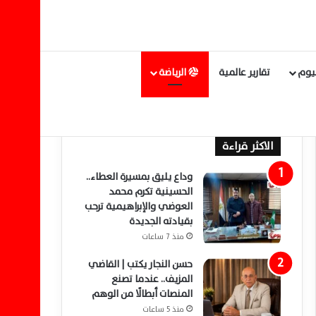
ليوم
تقارير عالمية
الرياضة
الاكثر قراءة
وداع يليق بمسيرة العطاء..
الحسينية تكرم محمد
العوضي والإبراهيمية ترحب
بقيادته الجديدة
منذ 7 ساعات
حسن النجار يكتب | القاضي
المزيف.. عندما تصنع
المنصات أبطالًا من الوهم
منذ 5 ساعات