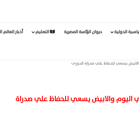
اسية الدولية
ديوان الرئاسة المصرية
التعليم
أخبار العالم ا
 والابيض يسعي للحفاظ علي صدراة الدورى
لي اليوم والابيض يسعي للحفاظ علي صدراة