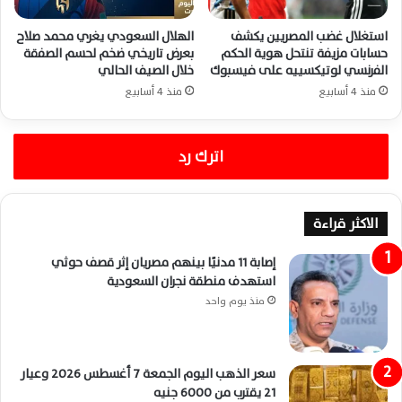
استغلال غضب المصريين يكشف
الهلال السعودي يغري محمد صلاح
حسابات مزيفة تنتحل هوية الحكم
بعرض تاريخي ضخم لحسم الصفقة
الفرنسي لوتيكسييه على فيسبوك
خلال الصيف الحالي
منذ 4 أسابيع
منذ 4 أسابيع
اترك رد
الاكثر قراءة
إصابة 11 مدنيًا بينهم مصريان إثر قصف حوثي
استهدف منطقة نجران السعودية
منذ يوم واحد
سعر الذهب اليوم الجمعة 7 أغسطس 2026 وعيار
21 يقترب من 6000 جنيه