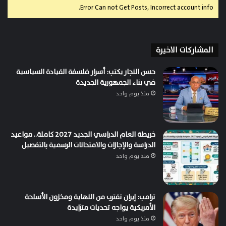
Error Can not Get Posts, Incorrect account info.
المشاركات الاخيرة
حسن النجار يكتب: أسرار فلسفة القيادة السياسية
في بناء الجمهورية الجديدة
منذ يوم واحد
خريطة العام الدراسي الجديد 2027 كاملة.. مواعيد
الدراسة والإجازات والامتحانات الرسمية بالتفصيل
منذ يوم واحد
ترامب: إيران تقترب من النهاية ومخزون الأسلحة
الأمريكية يواجه تحديات متزايدة
منذ يوم واحد