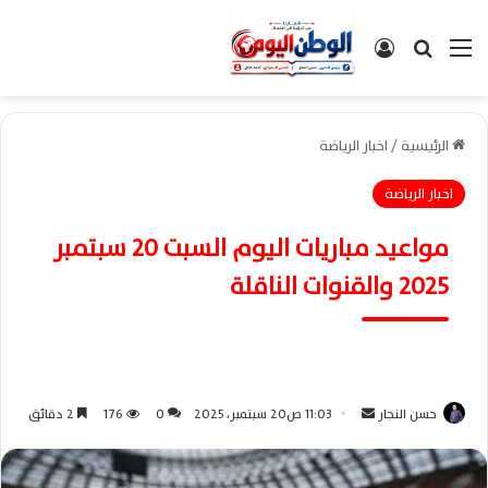
القائمة
بحث عن
تسجيل الدخول
الرئيسية
/
اخبار الرياضة
اخبار الرياضة
مواعيد مباريات اليوم السبت 20 سبتمبر
2025 والقنوات الناقلة
حسن النجار
أ
11:03 ص20 سبتمبر، 2025
0
176
2 دقائق
ر
س