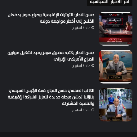
اخر الاخبار السياسية
حسن النجار: التوترات الإقليمية وصراع هرمز يدفعان
الخليج إلى أخطر مواجهة دولية
منذ 3 أسابيع
حسن النجار يكتب: مضيق هرمز يعيد تشكيل موازين
الصراع الأمريكي الإيراني
منذ 3 أسابيع
الكاتب الصحفي حسن النجار: قمة الرئيس السيسي
بتنزانيا تدشن مرحلة جديدة لتعزيز الشراكة الإفريقية
والتنمية المشتركة
منذ 3 أسابيع