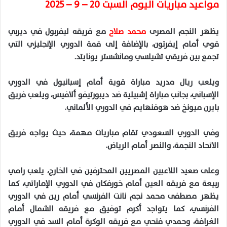
مواعيد مباريات اليوم السبت 20 – 9 – 2025
يظهر النجم المصرى
محمد صلاح
مع فريقه ليفربول في ديربي
قوي أمام إيفرتون، بالإضافة إلى قمة الدوري الإنجليزي التي
تجمع بين فريقي تشيلسي ومانشستر يونايتد.
ويلعب ريال مدريد مباراة قوية أمام إسبانيول في الدوري
الإسباني، بجانب مباراة إشبيلية ضد ديبورتيفو ألافيس، ويلعب فريق
بايرن ميونخ ضد هوفنهايم في الدوري الألماني.
وفي الدوري السعودي تقام مباريات مهمة، حيث يواجه فريق
الاتحاد النجمة، والنصر أمام الرياض.
وعلى صعيد اللاعبين المصريين المحترفين في الخارج، يلعب رامي
ربيعة مع فريقه العين أمام خورفكان في الدوري الإماراتي، كما
يظهر مصطفى محمد نجم نانت الفرنسي أمام رين في الدوري
الفرنسي، كما يتواجد أكرم توفيق مع فريقه الشمال أمام
الغرافة، وحمدي فتحي مع فريقه الوكرة أمام السد في الدوري