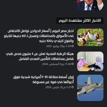
الاخبار الاكثر مشاهدة اليوم
اخبار مصر اليوم | أسعار الدواجن تواصل الانخفاض
فى الأسواق بالمحافظات وتسجل لـ 60 جنيها للكيلو
والفراخ البلدي بـ100 جنيه
2:26 م20 يوليو، 2023
هيئة الرعاية الصحية تعلن عن 3 مليون فحص طبي
شامل بمحافظات التأمين الصحي الشامل
11:44 ص4 أغسطس، 2024
إيران تُسقط مقاتلة F-35 أمريكية شبحية فوق
أجوائها في ضربة غير مسبوقة
5:21 ص23 مارس، 2026