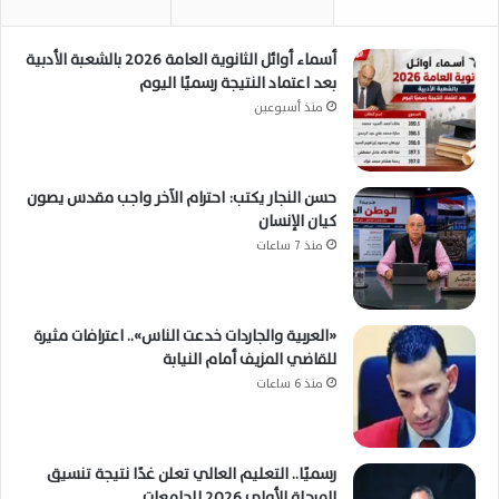
أسماء أوائل الثانوية العامة 2026 بالشعبة الأدبية
بعد اعتماد النتيجة رسميًا اليوم
منذ أسبوعين
حسن النجار يكتب: احترام الآخر واجب مقدس يصون
كيان الإنسان
منذ 7 ساعات
«العربية والجاردات خدعت الناس».. اعترافات مثيرة
للقاضي المزيف أمام النيابة
منذ 6 ساعات
رسميًا.. التعليم العالي تعلن غدًا نتيجة تنسيق
المرحلة الأولى 2026 للجامعات