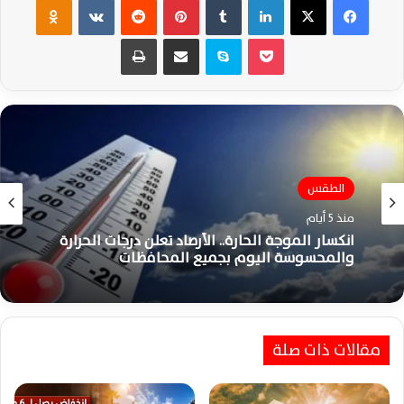
‫Pocket
سكايب
مشاركة عبر البريد
طباعة
الطقس
الطقس
منذ 5 أيام
منذ 6 أيام
انكسار الموجة الحارة.. الأرصاد تعلن درجات الحرارة
والمحسوسة اليوم بجميع المحافظات
انكسار تدريجي لموجة الحر بدءًا من الثلاثاء
مقالات ذات صلة
والأرصاد تحذر من استمرار الرطوبة