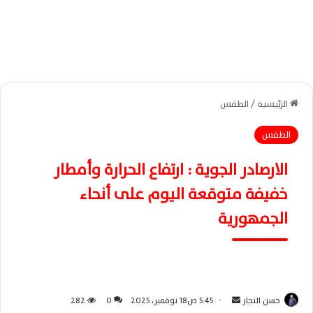
الرئيسية
/
الطقس
الطقس
الارصادر الجوية : ارتفاع الحرارة وأمطار
خفيفة متوقعة اليوم على أنحاء
الجمهورية
حسن النجار
أ
5:45 ص18 نوفمبر، 2025
0
282