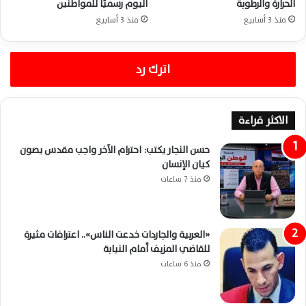
الحرارة والرطوبة
اليوم رسميًا للمواطنين
منذ 3 أسابيع
منذ 3 أسابيع
اترك رد
الاكثر قراءة
حسن النجار يكتب: احترام الآخر واجب مقدس يصون
كيان الإنسان
منذ 7 ساعات
«العربية والجاردات خدعت الناس».. اعترافات مثيرة
للقاضي المزيف أمام النيابة
منذ 6 ساعات