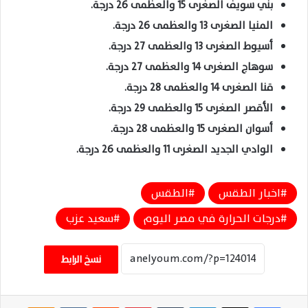
بني سويف الصغرى 15 والعظمى 26 درجة.
المنيا الصغرى 13 والعظمى 26 درجة.
أسيوط الصغرى 13 والعظمى 27 درجة.
سوهاج الصغرى 14 والعظمى 27 درجة.
قنا الصغرى 14 والعظمى 28 درجة.
الأقصر الصغرى 15 والعظمى 29 درجة.
أسوان الصغرى 15 والعظمى 28 درجة.
الوادي الجديد الصغرى 11 والعظمى 26 درجة.
اخبار الطقس
الطقس
درجات الحرارة في مصر اليوم
سعيد عزب
نسخ الرابط
فيسبوك
‫X
لينكدإن
‏Tumblr
بينتيريست
‏Reddit
‏VKontakte
Odnoklassniki