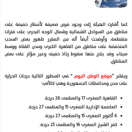
كما أشارت الهيئة إلى وجود فرص ضعيفة لأمطار خفيفة على
مناطق من السواحل الشمالية وشمال الوجه البحري على فترات
متقطعة. وأوضحت أيضاً أنه من المقرر ظهور بعض السحب
المنخفضة على مناطق من القاهرة الكبرى ومدن القناة ووسط
سيناء، وقد ينتج عنها سقوط رذاذ خفيف وغير مؤثر على بعض
المناطق.
وينشر “
موقع الوطن اليوم
” في السطور التالية درجات الحرارة
على مدن ومحافظات الجمهورية وهي كالآتي:
القاهرة الصغرى 17 والعظمى 26 درجة.
العاصمة الإدارية الصغرى 15 والعظمى 27 درجة.
6 أكتوبر الصغرى 15 والعظمى 27 درجة.
كفر الشيخ الصغرى 16 والعظمى 25 درجة.