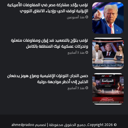
ترامب يؤكد مشاركة مصر في المفاوضات الأمريكية
الإيرانية لوقف الحرب وإحياء الاتفاق النووي
منذ أسبوعين
ترامب يلوّح بالتصعيد ضد إيران ومفاوضات متعثرة
وتحركات عسكرية تربك المنطقة بالكامل
منذ 3 أسابيع
حسن النجار: التوترات الإقليمية وصراع هرمز يدفعان
الخليج إلى أخطر مواجهة دولية
منذ 3 أسابيع
© Copyright 2026, جميع الحقوق محفوظة | تصميم
ahmedpradoo