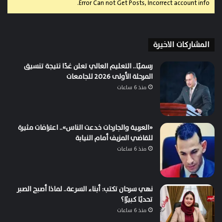
Error Can not Get Posts, Incorrect account info.
المشاركات الاخيرة
رسميًا.. التعليم العالي تعلن غدًا نتيجة تنسيق
المرحلة الأولى 2026 للجامعات
منذ 6 ساعات
«العربية والجاردات خدعت الناس».. اعترافات مثيرة
للقاضي المزيف أمام النيابة
منذ 6 ساعات
نهي سرحان تكتب: أبناء السرعة.. لماذا أصبح الصبر
تحديًا كبيرًا؟
منذ 6 ساعات