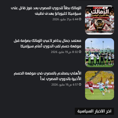
الزمالك بطلاً للدوري المصري بعد فوز قاتل على
سيراميكا كليوباترا بهدف نظيف
6:44 م21 مايو، 2026
معتمد جمال يحاضر لاعبي الزمالك بصرامة قبل
موقعة حسم لقب الدوري أمام سيراميكا
8:02 ص19 مايو، 2026
الأهلي يصطدم بالمصري في موقعة الحسم
الأخيرة بالدوري المصري غداً
6:57 ص19 مايو، 2026
اخر الاخبار السياسية