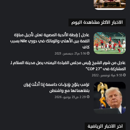
الاخبار الاكثر مشاهدة اليوم
عاجل | رابطة الأندية المصرية تعلن تأجيل مباراة
القمة بين الأهلي والزمالك في دوري Nile بسبب
كاف
5:16 م21 ديسمبر، 2023
عاجل من شرم الشيخ رئيس مجلس القيادة اليمنى يصل مدينة السلام لـ
المشاركة فى “COP 27”
9:55 م6 نوفمبر، 2022
ترامب يلوّح بإجراءات حاسمة إذا أخلّت إيران
بتفاهماتها مع واشنطن
2:29 ص23 يونيو، 2026
اخر الاخبار الرياضية