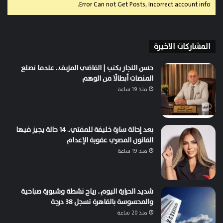
Error Can not Get Posts, Incorrect account info.
المشاركات الاخيرة
حسن النجار يكتب | القاضي المزيف.. عندما تصنع
المنصات أبطالًا من الوهم
منذ 19 ساعة
بعد إحالة سارة خليفة للمفتي.. 14 حالة يجيز فيها
القانون المصري عقوبة الإعدام
منذ 19 ساعة
شديد الحرارة اليوم.. رياح نشطة وشبورة صباحية
والمحسوسة بالقاهرة تسجل 38 درجة
منذ 20 ساعة