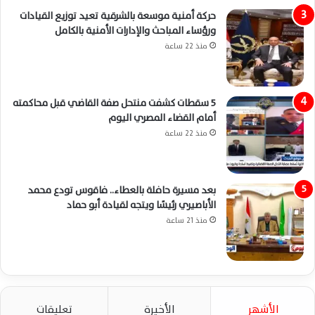
حركة أمنية موسعة بالشرقية تعيد توزيع القيادات
ورؤساء المباحث والإدارات الأمنية بالكامل
منذ 22 ساعة
5 سقطات كشفت منتحل صفة القاضي قبل محاكمته
أمام القضاء المصري اليوم
منذ 22 ساعة
بعد مسيرة حافلة بالعطاء.. فاقوس تودع محمد
الأباصيري رئيسًا ويتجه لقيادة أبو حماد
منذ 21 ساعة
الأشهر
الأخيرة
تعليقات