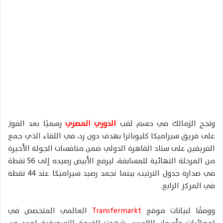
ونجح الزمالك في حسم لقب
الدوري المصري
رسميًا بعد الفوز
على فريق
سيراميكا كليوباترا
بهدف دون رد، في اللقاء الذي جمع
الفريقين على ستاد القاهرة الدولي ضمن منافسات الجولة الأخيرة
من المرحلة النهائية للمسابقة، ليرفع الأبيض رصيده إلى 56 نقطة
في صدارة جدول الترتيب، بينما تجمد رصيد سيراميكا عند 44 نقطة
في المركز الرابع.
ووفقًا لبيانات موقع
Transfermarkt
العالمي المتخصص في