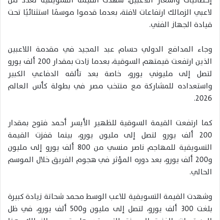
إحصائيات وأسعار اللاعبين، شهدت القيمة التسويقية لعدد من
لاعبي الزمالك ارتفاعات لافتة، بعدما قدموا موسمًا استثنائيًا تحت
قيادة الجهاز الفني.
وجاء المدافع الدولي حسام عبد المجيد في مقدمة اللاعبين
الذين ارتفعت قيمتهم السوقية، بعدما زادت بمقدار 200 ألف يورو
لتصل إلى مليوني يورو، خاصة بعد تألقه الدفاعي الكبير
واستعداده للمشاركة مع منتخب مصر في بطولة كأس العالم
2026.
كما ارتفعت القيمة السوقية للظهير الأيسر أحمد فتوح بمقدار
200 ألف يورو لتصل إلى مليون يورو، بينما قفزت القيمة
التسويقية للمهاجم ناصر منسي من 800 ألف يورو إلى مليون
و200 ألف يورو، بعد دوره المؤثر في هجوم الفريق خلال الموسم
الحالي.
وشهدت القيمة التسويقية للاعب الوسط محمد شحاتة زيادة كبيرة
بلغت 300 ألف يورو، لتصل إلى مليون و500 ألف يورو، في ظل