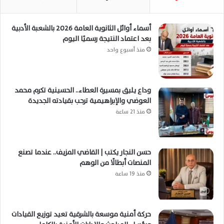
أسماء أوائل الثانوية العامة 2026 بالشعبة الأدبية
بعد اعتماد النتيجة رسميًا اليوم
منذ أسبوع واحد
وداع يليق بمسيرة العطاء.. الحسينية تكرم محمد
العوضي والإبراهيمية ترحب بقيادته الجديدة
منذ 21 ساعة
حسن النجار يكتب | القاضي المزيف.. عندما تصنع
المنصات أبطالًا من الوهم
منذ 19 ساعة
حركة أمنية موسعة بالشرقية تعيد توزيع القيادات