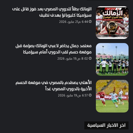
الزمالك بطلاً للدوري المصري بعد فوز قاتل على
سيراميكا كليوباترا بهدف نظيف
6:44 م21 مايو، 2026
معتمد جمال يحاضر لاعبي الزمالك بصرامة قبل
موقعة حسم لقب الدوري أمام سيراميكا
8:02 ص19 مايو، 2026
الأهلي يصطدم بالمصري في موقعة الحسم
الأخيرة بالدوري المصري غداً
6:57 ص19 مايو، 2026
اخر الاخبار السياسية