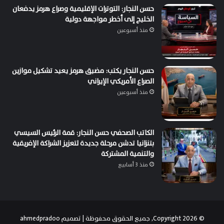
حسن النجار: التوترات الإقليمية وصراع هرمز يدفعان
الخليج إلى أخطر مواجهة دولية
منذ أسبوعين
حسن النجار يكتب: مضيق هرمز يعيد تشكيل موازين
الصراع الأمريكي الإيراني
منذ أسبوعين
الكاتب الصحفي حسن النجار: قمة الرئيس السيسي
بتنزانيا تدشن مرحلة جديدة لتعزيز الشراكة الإفريقية
والتنمية المشتركة
منذ 3 أسابيع
© Copyright 2026, جميع الحقوق محفوظة | تصميم
ahmedpradoo