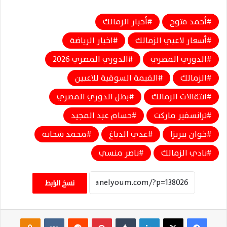
أحمد فتوح
أخبار الزمالك
أسعار لاعبي الزمالك
اخبار الرياضة
الدوري المصري
الدوري المصري 2026
الزمالك
القيمة السوقية للاعبين
انتقالات الزمالك
بطل الدوري المصري
ترانسفير ماركت
حسام عبد المجيد
خوان بيريزا
عدي الدباغ
محمد شحاتة
نادي الزمالك
ناصر منسي
نسخ الرابط
فيسبوك
‫X
لينكدإن
‏Tumblr
بينتيريست
‏Reddit
‏VKontakte
Odnoklassniki