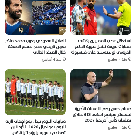
استغلال غضب المصريين يكشف
الهلال السعودي يغري محمد صلاح
حسابات مزيفة تنتحل هوية الحكم
بعرض تاريخي ضخم لحسم الصفقة
الفرنسي لوتيكسييه على فيسبوك
خلال الصيف الحالي
منذ 4 أسابيع
منذ 4 أسابيع
حسام حسن يضع اللمسات الأخيرة
لمعسكر سبتمبر استعدادًا لانطلاق
تصفيات كأس أفريقيا 2027
مباريات اليوم تبدا : بمواجهات نارية
اليوم بمونديال 2026.. الأرجنتين
منذ 4 أسابيع
تصطدم بسويسرا وإنجلترا تلاقي