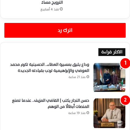
النرويج مساءً
منذ 4 أسابيع
اترك رد
الاكثر قراءة
وداع يليق بمسيرة العطاء.. الحسينية تكرم محمد
العوضي والإبراهيمية ترحب بقيادته الجديدة
منذ 21 ساعة
حسن النجار يكتب | القاضي المزيف.. عندما تصنع
المنصات أبطالًا من الوهم
منذ 19 ساعة