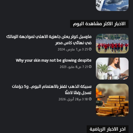
الاخبار الاكثر مشاهدة اليوم
مارسيل كولر يعلن جاهزية الاهلي لمواجهة الزمالك
في نهائي كاس مصر
3:25 ص7 مارس، 2024
Why your skin may not be glowing despite
7:21 ص8 مايو، 2023
سبيكة الذهب تقفز بالاهتمام اليوم.. و5 جرامات
تسجل رقمًا لافتًا
3:18 م28 أبريل، 2026
اخر الاخبار الرياضية