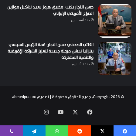
حسن النجار يكتب: مضيق هرمز يعيد تشكيل موازين
الصراع الأمريكي الإيراني
منذ أسبوعين
الكاتب الصحفي حسن النجار: قمة الرئيس السيسي
بتنزانيا تدشن مرحلة جديدة لتعزيز الشراكة الإفريقية
والتنمية المشتركة
منذ 3 أسابيع
© Copyright 2026, جميع الحقوق محفوظة | تصميم
ahmedpradoo
‫X
فيسبوك
‫YouTube
انستقرام