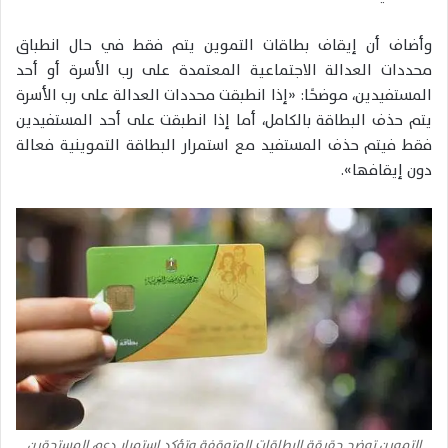
وأضاف أن إيقاف بطاقات التموين يتم فقط في حال انطباق
محددات العدالة الاجتماعية المعتمدة على رب الأسرة أو أحد
المستفيدين، موضحًا: «إذا انطبقت محددات العدالة على رب الأسرة
يتم حذف البطاقة بالكامل، أما إذا انطبقت على أحد المستفيدين
فقط فيتم حذف المستفيد مع استمرار البطاقة التموينية فعالة
دون إيقافها».
التموين توضح حقيقة البطاقات المتوقفة وتؤكد استمرار دعم المستحقين