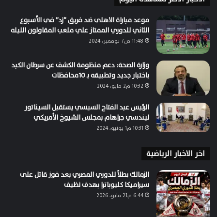
موعد مباراة الاهلي ضد فريق “زد” في الأسبوع
الثاني للدوري الممتاز علي ملعب المقاولون الليله
11:48 ص7 نوفمبر، 2024
وزارة الصحة: دعم منظومة الكشف عن سرطان الكبد
باختبار جديد وتطبيقه بـ 10محافظات
10:32 م2 مايو، 2024
الرئيس عبد الفتاح السيسي يستقبل السيناتور
ليندسي جراهام بمجلس الشيوخ الأمريكي
10:31 م1 يونيو، 2024
اخر الاخبار الرياضية
الزمالك بطلاً للدوري المصري بعد فوز قاتل على
سيراميكا كليوباترا بهدف نظيف
6:44 م21 مايو، 2026