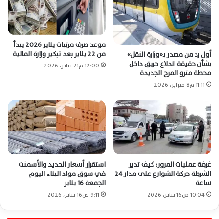
موعد صرف مرتبات يناير 2026 يبدأ
من 22 يناير بعد تبكير وزارة المالية
أول رد من مصدر بـ«وزارة النقل»
بشأن حقيقة اندلاع حريق داخل
12:00 م21 يناير، 2026
محطة مترو المرج الجديدة
11:11 م8 فبراير، 2026
غرفة عمليات المرور: كيف تدير
استقرار أسعار الحديد والأسمنت
الشرطة حركة الشوارع على مدار 24
في سوق مواد البناء اليوم
ساعة
الجمعة 16 يناير
10:04 ص16 يناير، 2026
9:11 ص16 يناير، 2026