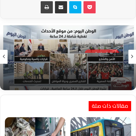
‫Pocket
سكايب
مشاركة عبر البريد
طباعة
أخبار الوطن اليوم
1:30 ص15 يونيو، 2026
نشرة الوطن اليوم خلال الـ24 ساعة الماضية..
قرارات رئاسية وحكومية جديدة تمس حياة
المواطنين اليومية
مقالات ذات صلة