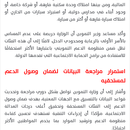
المالية، ومن بينها امتلاك وحدة سكنية فارهة، أو شركة خاصة، أو
وجود أبناء في مدارس دولية، أو استيراد سيارات من الخارج، أو
امتلاك سيارة فارهة أو أكثر من سيارة.
وأكد مساعد وزير التموين أن الوزارة حريصة على عدم المساس
بالأسر الأولى بالرعاية ومحدودي الدخل، لافتًا إلى أن هذه الفئات
تظل ضمن منظومة الدعم التمويني باعتبارها الأكثر استحقاقًا
للاستفادة من برامج الحماية الاجتماعية التي تقدمها الدولة.
استمرار مراجعة البيانات لضمان وصول الدعم
لمستحقيه
وأشار إلى أن وزارة التموين تواصل بشكل دوري مراجعة وتحديث
قواعد البيانات بالتنسيق مع الجهات المعنية، بهدف ضمان وصول
الدعم إلى الفئات المستحقة وتحقيق أعلى درجات العدالة
الاجتماعية، مؤكدًا أن إجراءات التنقية تستهدف تحسين كفاءة
منظومة الدعم وترشيد الموارد بما يخدم المواطنين الأكثر
احتياجًا.