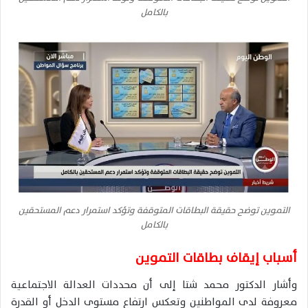
بالكامل
التموين توضح حقيقة البطاقات المتوقفة وتؤكد استمرار دعم المستحقين
بالكامل
أسباب إيقاف بطاقات التموين
وأشار الدكتور محمد شتا إلى أن محددات العدالة الاجتماعية
معروفة لدى المواطنين وتعكس ارتفاع مستوى الدخل أو القدرة