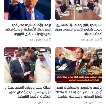
السيسي يتابع رقمنة تراث ماسبيرو
ترامب يؤكد مشاركة مصر في
ويوجه بتطوير الإعلام المصري وفق
المفاوضات الأمريكية الإيرانية لوقف
أحدث التقنيات
الحرب وإحياء الاتفاق النووي
منذ أسبوع واحد
منذ أسبوع واحد
الرغيف والتموين والمعاشات تتصدر
الملك سلمان وولي العهد يهنئان
أولويات الدعم بموازنة 2026/2027
الرئيس السيسي ويؤكدان عمق
لتعزيز الحماية الاجتماعية الشاملة
العلاقات الأخوية التاريخية
منذ أسبوعين
منذ أسبوعين