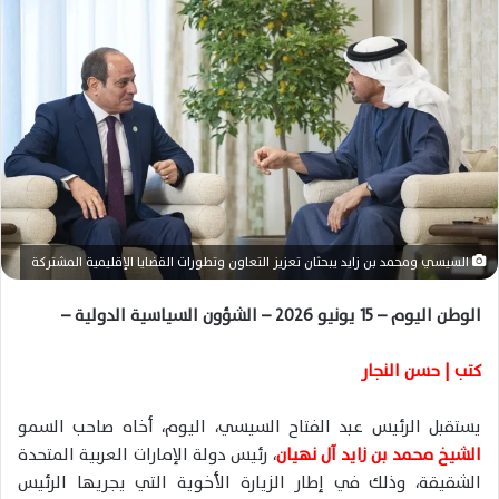
ر
ي
د
ا
إ
ل
ك
ت
ر
و
السيسي ومحمد بن زايد يبحثان تعزيز التعاون وتطورات القضايا الإقليمية المشتركة
ن
ي
الوطن اليوم – 15 يونيو 2026 – الشؤون السياسية الدولية –
ا
كتب | حسن النجار
يستقبل الرئيس عبد الفتاح السيسي، اليوم، أخاه صاحب السمو
الشيخ محمد بن زايد آل نهيان
، رئيس دولة الإمارات العربية المتحدة
الشقيقة، وذلك في إطار الزيارة الأخوية التي يجريها الرئيس