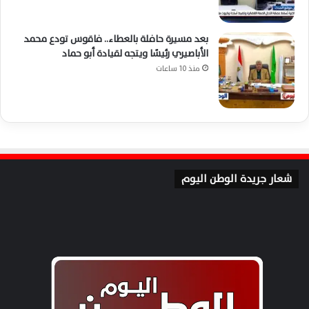
بعد مسيرة حافلة بالعطاء.. فاقوس تودع محمد
الأباصيري رئيسًا ويتجه لقيادة أبو حماد
منذ 10 ساعات
شعار جريدة الوطن اليوم