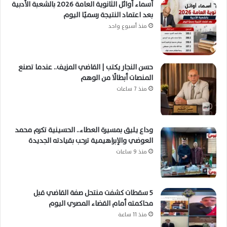
أسماء أوائل الثانوية العامة 2026 بالشعبة الأدبية
بعد اعتماد النتيجة رسميًا اليوم
منذ أسبوع واحد
حسن النجار يكتب | القاضي المزيف.. عندما تصنع
المنصات أبطالًا من الوهم
منذ 7 ساعات
وداع يليق بمسيرة العطاء.. الحسينية تكرم محمد
العوضي والإبراهيمية ترحب بقيادته الجديدة
منذ 9 ساعات
5 سقطات كشفت منتحل صفة القاضي قبل
محاكمته أمام القضاء المصري اليوم
منذ 11 ساعة