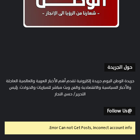
حول الجريدة
جريدة الوطن اليوم جريدة إلكترونية تقدم أهم الأخبار العربية والعالمية العاجلة
والأخبار السياسية والاقتصادية والفن وبث مباشر للمباريات والحوادث. رئيس
التحرير/ حسن النجار
@Follow Us
Error Can not Get Posts, Incorrect account info.