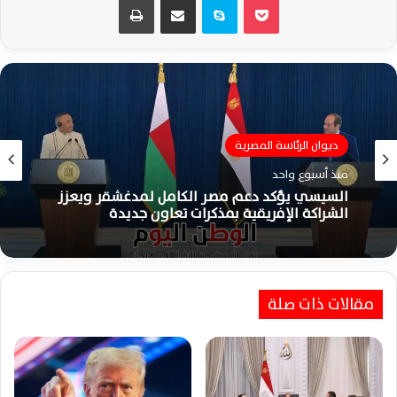
ديوان الرئاسة المصرية
منذ أسبوع واحد
السيسي يؤكد دعم مصر الكامل لمدغشقر ويعزز
الشراكة الإفريقية بمذكرات تعاون جديدة
مقالات ذات صلة