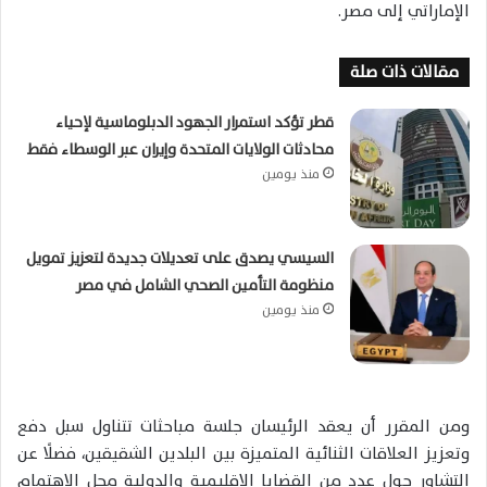
الإماراتي إلى مصر.
مقالات ذات صلة
قطر تؤكد استمرار الجهود الدبلوماسية لإحياء
محادثات الولايات المتحدة وإيران عبر الوسطاء فقط
منذ يومين
السيسي يصدق على تعديلات جديدة لتعزيز تمويل
منظومة التأمين الصحي الشامل في مصر
منذ يومين
ومن المقرر أن يعقد الرئيسان جلسة مباحثات تتناول سبل دفع
وتعزيز العلاقات الثنائية المتميزة بين البلدين الشقيقين، فضلًا عن
التشاور حول عدد من القضايا الإقليمية والدولية محل الاهتمام