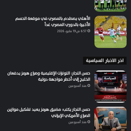
الأهلي يصطدم بالمصري في موقعة الحسم
الأخيرة بالدوري المصري غداً
6:57 ص19 مايو، 2026
اخر الاخبار السياسية
حسن النجار: التوترات الإقليمية وصراع هرمز يدفعان
الخليج إلى أخطر مواجهة دولية
منذ أسبوعين
حسن النجار يكتب: مضيق هرمز يعيد تشكيل موازين
الصراع الأمريكي الإيراني
منذ أسبوعين