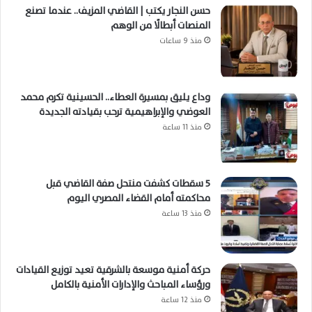
حسن النجار يكتب | القاضي المزيف.. عندما تصنع
المنصات أبطالًا من الوهم
منذ 9 ساعات
وداع يليق بمسيرة العطاء.. الحسينية تكرم محمد
العوضي والإبراهيمية ترحب بقيادته الجديدة
منذ 11 ساعة
5 سقطات كشفت منتحل صفة القاضي قبل
محاكمته أمام القضاء المصري اليوم
منذ 13 ساعة
حركة أمنية موسعة بالشرقية تعيد توزيع القيادات
ورؤساء المباحث والإدارات الأمنية بالكامل
منذ 12 ساعة