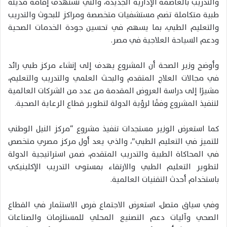
والتدريب بالعاصمة الإدارية الجديدة، والتي تستهدف إقامة مدينة
طبية متكاملة تضم مستشفيات متخصصة ومراكز للبحوث والتدريب
والتعليم الطبي، بما يسهم في تحسين جودة الخدمات الصحية
ودعم السياحة العلاجية في مصر.
وأوضح وزير الصحة أن المشروع يهدف إلى إنشاء مركز طبي رائد
في مجالات العلاج المتقدم والبحث العلمي والتدريب والتعليم،
مشيرًا إلى دراسة العروض المقدمة من عدد من الشركات العالمية
لتنفيذ المشروع وفقًا لرؤية الدولة لتطوير قطاع الرعاية الصحية.
كما استعرض الوزير مستجدات تنفيذ مشروع “مركز النيل الوطني
للتميز في التعليم الطبي”، والذي يعد أول مركز مصري متخصص
في المحاكاة الطبية والتدريب المتقدم، ضمن استراتيجية الدولة
لتطوير التعليم الطبي والارتقاء بمستوى التدريب الإكلينيكي
باستخدام أحدث التقنيات العالمية.
وفي سياق متصل، استعرض الاجتماع فرص الاستثمار في القطاع
الصحي وآليات دعم التصنيع المحلي للمستلزمات والصناعات