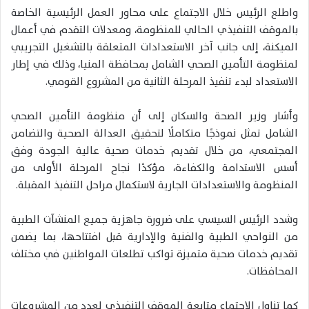
واطلع الرئيس خلال الاجتماع على محاور العمل الرئيسية الخاصة
بالموقف التنفيذي الحالي للمنظومة، ومعدلات التقدم في أعمال
الميكنة، إلى جانب آخر الاستعدادات المتعلقة بالتشغيل التجريبي
لمنظومة التأمين الصحي الشامل بمحافظة المنيا، وذلك في إطار
الاستعداد لبدء تنفيذ المرحلة الثانية من المشروع القومي.
وأشار وزير الصحة والسكان إلى أن منظومة التأمين الصحي
الشامل تمثل نموذجًا متكاملًا لتحقيق العدالة الصحية والتضامن
المجتمعي، من خلال تقديم خدمات صحية عالية الجودة وفق
أسس الاستدامة والكفاءة، مؤكدًا نجاح المرحلة الأولى من
المنظومة والاستعدادات الجارية لاستكمال مراحل التنفيذ المقبلة.
وشدد الرئيس السيسي على ضرورة جاهزية جميع المنشآت الطبية
من النواحي الطبية والفنية والإدارية قبل افتتاحها، بما يضمن
تقديم خدمات صحية متميزة تواكب تطلعات المواطنين في مختلف
المحافظات.
كما تناول الاجتماع متابعة الموقف التنفيذي لعدد من المشروعات