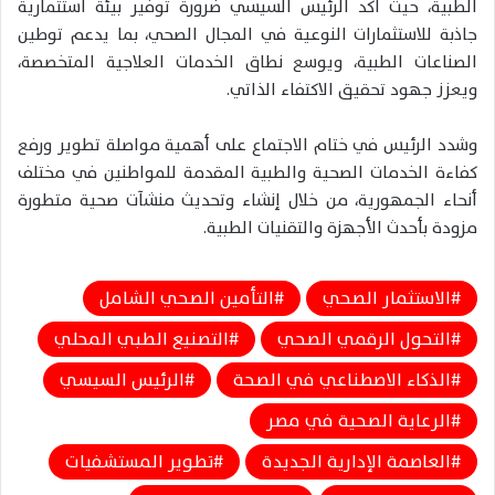
الطبية، حيث أكد الرئيس السيسي ضرورة توفير بيئة استثمارية
جاذبة للاستثمارات النوعية في المجال الصحي، بما يدعم توطين
الصناعات الطبية، ويوسع نطاق الخدمات العلاجية المتخصصة،
ويعزز جهود تحقيق الاكتفاء الذاتي.
وشدد الرئيس في ختام الاجتماع على أهمية مواصلة تطوير ورفع
كفاءة الخدمات الصحية والطبية المقدمة للمواطنين في مختلف
أنحاء الجمهورية، من خلال إنشاء وتحديث منشآت صحية متطورة
مزودة بأحدث الأجهزة والتقنيات الطبية.
الاستثمار الصحي
التأمين الصحي الشامل
التحول الرقمي الصحي
التصنيع الطبي المحلي
الذكاء الاصطناعي في الصحة
الرئيس السيسي
الرعاية الصحية في مصر
العاصمة الإدارية الجديدة
تطوير المستشفيات