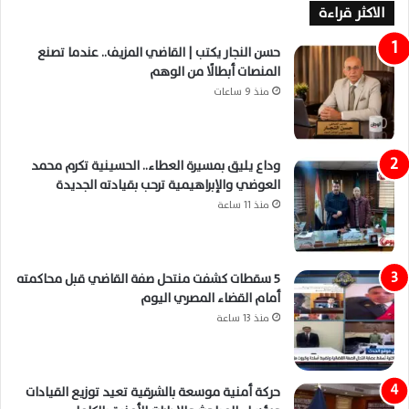
الاكثر قراءة
حسن النجار يكتب | القاضي المزيف.. عندما تصنع
المنصات أبطالًا من الوهم
منذ 9 ساعات
وداع يليق بمسيرة العطاء.. الحسينية تكرم محمد
العوضي والإبراهيمية ترحب بقيادته الجديدة
منذ 11 ساعة
5 سقطات كشفت منتحل صفة القاضي قبل محاكمته
أمام القضاء المصري اليوم
منذ 13 ساعة
حركة أمنية موسعة بالشرقية تعيد توزيع القيادات