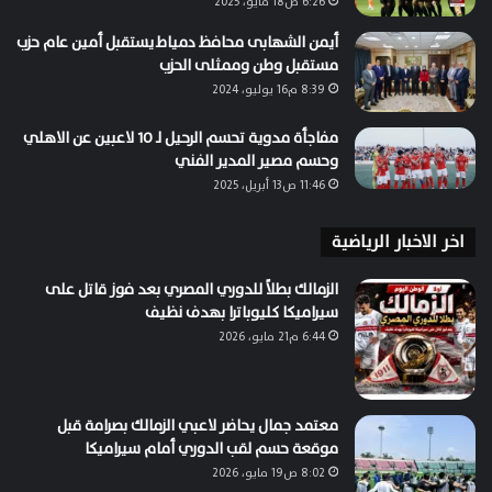
6:26 ص18 مايو، 2025
أيمن الشهابى محافظ دمياط يستقبل أمين عام حزب
مستقبل وطن وممثلى الحزب
8:39 م16 يوليو، 2024
مفاجأة مدوية تحسم الرحيل لـ 10 لاعبين عن الاهلي
وحسم مصير المدير الفني
11:46 ص13 أبريل، 2025
اخر الاخبار الرياضية
الزمالك بطلاً للدوري المصري بعد فوز قاتل على
سيراميكا كليوباترا بهدف نظيف
6:44 م21 مايو، 2026
معتمد جمال يحاضر لاعبي الزمالك بصرامة قبل
موقعة حسم لقب الدوري أمام سيراميكا
8:02 ص19 مايو، 2026