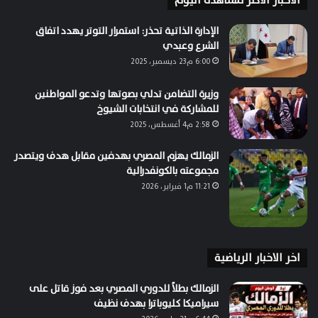
الاخبار الاكثر مشاهدة اليوم
الإدارة الذاتية تحذر: استمرار التوتر يهدد اتفاق
الشرع وعبدي
6:00 م23 ديسمبر، 2025
وزيرة التضامن تدلي بصوتها وتدعو المواطنين
للمشاركة في انتخابات الشيوخ
2:58 م4 أغسطس، 2025
الزمالك يهزم المصري بهدفين مقابل هدف ويتصدر
مجموعته بالكونفدرالية
11:21 م1 فبراير، 2026
اخر الاخبار الرياضية
الزمالك بطلاً للدوري المصري بعد فوز قاتل على
سيراميكا كليوباترا بهدف نظيف