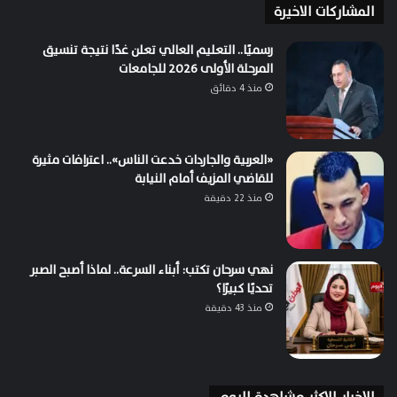
المشاركات الاخيرة
رسميًا.. التعليم العالي تعلن غدًا نتيجة تنسيق
المرحلة الأولى 2026 للجامعات
منذ 4 دقائق
«العربية والجاردات خدعت الناس».. اعترافات مثيرة
للقاضي المزيف أمام النيابة
منذ 22 دقيقة
نهي سرحان تكتب: أبناء السرعة.. لماذا أصبح الصبر
تحديًا كبيرًا؟
منذ 43 دقيقة