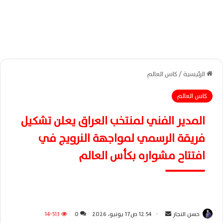
الرئيسية
/
كاس العالم
كاس العالم
المدير الفني لمنتخب العراق يعلن تشكيل
فريقة الرسمي لمواجهة النرويج في
افتتاح مشواره بكأس العالم
حسن النجار
أ
12:54 ص17 يونيو، 2026
0
14٬513