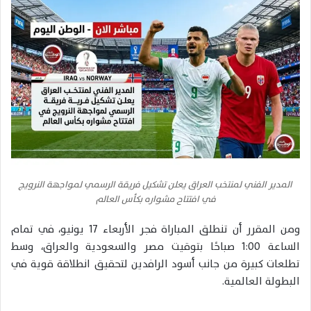
المدير الفني لمنتخب العراق يعلن تشكيل فريقة الرسمي لمواجهة النرويج
في افتتاح مشواره بكأس العالم
ومن المقرر أن تنطلق المباراة فجر الأربعاء 17 يونيو، في تمام
الساعة 1:00 صباحًا بتوقيت مصر والسعودية والعراق، وسط
تطلعات كبيرة من جانب أسود الرافدين لتحقيق انطلاقة قوية في
البطولة العالمية.