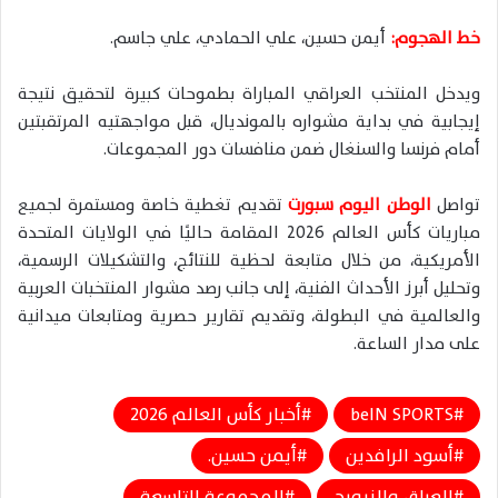
خط الهجوم:
أيمن حسين، علي الحمادي، علي جاسم.
ويدخل المنتخب العراقي المباراة بطموحات كبيرة لتحقيق نتيجة
إيجابية في بداية مشواره بالمونديال، قبل مواجهتيه المرتقبتين
أمام فرنسا والسنغال ضمن منافسات دور المجموعات.
تواصل
الوطن اليوم سبورت
تقديم تغطية خاصة ومستمرة لجميع
مباريات كأس العالم 2026 المقامة حاليًا في الولايات المتحدة
الأمريكية، من خلال متابعة لحظية للنتائج، والتشكيلات الرسمية،
وتحليل أبرز الأحداث الفنية، إلى جانب رصد مشوار المنتخبات العربية
والعالمية في البطولة، وتقديم تقارير حصرية ومتابعات ميدانية
على مدار الساعة.
beIN SPORTS
أخبار كأس العالم 2026
أسود الرافدين
أيمن حسين.
العراق والنرويج
المجموعة التاسعة