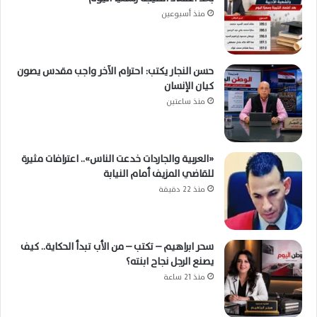
منذ أسبوعين
حسن النجار يكتب: احترام الآخر واجب مقدس يصون
كيان الإنسان
منذ ساعتين
«العربية والجاردات خدعت الناس».. اعترافات مثيرة
للقاضي المزيف أمام النيابة
منذ 22 دقيقة
سحر ابراهيم – تكتب – من الأب تبدأ الحكاية.. كيف
يصنع الرجل نجاح ابنته؟
منذ 21 ساعة