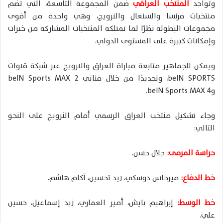
وتواجد
المنتخب العراقي
ضمن المجموعة التاسعة، التي تضم
منتخبات فرنسا والسنغال والنرويج، وهي واحدة من أقوى
مجموعات البطولة نظرًا لما تمتلكه المنتخبات المشاركة من خبرات
وإمكانات كبيرة على المستوى الدولي.
ويمكن للجماهير متابعة مباراة العراق والنرويج عبر شبكة قنوات
beIN SPORTS، وتحديدًا من خلال قناتي beIN Sports MAX 2
وbeIN Sports MAX 4.
وجاء تشكيل منتخب العراق الرسمي أمام النرويج على النحو
التالي:
حراسة المرمى:
جلال حسن.
خط الدفاع:
ميرخاس دوسكي، زيد تحسين، آكام هاشم.
خط الوسط:
إبراهيم بايش، أمير العماري، زيد إسماعيل، حسين
علي.