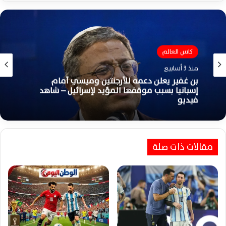
كاس العالم
اخبار الرياضة العالمية
منذ 3 أسابيع
منذ 3 أسابيع
بن غفير يعلن دعمه للأرجنتين وميسي أمام
إسبانيا بسبب موقفها المؤيد لإسرائيل – شاهد
فيديو
ميسي يقود الأرجنتين أمام إسبانيا في نهائي
كأس العالم بتشكيل رسمي تاريخي
مقالات ذات صلة