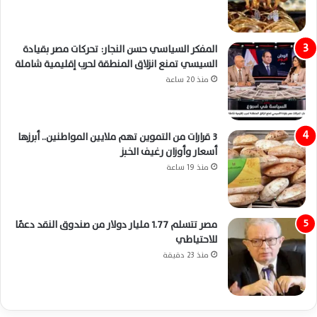
المفكر السياسي حسن النجار: تحركات مصر بقيادة
السيسي تمنع انزلاق المنطقة لحرب إقليمية شاملة
منذ 20 ساعة
3 قرارات من التموين تهم ملايين المواطنين.. أبرزها
أسعار وأوزان رغيف الخبز
منذ 19 ساعة
مصر تتسلم 1.77 مليار دولار من صندوق النقد دعمًا
للاحتياطي
منذ 23 دقيقة