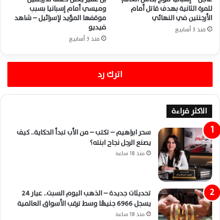
للمرة الثانية بهدف قاتل أمام
وميسي أمام إسبانيا بسبب
الأرجنتين في النهائي
موقفها المؤيد لإسرائيل – شاهد
فيديو
منذ 3 أسابيع
منذ 3 أسابيع
اترك رد
الاكثر قراءة
سحر ابراهيم – تكتب – من الأب تبدأ الحكاية.. كيف
يصنع الرجل نجاح ابنته؟
منذ 18 ساعة
تحديثات جديدة – الذهب اليوم السبت.. عيار 24
يسجل 6966 جنيهًا وسط ترقب الأسواق العالمية
منذ 18 ساعة