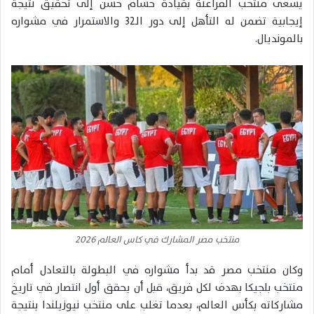
يسعى منتخب الفراعنة بقيادة حسام حسن إلى تحقيق نتيجة
إيجابية تضمن له التأهل إلى دور الـ32 والاستمرار في مشواره
بالمونديال.
منتخب مصر المشارك في كاس العالم 2026
وكان منتخب مصر قد بدأ مشواره في البطولة بالتعادل أمام
منتخب بلجيكا بهدف لكل فريق، قبل أن يحقق أول انتصار في تاريخ
مشاركاته بكأس العالم، بعدما تغلب على منتخب نيوزيلندا بنتيجة