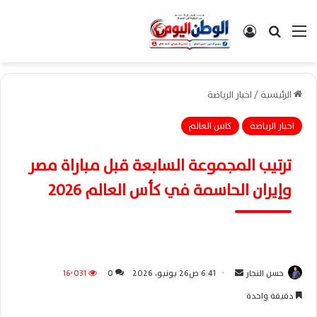
القائمة
بحث عن
تسجيل الدخول
الرئيسية
/
اخبار الرياضة
اخبار الرياضة
كاس العالم
ترتيب المجموعة السابعة قبل مباراة مصر
وإيران الحاسمة في كأس العالم 2026
حسن النجار
أ
6:41 ص26 يونيو، 2026
0
16٬031
ر
دقيقة واحدة
س