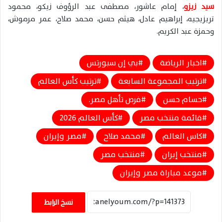
سيد زيزو
، إمام عاشور، مصطفى عبد الرؤوف زيكو، محمود
تريزيجيه، إبراهيم عادل، هيثم حسن، محمد صلاح، عمر مرموش،
وحمزة عبد الكريم.
اخبار الرياضة
بي إن سبورتس
ترتيب المجموعة السابعة
ترتيب كأس العالم
حسام حسن
فرص تأهل مصر.
قائمة منتخب مصر
كأس العالم 2026
كاس العالم
محمد صلاح
مصر وإيران
منتخب إيران
منتخب مصر
موعد مباراة مصر وإيران
نسخ الرابط