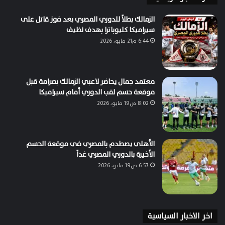
الزمالك بطلاً للدوري المصري بعد فوز قاتل على
سيراميكا كليوباترا بهدف نظيف
6:44 م21 مايو، 2026
معتمد جمال يحاضر لاعبي الزمالك بصرامة قبل
موقعة حسم لقب الدوري أمام سيراميكا
8:02 ص19 مايو، 2026
الأهلي يصطدم بالمصري في موقعة الحسم
الأخيرة بالدوري المصري غداً
6:57 ص19 مايو، 2026
اخر الاخبار السياسية