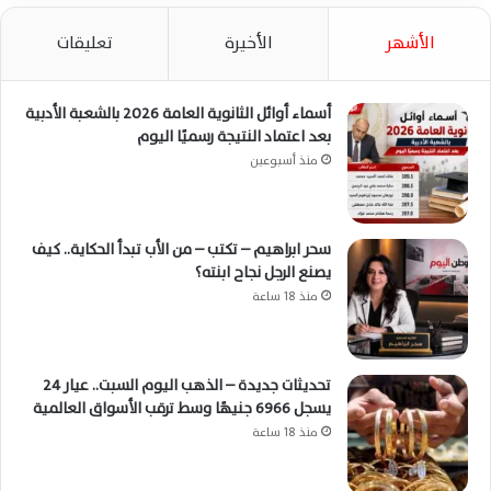
الأشهر
الأخيرة
تعليقات
أسماء أوائل الثانوية العامة 2026 بالشعبة الأدبية
بعد اعتماد النتيجة رسميًا اليوم
منذ أسبوعين
سحر ابراهيم – تكتب – من الأب تبدأ الحكاية.. كيف
يصنع الرجل نجاح ابنته؟
منذ 18 ساعة
تحديثات جديدة – الذهب اليوم السبت.. عيار 24
يسجل 6966 جنيهًا وسط ترقب الأسواق العالمية
منذ 18 ساعة