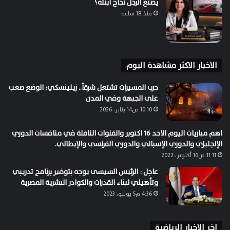
يصنع الرجل نجاح ابنته؟
منذ 18 ساعة
الاخبار الاكثر مشاهدة اليوم
حرب المسيرات تشتعل شرقاً.. زيلينسكي: الوضع صعب
على الجبهة وفي المدن
10:10 ص14 يناير، 2026
اهم مباريات اليوم الاحد 16 اكتوبر والقنوات الناقلة في منافسات الدوري
الإنجليزي والدوري الإسباني والدوري الفرنسي والإيطالي.
11:11 ص16 أكتوبر، 2022
عاجل : الرئيس السيسى يوجه بتوفير برنامج تدريبي
وتأهيلي لبناء القدرات والكوادر البشرية المصرية
4:36 م5 يونيو، 2023
اخر الاخبار الرياضية