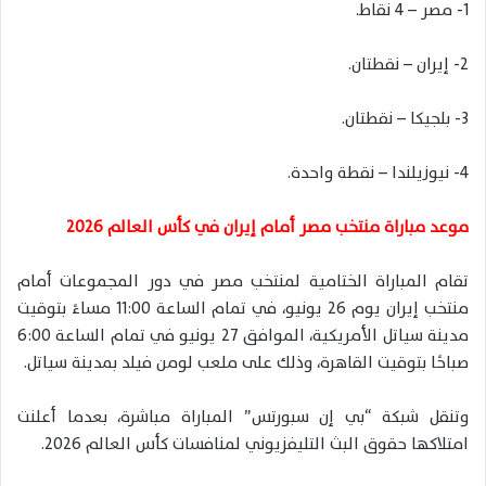
1- مصر – 4 نقاط.
2- إيران – نقطتان.
3- بلجيكا – نقطتان.
4- نيوزيلندا – نقطة واحدة.
موعد مباراة منتخب مصر أمام إيران في كأس العالم 2026
تقام المباراة الختامية لمنتخب مصر في دور المجموعات أمام
منتخب إيران يوم 26 يونيو، في تمام الساعة 11:00 مساءً بتوقيت
مدينة سياتل الأمريكية، الموافق 27 يونيو في تمام الساعة 6:00
صباحًا بتوقيت القاهرة، وذلك على ملعب لومن فيلد بمدينة سياتل.
وتنقل شبكة “بي إن سبورتس” المباراة مباشرة، بعدما أعلنت
امتلاكها حقوق البث التليفزيوني لمنافسات كأس العالم 2026.