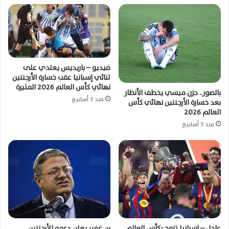
فيديو – باريديس يعتدي على
ثنائي إسبانيا عقب خسارة الأرجنتين
نهائي كأس العالم 2026 المثيرة
بالصور.. حزن ميسي يخطف الأنظار
منذ 3 أسابيع
بعد خسارة الأرجنتين نهائي كأس
العالم 2026
منذ 3 أسابيع
عاجل – إسبانيا تتوج بكأس العالم
بن غفير يعلن دعمه للأرجنتين