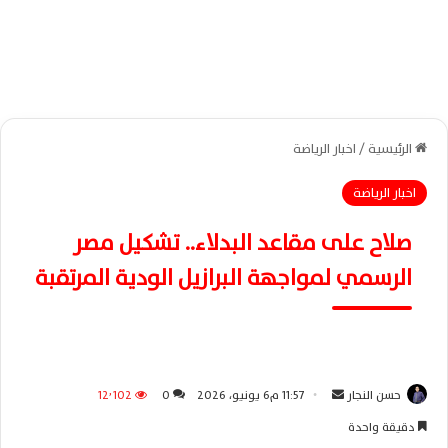
الرئيسية
/
اخبار الرياضة
اخبار الرياضة
صلاح على مقاعد البدلاء.. تشكيل مصر
الرسمي لمواجهة البرازيل الودية المرتقبة
حسن النجار
أ
11:57 م6 يونيو، 2026
0
12٬102
ر
دقيقة واحدة
س