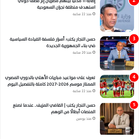
إصابة 11 مدنيًا بينهم مصريان إثر قصف حوثي
استهدف منطقة نجران السعودية
منذ 22 ساعة
حسن النجار يكتب: أسرار فلسفة القيادة السياسية
في بناء الجمهورية الجديدة
منذ 20 ساعة
تعرف على مواعيد مباريات الأهلي بالدوري المصري
الممتاز موسم 2026-2027 كاملة بالتفصيل اليوم
منذ 22 ساعة
حسن النجار يكتب | القاضي المزيف.. عندما تصنع
المنصات أبطالًا من الوهم
منذ يومين