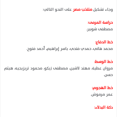
وجاء تشكيل
منتخب مصر
على النحو التالي:
حراسة المرمى:
مصطفى شوبير.
خط الدفاع:
محمد هاني، حمدي فتحي، ياسر إبراهيم، أحمد فتوح.
خط الوسط:
مروان عطية، مهند لاشين، مصطفى زيكو، محمود تريزيجيه، هيثم
حسن.
خط الهجوم:
عمر مرموش.
دكة البدلاء: