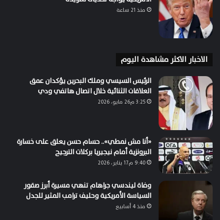
منذ 21 ساعة
الاخبار الاكثر مشاهدة اليوم
الرئيس السيسي وملك البحرين يؤكدان عمق
العلاقات الثنائية خلال اتصال هاتفي ودي
3:25 م26 مايو، 2026
«أنا مش نمطي».. حسام حسن يعلق على خسارة
البرونزية أمام نيجيريا بركلات الترجيح
9:40 م17 يناير، 2026
وفاة ليندسي جراهام تنهي مسيرة أبرز صقور
السياسة الأمريكية وحليف ترامب المثير للجدل
منذ 4 أسابيع