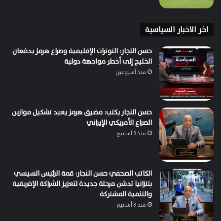
اخر الاخبار السياسية
حسن النجار: التوترات الإقليمية وصراع هرمز يدفعان
الخليج إلى أخطر مواجهة دولية
منذ أسبوعين
حسن النجار يكتب: مضيق هرمز يعيد تشكيل موازين
الصراع الأمريكي الإيراني
منذ 3 أسابيع
الكاتب الصحفي حسن النجار: قمة الرئيس السيسي
بتنزانيا تدشن مرحلة جديدة لتعزيز الشراكة الإفريقية
والتنمية المشتركة
منذ 3 أسابيع