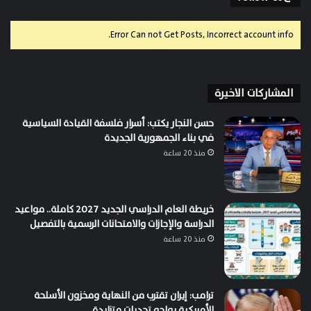
Error Can not Get Posts, Incorrect account info.
المشاركات الاخيرة
حسن النجار يكتب: أسرار فلسفة القيادة السياسية
في بناء الجمهورية الجديدة
منذ 20 ساعة
خريطة العام الدراسي الجديد 2027 كاملة.. مواعيد
الدراسة والإجازات والامتحانات الرسمية بالتفصيل
منذ 20 ساعة
ترامب: إيران تقترب من النهاية ومخزون الأسلحة
الأمريكية يواجه تحديات متزايدة