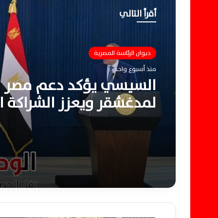
أقرأ التالي
ديوان الرئاسة المصرية
منذ أسبوع واحد
السيسي يؤكد دعم مصر ا
لمدغشقر ويعزز الشراكة ال
بمذكرات تعاون جديدة