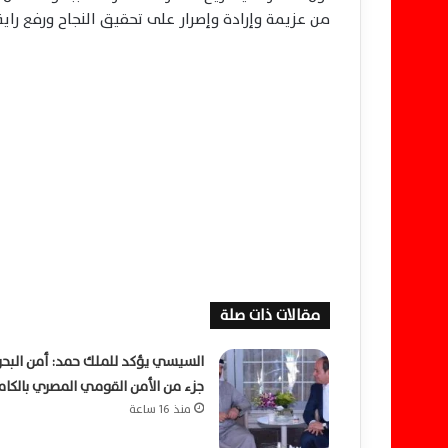
من عزيمة وإرادة وإصرار على تحقيق النجاح ورفع راي
مقالات ذات صلة
السيسي يؤكد للملك حمد: أمن البحر
جزء من الأمن القومي المصري بالكام
منذ 16 ساعة