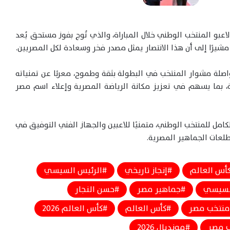
بو المنتخب الوطني خلال المباراة، والذي تُوج بفوز مستحق يُعد
شيرًا إلى أن هذا الانتصار يمثل مصدر فخر وسعادة لكل المصريين.
واصلة مشوار المنتخب في البطولة بثقة وطموح، معربًا عن تمنياته
بلة، بما يسهم في تعزيز مكانة الرياضة المصرية وإعلاء اسم مصر
كامل للمنتخب الوطني، متمنيًا للاعبين والجهاز الفني التوفيق في
عات الجماهير المصرية.
كأس العالم
إنجاز تاريخي
الرئيس السيسي
السيسي
جماهير مصر
حسن النجار
منتخب مصر
كأس العالم
كأس العالم 2026
 مصر
مونديال 2026