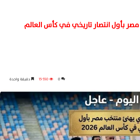
ر بأول انتصار تاريخي في كأس العالم
0
15٬550
دقيقة واحدة