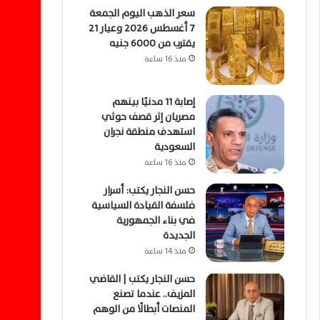
سعر الذهب اليوم الجمعة
7 أغسطس 2026 وعيار 21
يقترب من 6000 جنيه
منذ 16 ساعة
إصابة 11 مدنيًا بينهم
مصريان إثر قصف حوثي
استهدف منطقة نجران
السعودية
منذ 16 ساعة
حسن النجار يكتب: أسرار
فلسفة القيادة السياسية
في بناء الجمهورية
الجديدة
منذ 14 ساعة
حسن النجار يكتب | القاضي
المزيف.. عندما تصنع
المنصات أبطالًا من الوهم