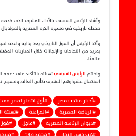
وأشاد الرئيس السيسي بالأداء المشرف الذي قدمه لاع
محطة تاريخية في مسيرة الكرة المصرية بالمونديال، م
وأكد الرئيس أن الفوز التاريخي يعد بداية واعدة لم
بمزيد من النجاحات والإنجازات خلال المباريات المق
عالميًا.
واختتم
الرئيس السيسي
تهنئته بالتأكيد على دعمه ال
استكمال مشوارهم المشرف بكأس العالم وتحقيق تطل
أخبار منتخب مصر
أول انتصار لمصر في 
الرياضة المصرية
الفراعنة
تهنئة 
ديوان الرئاسة المصرية
عاجل
فوز 
كتب حسن النجار
محمد صلاح
منتخب