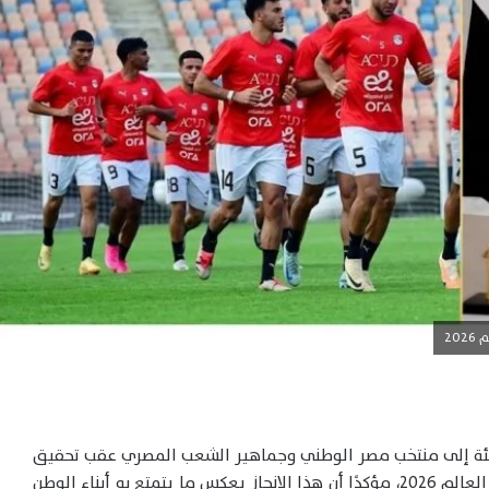
20
نئة إلى منتخب مصر الوطني وجماهير الشعب المصري عقب تحقيق
أول انتصار في تاريخ مشاركات الفراعنة ببطولة كأس العالم 2026، مؤكدًا أن هذا الإنجاز يعكس ما يتمتع به أبناء الوطن