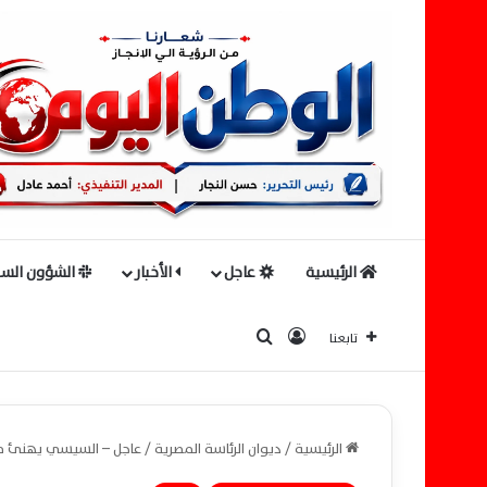
الرئيسية
عاجل
الأخبار
الشؤون السي
بحث عن
تسجيل الدخول
تابعنا
الرئيسية
/
ديوان الرئاسة المصرية
/
عاجل – السيسي يهنئ منتخ