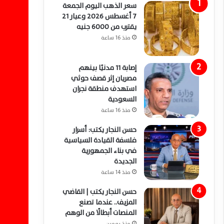
سعر الذهب اليوم الجمعة
7 أغسطس 2026 وعيار 21
يقترب من 6000 جنيه
منذ 16 ساعة
إصابة 11 مدنيًا بينهم
مصريان إثر قصف حوثي
استهدف منطقة نجران
السعودية
منذ 16 ساعة
حسن النجار يكتب: أسرار
فلسفة القيادة السياسية
في بناء الجمهورية
الجديدة
منذ 14 ساعة
حسن النجار يكتب | القاضي
المزيف.. عندما تصنع
المنصات أبطالًا من الوهم
منذ يومين