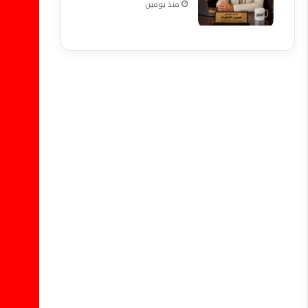
منذ يومين