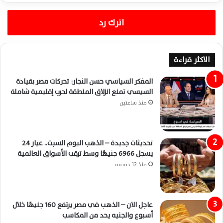
اترك رد
الاكثر قراءة
المفكر السياسي حسن النجار: تحركات مصر بقيادة
السيسي تمنع انزلاق المنطقة لحرب إقليمية شاملة
منذ ساعتين
تحديثات جديدة – الذهب اليوم السبت.. عيار 24
يسجل 6966 جنيهًا وسط ترقب الأسواق العالمية
منذ 12 دقيقة
عاجل الان – الذهب في مصر يرتفع 160 جنيهًا خلال
أسبوع والجنيه يحد من المكاسب