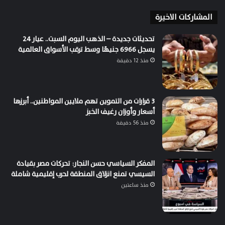
المشاركات الاخيرة
تحديثات جديدة – الذهب اليوم السبت.. عيار 24
يسجل 6966 جنيهًا وسط ترقب الأسواق العالمية
منذ 12 دقيقة
3 قرارات من التموين تهم ملايين المواطنين.. أبرزها
أسعار وأوزان رغيف الخبز
منذ 56 دقيقة
المفكر السياسي حسن النجار: تحركات مصر بقيادة
السيسي تمنع انزلاق المنطقة لحرب إقليمية شاملة
منذ ساعتين