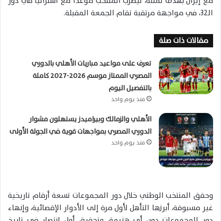
مع إيران بهدف لمثله، ليضرب المنتخب موعدًا مع أستراليا في دور
الـ32، في مواجهة مرتقبة تقام الجمعة المقبلة.
مقالات ذات صلة
تعرف على مواعيد مباريات الأهلي بالدوري
المصري الممتاز موسم 2026-2027 كاملة
بالتفصيل اليوم
منذ يوم واحد
الأهلي والزمالك وبيراميدز يستهلون مشوار
الدوري المصري بمواجهات قوية في الجولة الأولى
منذ يوم واحد
وحقق المنتخب الوطني خلال دور المجموعات تسعة أرقام تاريخية
غير مسبوقة، أبرزها التأهل لأول مرة إلى الأدوار الإقصائية، وإنهاء
دور المجموعات دون أي هزيمة، وتحقيق أول انتصار في تاريخ