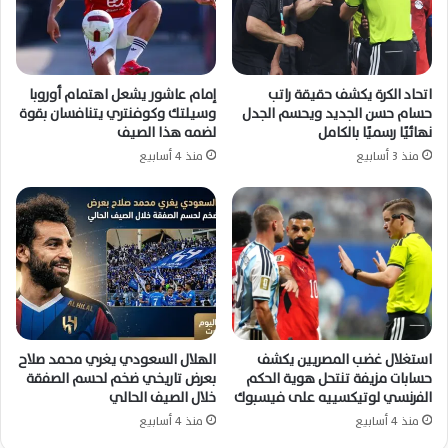
اتحاد الكرة يكشف حقيقة راتب
إمام عاشور يشعل اهتمام أوروبا
حسام حسن الجديد ويحسم الجدل
وسيلتك وكوفنتري يتنافسان بقوة
نهائيًا رسميًا بالكامل
لضمه هذا الصيف
منذ 3 أسابيع
منذ 4 أسابيع
استغلال غضب المصريين يكشف
الهلال السعودي يغري محمد صلاح
حسابات مزيفة تنتحل هوية الحكم
بعرض تاريخي ضخم لحسم الصفقة
الفرنسي لوتيكسييه على فيسبوك
خلال الصيف الحالي
منذ 4 أسابيع
منذ 4 أسابيع