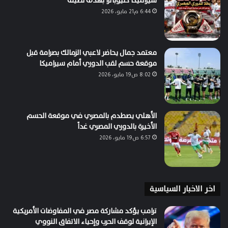
سيراميكا كليوباترا بهدف نظيف
6:44 م21 مايو، 2026
معتمد جمال يحاضر لاعبي الزمالك بصرامة قبل
موقعة حسم لقب الدوري أمام سيراميكا
8:02 ص19 مايو، 2026
الأهلي يصطدم بالمصري في موقعة الحسم
الأخيرة بالدوري المصري غداً
6:57 ص19 مايو، 2026
اخر الاخبار السياسية
ترامب يؤكد مشاركة مصر في المفاوضات الأمريكية
الإيرانية لوقف الحرب وإحياء الاتفاق النووي