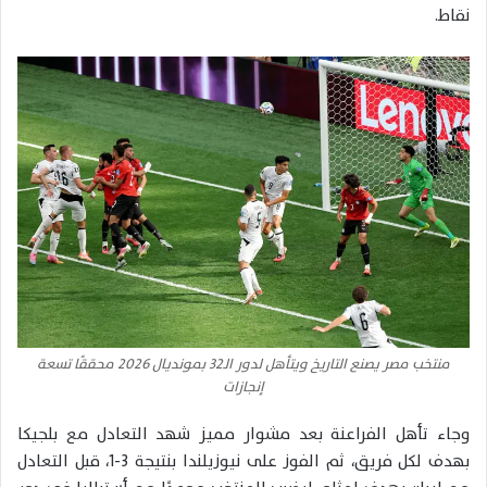
نقاط.
منتخب مصر يصنع التاريخ ويتأهل لدور الـ32 بمونديال 2026 محققًا تسعة
إنجازات
وجاء تأهل الفراعنة بعد مشوار مميز شهد التعادل مع بلجيكا
بهدف لكل فريق، ثم الفوز على نيوزيلندا بنتيجة 3-1، قبل التعادل