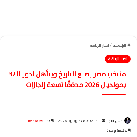
الرئيسية
/
اخبار الرياضة
اخبار الرياضة
منتخب مصر يصنع التاريخ ويتأهل لدور الـ32
بمونديال 2026 محققًا تسعة إنجازات
حسن النجار
أ
8:32 م27 يونيو، 2026
0
16٬258
ر
دقيقة واحدة
س