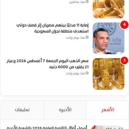
منذ ساعتين
إصابة 11 مدنيًا بينهم مصريان إثر قصف حوثي
استهدف منطقة نجران السعودية
منذ يوم واحد
سعر الذهب اليوم الجمعة 7 أغسطس 2026 وعيار
21 يقترب من 6000 جنيه
منذ يوم واحد
الأشهر
الأخيرة
تعليقات
أسماء أوائل الثانوية العامة 2026 بالشعبة الأدبية