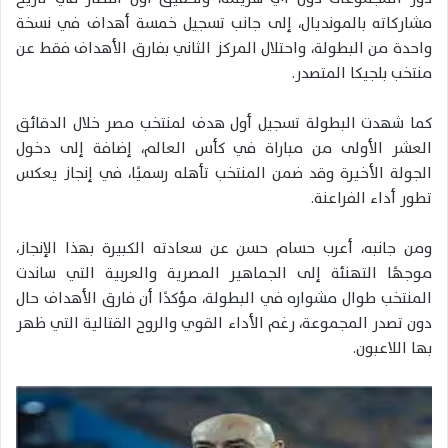
مشاركاته بالمونديال، إلى جانب تسجيل خمسة أهداف في نسخة
واحدة من البطولة، واحتلال المركز الثاني بفارق الأهداف فقط عن
منتخب بلجيكا المتصدر.
كما شهدت البطولة تسجيل أول هدف لمنتخب مصر خلال الدقائق
العشر الأولى من مباراة في كأس العالم، إضافة إلى دخول
الجولة الأخيرة وقد ضمن المنتخب تأهله رسميًا، في إنجاز يعكس
تطور أداء الفراعنة.
ومن جانبه، أعرب حسام حسن عن سعادته الكبيرة بهذا الإنجاز،
موجهًا التهنئة إلى الجماهير المصرية والعربية التي ساندت
المنتخب طوال مشواره في البطولة، مؤكدًا أن فارق الأهداف حال
دون تصدر المجموعة، رغم الأداء القوي والروح القتالية التي ظهر
بها اللاعبون.