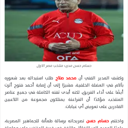
حسام حسن مدرب منتخب مصر الاول
وكشف المدير الفني أن
محمد صلاح
طلب استبداله بعد شعوره
بآلام في العضلة الخلفية، مشيرًا إلى أن إصابة أحمد فتوح أثرت
أيضًا على أداء الفريق، لكنه أبدى ثقته الكاملة في جميع عناصر
المنتخب، مؤكدًا أن الفراعنة يمتلكون مجموعة من اللاعبين
القادرين على تعويض أي غيابات.
واختتم
حسام حسن
تصريحاته برسالة طمأنة للجماهير المصرية،