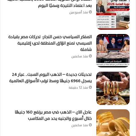
بعد اعتماد النتيجة رسميًا اليوم
منذ أسبوعين
المفكر السياسي حسن النجار: تحركات مصر بقيادة
السيسي تمنع انزلاق المنطقة لحرب إقليمية
شاملة
منذ ساعتين
تحديثات جديدة – الذهب اليوم السبت.. عيار 24
يسجل 6966 جنيهًا وسط ترقب الأسواق العالمية
منذ 12 دقيقة
عاجل الان – الذهب في مصر يرتفع 160 جنيهًا
خلال أسبوع والجنيه يحد من المكاسب
منذ ساعتين