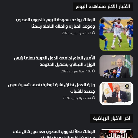
الاخبار الاكثر مشاهدة اليوم
الزمالك يواجه سموحة اليوم بالدوري المصري
وموعد المباراة والقناة الناقلة رسميًا
3:22 ص5 مايو، 2026
الأمين العام لجامعة الدول العربية يهنئ رئيس
الوزراء اللبناني بتشكيل الحكومة
7:05 م8 فبراير، 2025
وزارة العمل تطلق نشرة توظيف نصف شهرية بفرص
جديدة للشباب
2:44 م8 يناير، 2026
اخر الاخبار الرياضية
الزمالك بطلاً للدوري المصري بعد فوز قاتل على