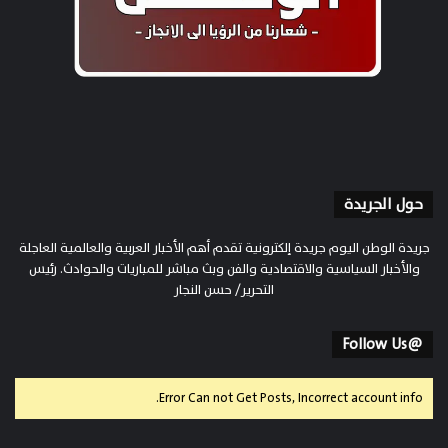
حول الجريدة
جريدة الوطن اليوم جريدة إلكترونية تقدم أهم الأخبار العربية والعالمية العاجلة
والأخبار السياسية والاقتصادية والفن وبث مباشر للمباريات والحوادث. رئيس
التحرير/ حسن النجار
@Follow Us
Error Can not Get Posts, Incorrect account info.