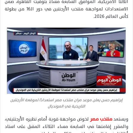
أتلانتا الأمريكية، الموافق السابعة مساءً بتوقيت القاهرة، ضمن
الاستعدادات لمواجهة منتخب الأرجنتين في دور الـ16 من بطولة
كأس العالم 2026.
إبراهيم حسن يعلن موعد مران منتخب مصر استعدادًا لموقعة الأرجنتين
التاريخية في المونديال
ويستعد
منتخب مصر
لخوض مواجهة قوية أمام نظيره الأرجنتيني،
والمقرر إقامتها في السابعة مساء الثلاثاء المقبل على استاد