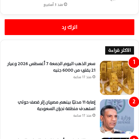
منذ 3 أسابيع
اترك رد
الاكثر قراءة
سعر الذهب اليوم الجمعة 7 أغسطس 2026 وعيار
21 يقترب من 6000 جنيه
منذ 17 ساعة
إصابة 11 مدنيًا بينهم مصريان إثر قصف حوثي
استهدف منطقة نجران السعودية
منذ 17 ساعة