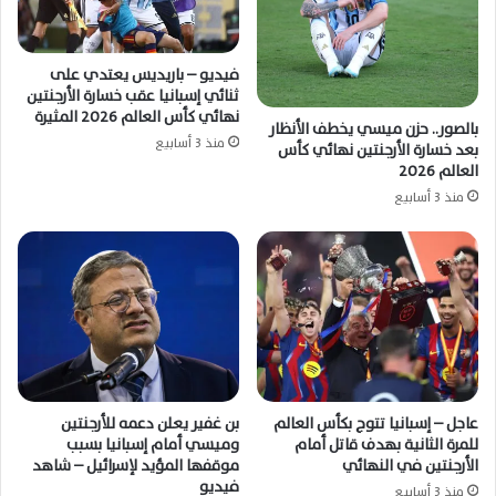
فيديو – باريديس يعتدي على
ثنائي إسبانيا عقب خسارة الأرجنتين
نهائي كأس العالم 2026 المثيرة
بالصور.. حزن ميسي يخطف الأنظار
منذ 3 أسابيع
بعد خسارة الأرجنتين نهائي كأس
العالم 2026
منذ 3 أسابيع
عاجل – إسبانيا تتوج بكأس العالم
بن غفير يعلن دعمه للأرجنتين
للمرة الثانية بهدف قاتل أمام
وميسي أمام إسبانيا بسبب
الأرجنتين في النهائي
موقفها المؤيد لإسرائيل – شاهد
فيديو
منذ 3 أسابيع