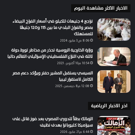
الاخبار الاكثر مشاهدة اليوم
تراجع 4 جنيهات للكيلو في أسعار الفراخ البيضاء
بمصر والفراخ البلدي ما بين 115 و120 جنيهًا
للمستهلك
8:06 ص3 مايو، 2024
وزارة الخارجية الروسية تحذر من مخاطر تورط دولة
ثالثة في النزاع الفلسطيني الإسرائيلي القائم حاليا
10:54 م10 أكتوبر، 2023
السيسي يستقبل المشير حفتر ويؤكد دعم مصر
الكامل لاستقرار ليبيا
12:08 م8 ديسمبر، 2025
اخر الاخبار الرياضية
الزمالك بطلاً للدوري المصري بعد فوز قاتل على
سيراميكا كليوباترا بهدف نظيف
6:44 م21 مايو، 2026