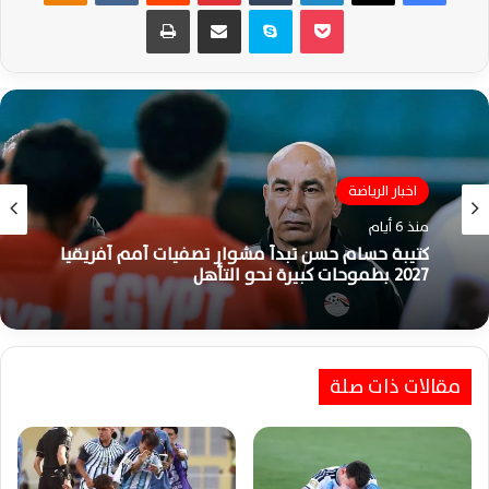
‫Pocket
سكايب
مشاركة عبر البريد
طباعة
اخبار الرياضة
منذ 6 أيام
كتيبة حسام حسن تبدأ مشوار تصفيات أمم أفريقيا
2027 بطموحات كبيرة نحو التأهل
مقالات ذات صلة