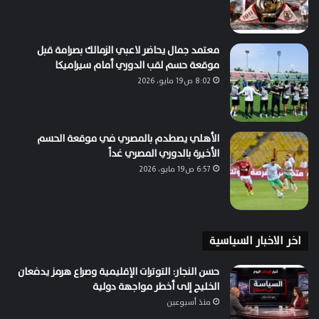
معتمد جمال يحاضر لاعبي الزمالك بصرامة قبل
موقعة حسم لقب الدوري أمام سيراميكا
8:02 ص19 مايو، 2026
الأهلي يصطدم بالمصري في موقعة الحسم
الأخيرة بالدوري المصري غداً
6:57 ص19 مايو، 2026
اخر الاخبار السياسية
حسن النجار: التوترات الإقليمية وصراع هرمز يدفعان
الخليج إلى أخطر مواجهة دولية
منذ أسبوعين