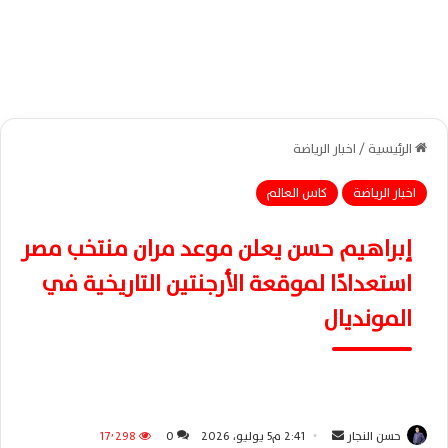
الرئيسية
/
اخبار الرياضة
اخبار الرياضة
كاس العالم
إبراهيم حسن يعلن موعد مران منتخب مصر
استعدادًا لموقعة الأرجنتين التاريخية في
المونديال
حسن النجار
أ
2:41 م5 يوليو، 2026
0
17٬298