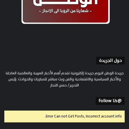
حول الجريدة
جريدة الوطن اليوم جريدة إلكترونية تقدم أهم الأخبار العربية والعالمية العاجلة
والأخبار السياسية والاقتصادية والفن وبث مباشر للمباريات والحوادث. رئيس
التحرير/ حسن النجار
@Follow Us
Error Can not Get Posts, Incorrect account info.