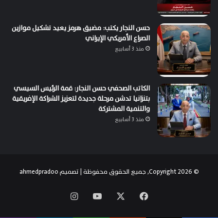
حسن النجار يكتب: مضيق هرمز يعيد تشكيل موازين
الصراع الأمريكي الإيراني
منذ 3 أسابيع
الكاتب الصحفي حسن النجار: قمة الرئيس السيسي
بتنزانيا تدشن مرحلة جديدة لتعزيز الشراكة الإفريقية
والتنمية المشتركة
منذ 3 أسابيع
© Copyright 2026, جميع الحقوق محفوظة | تصميم
ahmedpradoo
‫X
فيسبوك
‫YouTube
انستقرام