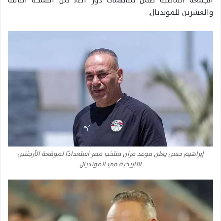
الجمعة الماضية ضمن منافسات دور الـ32 من النسخة الثالثة
والعشرين للمونديال.
إبراهيم حسن يعلن موعد مران منتخب مصر استعدادًا لموقعة الأرجنتين
التاريخية في المونديال