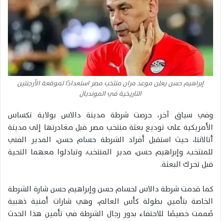
إبراهيم حسن يعلن موعد مران منتخب مصر استعدادًا لموقعة الأرجنتين
التاريخية في المونديال
وفي سياق آخر، حرصت شرطة مدينة دالاس بولاية تكساس
الأمريكية على توديع بعثة منتخب مصر قبل مغادرتها إلى مدينة
أتالانتا، حيث استقبل أفراد الشرطة حسام حسن، المدير الفني
للمنتخب، وإبراهيم حسن، مدير المنتخب، وتبادلوا معهما التحية
قبل تحرك البعثة.
كما قدمت شرطة دالاس لحسام حسن وإبراهيم حسن شارة الشرطة
الخاصة بتأمين بطولة كأس العالم، وهي شارات أمنية ذهبية
صُممت خصيصًا للاحتفاء بدور رجال الشرطة في تأمين هذا الحدث