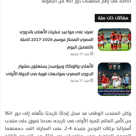
أتالانتا، في إطار منافسات دور الـ16 من البطولة.
مقالات ذات صلة
تعرف على مواعيد مباريات الأهلي بالدوري
المصري الممتاز موسم 2026-2027 كاملة
بالتفصيل اليوم
منذ 17 ساعة
الأهلي والزمالك وبيراميدز يستهلون مشوار
الدوري المصري بمواجهات قوية في الجولة الأولى
منذ 17 ساعة
وكان المنتخب الوطني قد سجل إنجازًا تاريخيًا بتأهله إلى دور الـ16
من كأس العالم للمرة الأولى في تاريخه، بعدما تفوق على منتخب
أستراليا بركلات الترجيح بنتيجة 4-2، عقب المباراة التي جمعتهما