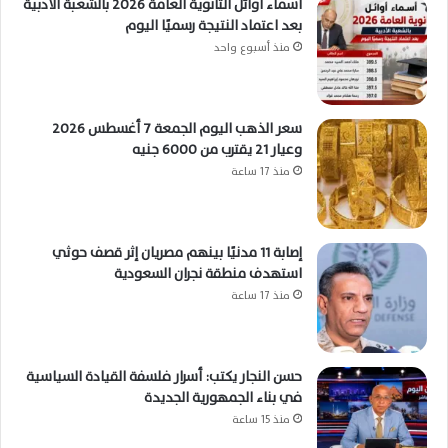
أسماء أوائل الثانوية العامة 2026 بالشعبة الأدبية
بعد اعتماد النتيجة رسميًا اليوم
منذ أسبوع واحد
سعر الذهب اليوم الجمعة 7 أغسطس 2026
وعيار 21 يقترب من 6000 جنيه
منذ 17 ساعة
إصابة 11 مدنيًا بينهم مصريان إثر قصف حوثي
استهدف منطقة نجران السعودية
منذ 17 ساعة
حسن النجار يكتب: أسرار فلسفة القيادة السياسية
في بناء الجمهورية الجديدة
منذ 15 ساعة