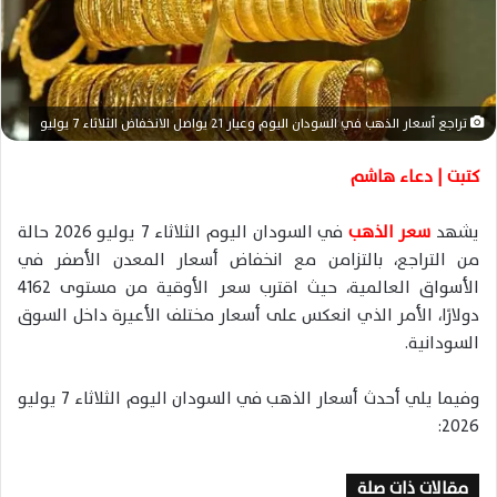
ا
إ
ل
ك
ت
تراجع أسعار الذهب في السودان اليوم وعيار 21 يواصل الانخفاض الثلاثاء 7 يوليو
ر
و
كتبت | دعاء هاشم
ن
ي
يشهد
سعر الذهب
في السودان اليوم الثلاثاء 7 يوليو 2026 حالة
ا
من التراجع، بالتزامن مع انخفاض أسعار المعدن الأصفر في
الأسواق العالمية، حيث اقترب سعر الأوقية من مستوى 4162
دولارًا، الأمر الذي انعكس على أسعار مختلف الأعيرة داخل السوق
السودانية.
وفيما يلي أحدث أسعار الذهب في السودان اليوم الثلاثاء 7 يوليو
2026:
مقالات ذات صلة