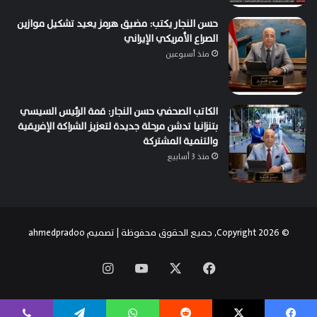
حسن النجار يكتب: مضيق هرمز يعيد تشكيل موازين
الصراع الأمريكي الإيراني
منذ أسبوعين
الكاتب الصحفي حسن النجار: قمة الرئيس السيسي
بتنزانيا تدشن مرحلة جديدة لتعزيز الشراكة الإفريقية
والتنمية المشتركة
منذ 3 أسابيع
© Copyright 2026, جميع الحقوق محفوظة | تصميم
ahmedpradoo
‫X
فيسبوك
‫YouTube
انستقرام