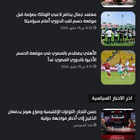
معتمد جمال يحاضر لاعبي الزمالك بصرامة قبل
موقعة حسم لقب الدوري أمام سيراميكا
8:02 ص19 مايو، 2026
الأهلي يصطدم بالمصري في موقعة الحسم
الأخيرة بالدوري المصري غداً
6:57 ص19 مايو، 2026
اخر الاخبار السياسية
حسن النجار: التوترات الإقليمية وصراع هرمز يدفعان
الخليج إلى أخطر مواجهة دولية
منذ أسبوعين