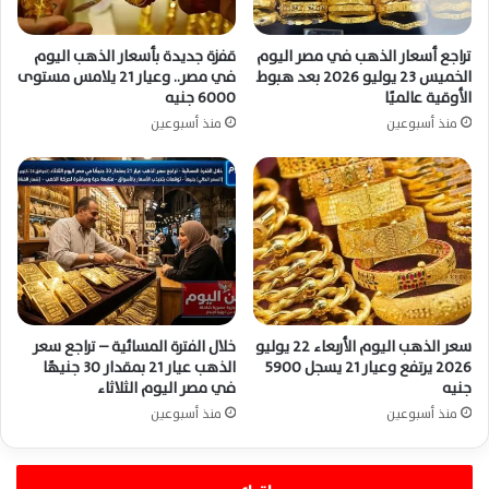
تراجع أسعار الذهب في مصر اليوم
قفزة جديدة بأسعار الذهب اليوم
الخميس 23 يوليو 2026 بعد هبوط
في مصر.. وعيار 21 يلامس مستوى
الأوقية عالميًا
6000 جنيه
منذ أسبوعين
منذ أسبوعين
سعر الذهب اليوم الأربعاء 22 يوليو
خلال الفترة المسائية – تراجع سعر
2026 يرتفع وعيار 21 يسجل 5900
الذهب عيار 21 بمقدار 30 جنيهًا
جنيه
في مصر اليوم الثلاثاء
منذ أسبوعين
منذ أسبوعين