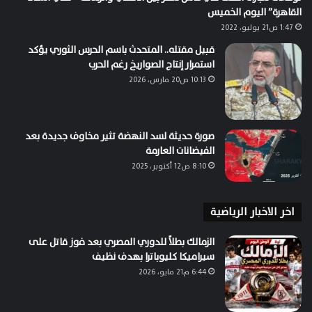
القاهرة” اليوم الخميس
1:47 ص21 يوليو، 2022
قبيل مقتله.. المتحدث باسم الحرس الثوري يؤكد
استمرار إنتاج الصواريخ رغم الحرب
10:13 ص20 مارس، 2026
صورة حديثة لسد النهضة تثير مخاوف جديدة بعد
الفيضانات العارمة
8:10 ص12 أكتوبر، 2025
اخر الاخبار الرياضية
الزمالك بطلاً للدوري المصري بعد فوز قاتل على
سيراميكا كليوباترا بهدف نظيف
6:44 م21 مايو، 2026