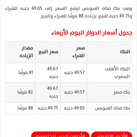
وفي بنك قناة السويس ارتفع السعر إلى 49.65 جنيه للشراء
و49.75 جنيه للبيع، بزيادة 88 قرشًا للشراء والبيع.
جدول أسعار الدولار اليوم الأربعاء
سعر
مقدار
البنك
سعر البيع
الشراء
الزيادة
البنك الأهلي
49.67
49.57 جنيه
81 قرشًا
المصري
جنيه
49.67
بنك مصر
49.57 جنيه
82 قرشًا
جنيه
بنك قناة السويس
49.65 جنيه
49.75 جنيه
88 قرشًا
أخبار الاقتصاد.
أدوات الدين الحكومية