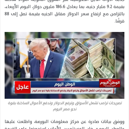
بقيمة 9.2 مليار جنيه، بما يعادل 186.6 مليون دولار، اليوم الأربعاء،
بالتزامن مع ارتفاع سعر الدولار مقابل الجنيه بقيمة تصل إلى 88
قرشًا.
تصريحات ترامب تشعل الأسواق وترفع الدولار وتدفع الأموال الساخنة بقوة
نحو مصر اليوم
ووفق بيانات صادرة عن مركز معلومات البورصة، واطلعت عليها
«الوطن اليوم»، فإن المستثمرين الأجانب استحوذوا على القيمة