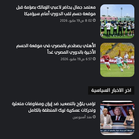
معتمد جمال يحاضر لاعبي الزمالك بصرامة قبل
موقعة حسم لقب الدوري أمام سيراميكا
8:02 ص19 مايو، 2026
الأهلي يصطدم بالمصري في موقعة الحسم
الأخيرة بالدوري المصري غداً
6:57 ص19 مايو، 2026
اخر الاخبار السياسية
ترامب يلوّح بالتصعيد ضد إيران ومفاوضات متعثرة
وتحركات عسكرية تربك المنطقة بالكامل
منذ أسبوعين