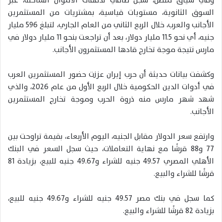
وفي سياق متصل، سجل صافي تدفقات الأموال الساخنة، عبر
السوق الثانوية، مستويات قياسية، بمشتريات من المستثمرين
الأجانب والعرب، خلال الربع الثاني من العام الجاري، لتبلغ 596 مليار
جنيه، أي نحو 11.5 مليار دولار، بعد أن تراجعت بنحو 11 مليار دولار في
مارس نتيجة موجة تخارج قادها المستثمرون الأجانب.
وكشفت بيانات حديثة أن حرب إيران عززت حضور المستثمرين العرب
في أدوات الدين الحكومية خلال الربع الأول من عام 2026، والذي
شهد شهر مارس منه ذروة الحرب وموجة تخارج المستثمرين
الأجانب.
وارتفع سعر الدولار مقابل الجنيه، اليوم الأربعاء، بقيمة تراوحت بين
77 و88 قرشًا مع نهاية التعاملات، حيث سجل السعر في البنك
الأهلي المصري 49.57 جنيه للشراء و49.67 جنيه للبيع، بزيادة 81
قرشًا للشراء والبيع.
كما سجل في بنك مصر 49.57 جنيه للشراء و49.67 جنيه للبيع،
بزيادة 82 قرشًا للشراء والبيع.