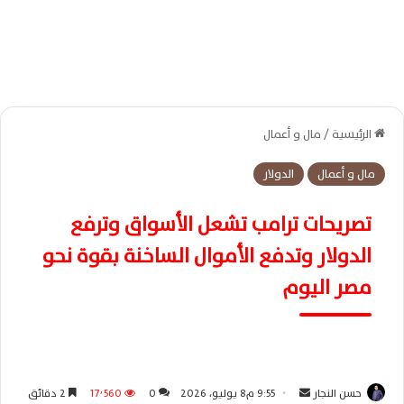
الرئيسية
/
مال و أعمال
مال و أعمال
الدولار
تصريحات ترامب تشعل الأسواق وترفع
الدولار وتدفع الأموال الساخنة بقوة نحو
مصر اليوم
حسن النجار
أ
9:55 م8 يوليو، 2026
0
17٬560
2 دقائق