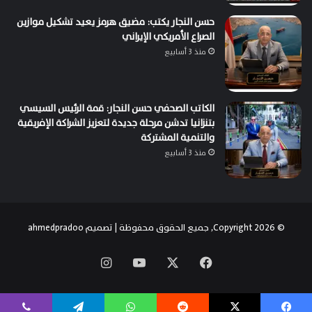
حسن النجار يكتب: مضيق هرمز يعيد تشكيل موازين
الصراع الأمريكي الإيراني
منذ 3 أسابيع
الكاتب الصحفي حسن النجار: قمة الرئيس السيسي
بتنزانيا تدشن مرحلة جديدة لتعزيز الشراكة الإفريقية
والتنمية المشتركة
منذ 3 أسابيع
© Copyright 2026, جميع الحقوق محفوظة | تصميم
ahmedpradoo
‫X
فيسبوك
‫YouTube
انستقرام