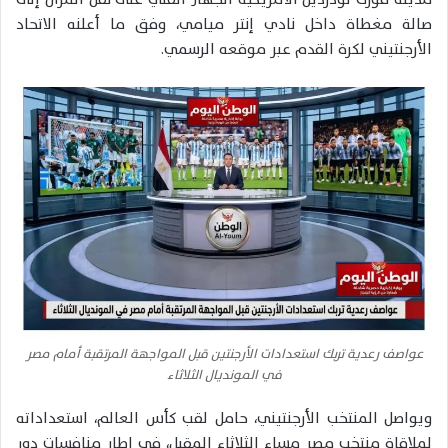
صالة مغطاة داخل نادي إنتر ميامي، وفق ما أعلنه الاتحاد
الأرجنتيني لكرة القدم عبر موقعه الرسمي.
عواصف رعدية تربك استعدادات الأرجنتين قبل المواجهة المرتقبة أمام مصر
في المونديال الثلاثاء
ويواصل المنتخب الأرجنتيني، حامل لقب كأس العالم، استعداداته
لملاقاة منتخب مصر مساء الثلاثاء المقبل، في إطار منافسات دور