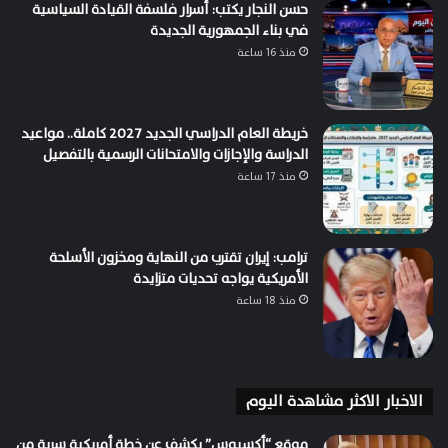
حسن النجار يكتب: أسرار فلسفة القيادة السياسية
في بناء الجمهورية الجديدة
منذ 16 ساعة
خريطة العام الدراسي الجديد 2027 كاملة.. مواعيد
الدراسة والإجازات والامتحانات الرسمية بالتفصيل
منذ 17 ساعة
ترامب: إيران تقترب من النهاية ومخزون الأسلحة
الأمريكية يواجه تحديات متزايدة
منذ 18 ساعة
الاخبار الاكثر مشاهدة اليوم
موقع “أكسيوس” يكشف عن خطة أمريكية سرية من