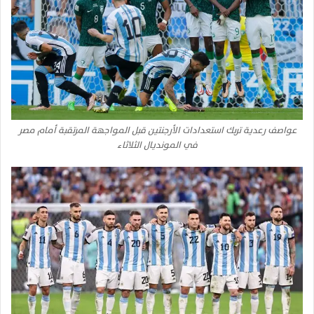
عواصف رعدية تربك استعدادات الأرجنتين قبل المواجهة المرتقبة أمام مصر
في المونديال الثلاثاء