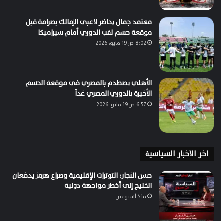
معتمد جمال يحاضر لاعبي الزمالك بصرامة قبل
موقعة حسم لقب الدوري أمام سيراميكا
8:02 ص19 مايو، 2026
الأهلي يصطدم بالمصري في موقعة الحسم
الأخيرة بالدوري المصري غداً
6:57 ص19 مايو، 2026
اخر الاخبار السياسية
حسن النجار: التوترات الإقليمية وصراع هرمز يدفعان
الخليج إلى أخطر مواجهة دولية
منذ أسبوعين