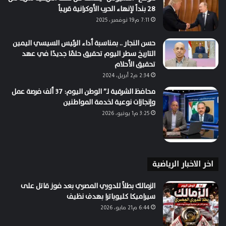
28 بنداً لإنهاء الحرب الأوكرانية قريباً
7:11 م19 نوفمبر، 2025
حسن النجار .. بمناسبة أداء الرئيس السيسي اليمين
التاريخ سطر اليوم تحقيق حلمًا جديدًا في عهد
تحقيق الأحلام
2:34 م2 أبريل، 2024
محافظ الشرقية لـ” الوطن اليوم: 37 ألف فرصة عمل
وإنجازات نوعية لخدمة المواطنين
3:25 م1 يونيو، 2026
اخر الاخبار الرياضية
الزمالك بطلاً للدوري المصري بعد فوز قاتل على
سيراميكا كليوباترا بهدف نظيف
6:44 م21 مايو، 2026