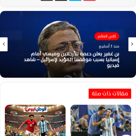
اخبار الرياضة العالمية
كاس العالم
منذ 3 أسابيع
منذ 3 أسابيع
ميسي يقود الأرجنتين أمام إسبانيا في نهائي
كأس العالم بتشكيل رسمي تاريخي
بن غفير يعلن دعمه للأرجنتين وميسي أمام
مقالات ذات صلة
إسبانيا بسبب موقفها المؤيد لإسرائيل – شاهد
فيديو