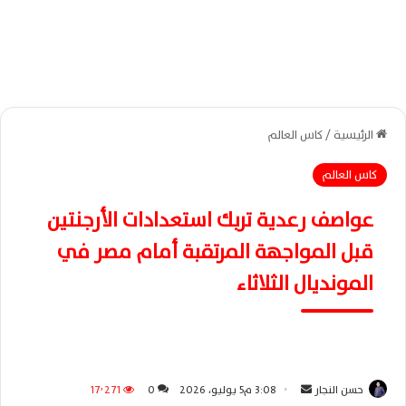
الرئيسية
/
كاس العالم
كاس العالم
عواصف رعدية تربك استعدادات الأرجنتين
قبل المواجهة المرتقبة أمام مصر في
المونديال الثلاثاء
حسن النجار
أ
3:08 م5 يوليو، 2026
0
17٬271