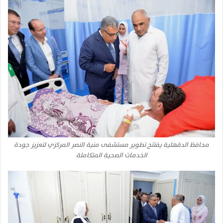
محافظ الدقهلية يفتتح تطوير مستشفى منية النصر المركزي لتعزيز جودة
الخدمات الصحية المتكاملة