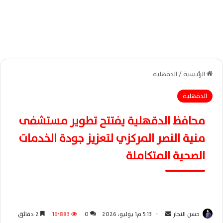
الرئيسية
/
الدقهلية
الدقهلية
محافظ الدقهلية يفتتح تطوير مستشفى
منية النصر المركزي لتعزيز جودة الخدمات
الصحية المتكاملة
حسن النجار
أ
5:13 م1 يوليو، 2026
0
16٬883
2 دقائق