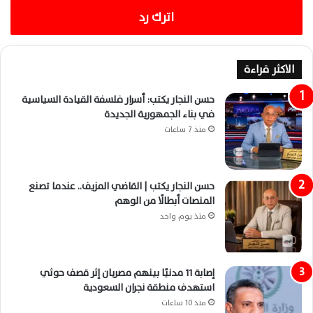
اترك رد
الاكثر قراءة
حسن النجار يكتب: أسرار فلسفة القيادة السياسية
في بناء الجمهورية الجديدة
منذ 7 ساعات
حسن النجار يكتب | القاضي المزيف.. عندما تصنع
المنصات أبطالًا من الوهم
منذ يوم واحد
إصابة 11 مدنيًا بينهم مصريان إثر قصف حوثي
استهدف منطقة نجران السعودية
منذ 10 ساعات