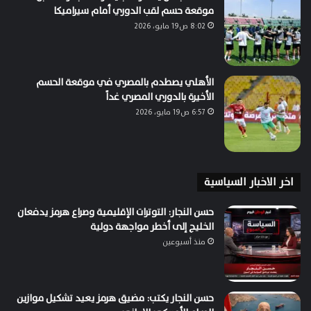
موقعة حسم لقب الدوري أمام سيراميكا
8:02 ص19 مايو، 2026
الأهلي يصطدم بالمصري في موقعة الحسم
الأخيرة بالدوري المصري غداً
6:57 ص19 مايو، 2026
اخر الاخبار السياسية
حسن النجار: التوترات الإقليمية وصراع هرمز يدفعان
الخليج إلى أخطر مواجهة دولية
منذ أسبوعين
حسن النجار يكتب: مضيق هرمز يعيد تشكيل موازين