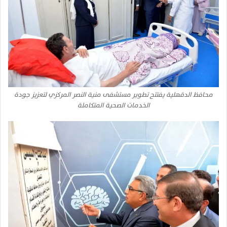
محافظ الدقهلية يفتتح تطوير مستشفى منية النصر المركزي لتعزيز جودة
الخدمات الصحية المتكاملة