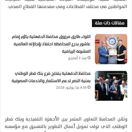
المواطنين في مختلف القطاعات، وفي مقدمتها القطاع الصحي.
مقالات ذات صلة
اللواء طارق مرزوق محافظ الدقهلية يكرّم إمام
عاشور بدرع المحافظة احتفاءً بإنجازاته العالمية
المشرفة الرياضية
منذ 3 أسابيع
محافظ الدقهلية يفتتح فرع بنك قطر الوطني
بمنية النصر لدعم الاستثمار والخدمات المصرفية
4:59 م1 يوليو، 2026
وثمّن المحافظ التعاون المثمر بين الأجهزة التنفيذية وبنك قطر
الوطني، الذي تولى تمويل أعمال التطوير بالتنسيق مع مؤسسة