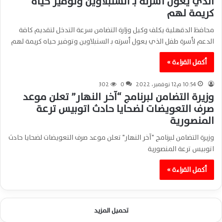
الذي يعول أسرته بـ السنبلاوين وتوفير حياه
كريمة لهم
محافظ الدقهلية يكلف وكيل وزارة التضامن سرعة التدخل لتقديم كافة
الدعم لأسرة طفل الذي يعول أسرته بـ السنبلاوين وتوفير حياه كريمة لهم
أكمل القراءة »
10:54 م12 نوفمبر، 2022
0
302
وزيرة التضامن لبرنامج “آخر النهار” تعلن موعد
صرف التعويضات لضحايا حادث اتوبيس ترعة
المنصورية
وزيرة التضامن لبرنامج "آخر النهار" تعلن موعد صرف التعويضات لضحايا حادث
اتوبيس ترعة المنصورية
أكمل القراءة »
تحميل المزيد