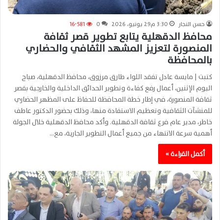
حسن النجار
3:30 م29 يونيو، 2026
0
16٬581
محافظ الدقهلية يتابع تطوير قصر ثقافة
المنصورة لتعزيز المشهد الثقافي والحضاري
بالمحافظة
كتبت | مايسة عادل تفقد اللواء طارق مرزوق، محافظ الدقهلية، صباح
اليوم الإثنين، أعمال رفع كفاءة وتطوير الحدائق الداخلية والخارجية بقصر
ثقافة المنصورة، في إطار خطة المحافظة للحفاظ على المظهر الحضاري
للمنشآت الثقافية وتعظيم الاستفادة منها، وذلك بحضور الدكتور عاطف
خاطر، مدير عام فرع ثقافة الدقهلية. وأكد محافظ الدقهلية خلال الجولة
أهمية سرعة الانتهاء من جميع أعمال التطوير الجارية، مع…
أكمل القراءة »