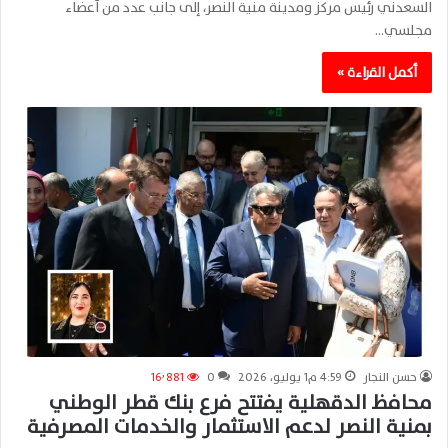
السعدني رئيس مركز ومدينة منية النصر، إلى جانب عدد من أعضاء
مجلسي…
أكمل القراءة »
حسن النجار
4:59 م1 يوليو، 2026
0
16٬881
محافظ الدقهلية يفتتح فرع بنك قطر الوطني
بمنية النصر لدعم الاستثمار والخدمات المصرفية