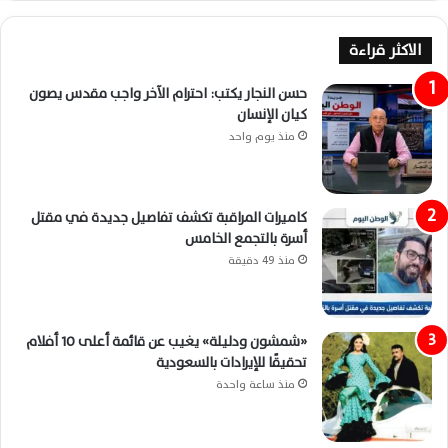
الاكثر قراءة
حسن النجار يكتب: احترام الآخر واجب مقدس يصون
كيان الإنسان
منذ يوم واحد
كاميرات المراقبة تكشف تفاصيل جديدة في مقتل
أسرة بالتجمع الخامس
منذ 49 دقيقة
«شمشون ودليلة» يغيب عن قائمة أعلى 10 أفلام
تحقيقًا للإيرادات بالسعودية
منذ ساعة واحدة