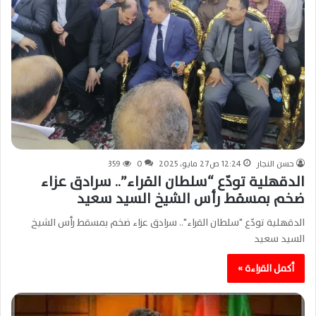
حسن النجار
12:24 ص27 مايو، 2025
0
359
الدقهلية تودّع “سلطان القراء”.. سرادق عزاء
ضخم بمسقط رأس الشيخ السيد سعيد
الدقهلية تودّع "سلطان القراء".. سرادق عزاء ضخم بمسقط رأس الشيخ
السيد سعيد
أكمل القراءة »