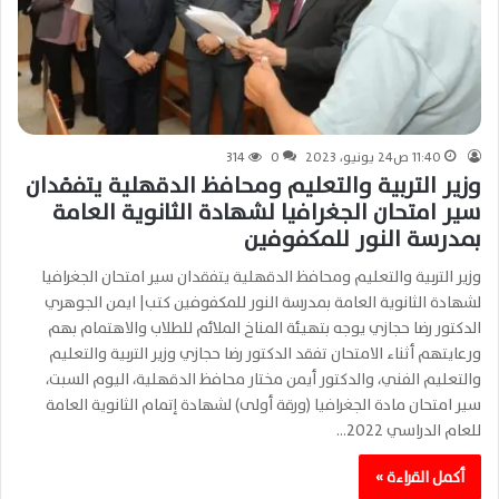
11:40 ص24 يونيو، 2023
0
314
وزير التربية والتعليم ومحافظ الدقهلية يتفقدان
سير امتحان الجغرافيا لشهادة الثانوية العامة
بمدرسة النور للمكفوفين
وزير التربية والتعليم ومحافظ الدقهلية يتفقدان سير امتحان الجغرافيا
لشهادة الثانوية العامة بمدرسة النور للمكفوفين كتب| ايمن الجوهري
الدكتور رضا حجازي يوجه بتهيئة المناخ الملائم للطلاب والاهتمام بهم
ورعايتهم أثناء الامتحان تفقد الدكتور رضا حجازي وزير التربية والتعليم
والتعليم الفني، والدكتور أيمن مختار محافظ الدقهلية، اليوم السبت،
سير امتحان مادة الجغرافيا (ورقة أولى) لشهادة إتمام الثانوية العامة
للعام الدراسي ٢٠٢٢…
أكمل القراءة »