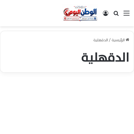
القائمة
بحث عن
تسجيل الدخول
الرئيسية
/
الدقهلية
الدقهلية