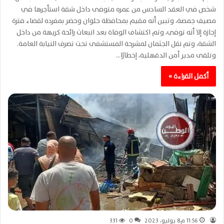
شخص في العقد السادس من عمره متوفى داخل شقة استأجرها في
مصيف جمصة، وتبين أنه مقيم بمحافظة حلوان وحضر بمفرده لقضاء فترة
إجازة إلا أنه توفي، وتم اكتشاف الوفاة بعد انبعاث رائحة كريهة من داخل
الشقة، وتم نقل الجثمان لمشرحة المستشفى تحت تصرف النيابة العامة.
وتلقى مدير أمن الدقهلية، إخطارًا…
أكمل القراءة »
11:56 م8 يوليو، 2023
0
331