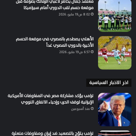
معتمد جمال يحاضر لاعبي الزمالك بصرامة قبل
موقعة حسم لقب الدوري أمام سيراميكا
8:02 ص19 مايو، 2026
الأهلي يصطدم بالمصري في موقعة الحسم
الأخيرة بالدوري المصري غداً
6:57 ص19 مايو، 2026
اخر الاخبار السياسية
ترامب يؤكد مشاركة مصر في المفاوضات الأمريكية
الإيرانية لوقف الحرب وإحياء الاتفاق النووي
منذ أسبوعين
ترامب يلوّح بالتصعيد ضد إيران ومفاوضات متعثرة