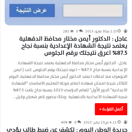
2:25 م30 مايو، 2023
0
282
عاجل : الدكتور أيمن مختار محافظ الدقهلية
يعتمد نتيجة الشهادة الإعدادية بنسبة نجاح
87.5% اعرق نتيجتك برقم الجلوس
عاجل : الدكتور أيمن مختار محافظ الدقهلية يعتمد نتيجة الشهادة
الإعدادية بنسبة نجاح 87.5% – اعرف نتيجتك برقم الجلوس كتب | ايمن
الجوهري منذ لحظات اعتمد الدكتور أيمن مختار محافظ الدقهلية، اليوم
الثلاثاء نتيجة امتحان شهادة اتمام مرحلة التعليم الاساسي “الشهادة
الاعدادية” الدور الأول” للعام الدراسى 2023 بنسبة نجاح بلغت 87.5%.
نتيجة الشهادة الاعدادية بالدقهلية وذلك بحضور ناصر شعبان وكيل…
أكمل القراءة »
6:22 ص23 يناير، 2023
0
408
جريدة الوطن اليوم : تكشف عن ضبط طالب يؤدى