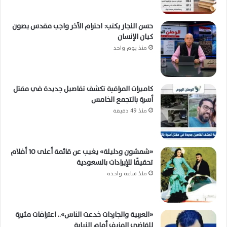
حسن النجار يكتب: احترام الآخر واجب مقدس يصون
كيان الإنسان
منذ يوم واحد
كاميرات المراقبة تكشف تفاصيل جديدة في مقتل
أسرة بالتجمع الخامس
منذ 49 دقيقة
«شمشون ودليلة» يغيب عن قائمة أعلى 10 أفلام
تحقيقًا للإيرادات بالسعودية
منذ ساعة واحدة
«العربية والجاردات خدعت الناس».. اعترافات مثيرة
للقاضي المزيف أمام النيابة