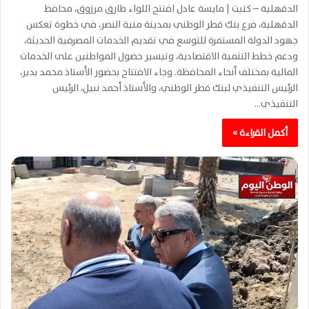
الدقهلية – كتبت | مايسة عادل افتتح اللواء طارق مرزوق، محافظ
الدقهلية، فرع بنك قطر الوطني بمدينة منية النصر، في خطوة تعكس
جهود الدولة المستمرة للتوسع في تقديم الخدمات المصرفية الحديثة،
ودعم خطط التنمية الاقتصادية، وتيسير حصول المواطنين على الخدمات
المالية بمختلف أنحاء المحافظة. وجاء الافتتاح بحضور الأستاذ محمد بدير،
الرئيس التنفيذي لبنك قطر الوطني، والأستاذ أحمد نبيل، الرئيس
التنفيذي…
أكمل القراءة »