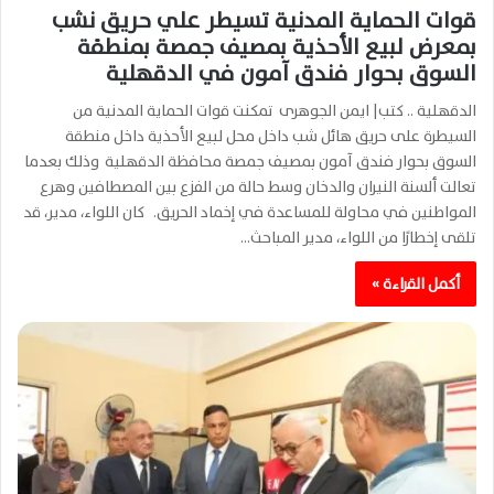
قوات الحماية المدنية تسيطر علي حريق نشب
بمعرض لبيع الأحذية بمصيف جمصة بمنطقة
السوق بحوار فندق آمون في الدقهلية
الدقهلية .. كتب| ايمن الجوهرى تمكنت قوات الحماية المدنية من
السيطرة على حريق هائل شب داخل محل لبيع الأحذية داخل منطقة
السوق بحوار فندق آمون بمصيف جمصة محافظة الدقهلية وذلك بعدما
تعالت ألسنة النيران والدخان وسط حالة من الفزع بين المصطافين وهرع
المواطنين في محاولة للمساعدة في إخماد الحريق. كان اللواء، مدير، قد
تلقى إخطارًا من اللواء، مدير المباحث…
أكمل القراءة »