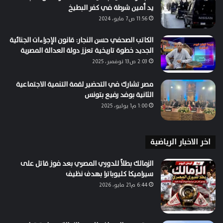
يد أمين شرطة في كفر البطيخ
11:56 ص7 مايو، 2024
الكاتب الصحفي حسن النجار: قانون الإجراءات الجنائية
الجديد خطوة تاريخية تعزز دولة العدالة المصرية
2:03 ص13 نوفمبر، 2025
مصر تشارك في التحضير لقمة التنمية الاجتماعية
الثانية بوفد رفيع بتونس
1:00 م1 يوليو، 2025
اخر الاخبار الرياضية
الزمالك بطلاً للدوري المصري بعد فوز قاتل على
سيراميكا كليوباترا بهدف نظيف
6:44 م21 مايو، 2026