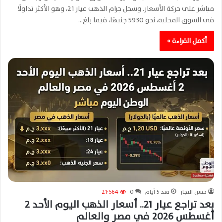
مباشر على حركة الأسعار. وسجل جرام الذهب عيار 21، وهو الأكثر تداولًا
في السوق المحلية، نحو 5930 جنيهًا، فيما بلغ…
أكمل القراءة »
حسن النجار
منذ 5 أيام
0
21٬564
بعد تراجع عيار 21.. أسعار الذهب اليوم الأحد 2
أغسطس 2026 في مصر والعالم