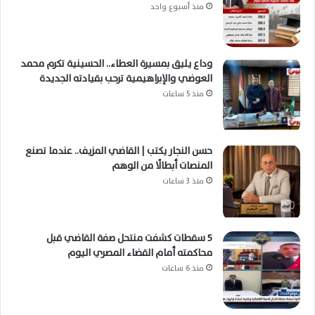
منذ أسبوع واحد
وداع يليق بمسيرة العطاء.. الحسينية تكرم محمد
العوضي والإبراهيمية ترحب بقيادته الجديدة
منذ 5 ساعات
حسن النجار يكتب | القاضي المزيف.. عندما تصنع
المنصات أبطالًا من الوهم
منذ 3 ساعات
5 سقطات كشفت منتحل صفة القاضي قبل
محاكمته أمام القضاء المصري اليوم
منذ 6 ساعات