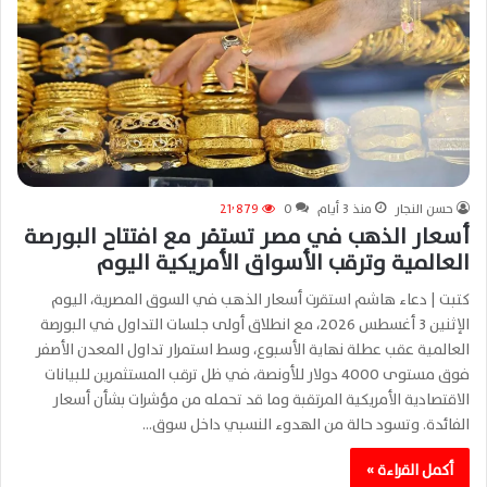
حسن النجار
منذ 3 أيام
0
21٬879
أسعار الذهب في مصر تستقر مع افتتاح البورصة
العالمية وترقب الأسواق الأمريكية اليوم
كتبت | دعاء هاشم استقرت أسعار الذهب في السوق المصرية، اليوم
الإثنين 3 أغسطس 2026، مع انطلاق أولى جلسات التداول في البورصة
العالمية عقب عطلة نهاية الأسبوع، وسط استمرار تداول المعدن الأصفر
فوق مستوى 4000 دولار للأونصة، في ظل ترقب المستثمرين للبيانات
الاقتصادية الأمريكية المرتقبة وما قد تحمله من مؤشرات بشأن أسعار
الفائدة. وتسود حالة من الهدوء النسبي داخل سوق…
أكمل القراءة »