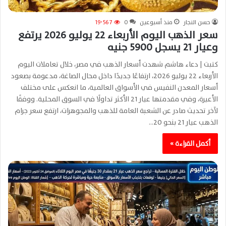
حسن النجار
منذ أسبوعين
0
19٬567
سعر الذهب اليوم الأربعاء 22 يوليو 2026 يرتفع
وعيار 21 يسجل 5900 جنيه
كتبت | دعاء هاشم شهدت أسعار الذهب في مصر، خلال تعاملات اليوم
الأربعاء 22 يوليو 2026، ارتفاعًا جديدًا داخل محال الصاغة، مدعومة بصعود
أسعار المعدن النفيس في الأسواق العالمية، ما انعكس على مختلف
الأعيرة، وفي مقدمتها عيار 21 الأكثر تداولًا في السوق المحلية. ووفقًا
لآخر تحديث صادر عن الشعبة العامة للذهب والمجوهرات، ارتفع سعر جرام
الذهب عيار 21 بنحو 20…
أكمل القراءة »