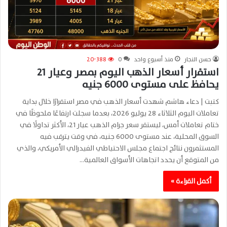
حسن النجار
منذ أسبوع واحد
0
20٬388
استقرار أسعار الذهب اليوم بمصر وعيار 21
يحافظ على مستوى 6000 جنيه
كتبت | دعاء هاشم شهدت أسعار الذهب في مصر استقرارًا خلال بداية
تعاملات اليوم الثلاثاء 28 يوليو 2026، بعدما سجلت ارتفاعًا ملحوظًا في
ختام تعاملات أمس، ليستقر سعر جرام الذهب عيار 21، الأكثر تداولًا في
السوق المحلية، عند مستوى 6000 جنيه، في وقت يترقب فيه
المستثمرون نتائج اجتماع مجلس الاحتياطي الفيدرالي الأمريكي، والذي
من المتوقع أن يحدد اتجاهات الأسواق العالمية…
أكمل القراءة »