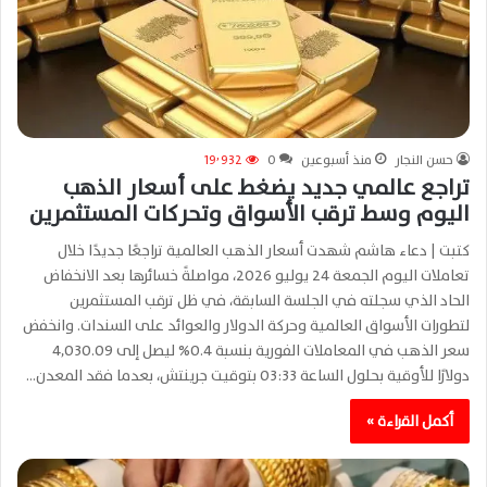
حسن النجار
منذ أسبوعين
0
19٬932
تراجع عالمي جديد يضغط على أسعار الذهب
اليوم وسط ترقب الأسواق وتحركات المستثمرين
كتبت | دعاء هاشم شهدت أسعار الذهب العالمية تراجعًا جديدًا خلال
تعاملات اليوم الجمعة 24 يوليو 2026، مواصلةً خسائرها بعد الانخفاض
الحاد الذي سجلته في الجلسة السابقة، في ظل ترقب المستثمرين
لتطورات الأسواق العالمية وحركة الدولار والعوائد على السندات. وانخفض
سعر الذهب في المعاملات الفورية بنسبة 0.4% ليصل إلى 4,030.09
دولارًا للأوقية بحلول الساعة 03:33 بتوقيت جرينتش، بعدما فقد المعدن…
أكمل القراءة »