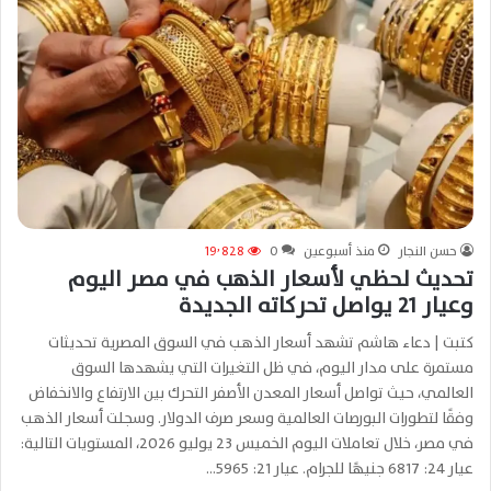
حسن النجار
منذ أسبوعين
0
19٬828
تحديث لحظي لأسعار الذهب في مصر اليوم
وعيار 21 يواصل تحركاته الجديدة
كتبت | دعاء هاشم تشهد أسعار الذهب في السوق المصرية تحديثات
مستمرة على مدار اليوم، في ظل التغيرات التي يشهدها السوق
العالمي، حيث تواصل أسعار المعدن الأصفر التحرك بين الارتفاع والانخفاض
وفقًا لتطورات البورصات العالمية وسعر صرف الدولار. وسجلت أسعار الذهب
في مصر، خلال تعاملات اليوم الخميس 23 يوليو 2026، المستويات التالية:
عيار 24: 6817 جنيهًا للجرام. عيار 21: 5965…