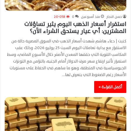
حسن النجار
منذ أسبوعين
0
20٬058
استقرار أسعار الذهب اليوم يثير تساؤلات
المشترين: أي عيار يستحق الشراء الآن؟
كتبت | دعاء هاشم شهدت أسعار الذهب في السوق المصرية حالة من
الاستقرار مع بداية تعاملات اليوم السبت 25 يوليو 2026، وذلك عقب
المكاسب القوية التي حققها المعدن الأصفر خلال الأسبوع الماضي، وسط
استمرار تأثير ارتفاع سعر صرف الدولار أمام الجنيه، بالتزامن مع التوترات
الجيوسياسية في المنطقة، وهو ما ساهم في الحفاظ على مستويات
الأسعار رغم الضغوط التي يتعرض لها…
أكمل القراءة »