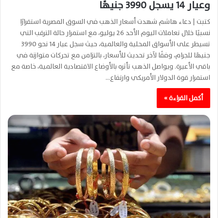
وعيار 14 يسجل 3990 جنيهًا
كتبت | دعاء هاشم شهدت أسعار الذهب في السوق المصرية استقرارًا
نسبيًا خلال تعاملات اليوم الأحد 26 يوليو، مع استمرار حالة الترقب التي
تسيطر على الأسواق المحلية والعالمية، حيث سجل عيار 14 نحو 3990
جنيهًا للجرام، وفقًا لآخر تحديث للأسعار، بالتزامن مع تحركات متوازنة في
باقي الأعيرة. ويواصل الذهب تأثره بالأوضاع الاقتصادية العالمية، خاصة مع
استمرار قوة الدولار الأمريكي وارتفاع…
أكمل القراءة »