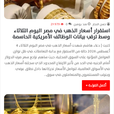
حسن النجار
منذ يومين
0
21٬979
استقرار أسعار الذهب في مصر اليوم الثلاثاء
وسط ترقب بيانات الوظائف الأمريكية الحاسمة
كتبت | دعاء هاشم شهدت أسعار الذهب في مصر اليوم الثلاثاء 4
أغسطس 2026 حالة من الاستقرار مع بداية التعاملات، في ظل توازن
العوامل المؤثرة على السوق المحلية، حيث ساهم تراجع سعر صرف الدولار
أمام الجنيه في الحد من تأثير الارتفاع المحدود الذي سجلته أسعار الذهب
في الأسواق العالمية، لتواصل الأسعار تحركاتها داخل نطاق عرضي.
ويترقب المستثمرون والمتعاملون في سوق…
أكمل القراءة »