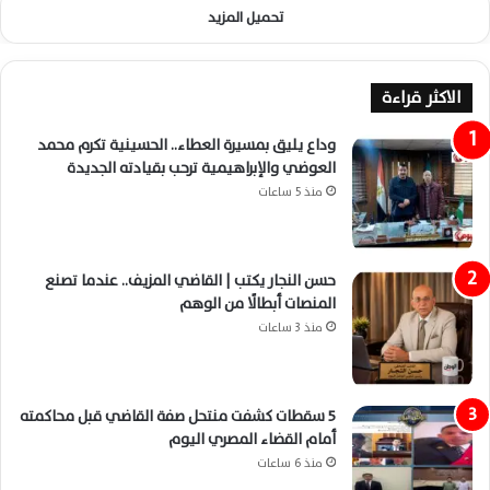
تحميل المزيد
الاكثر قراءة
وداع يليق بمسيرة العطاء.. الحسينية تكرم محمد
العوضي والإبراهيمية ترحب بقيادته الجديدة
منذ 5 ساعات
حسن النجار يكتب | القاضي المزيف.. عندما تصنع
المنصات أبطالًا من الوهم
منذ 3 ساعات
5 سقطات كشفت منتحل صفة القاضي قبل محاكمته
أمام القضاء المصري اليوم
منذ 6 ساعات