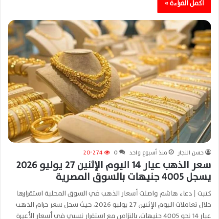
أكمل القراءة »
حسن النجار
منذ أسبوع واحد
0
20٬274
سعر الذهب عيار 14 اليوم الإثنين 27 يوليو 2026
يسجل 4005 جنيهات بالسوق المصرية
كتبت | دعاء هاشم واصلت أسعار الذهب في السوق المحلية استقرارها
خلال تعاملات اليوم الإثنين 27 يوليو 2026، حيث سجل سعر جرام الذهب
عيار 14 نحو 4005 جنيهات، بالتزامن مع استقرار نسبي في أسعار الأعيرة