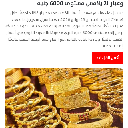
وعيار 21 يلامس مستوى 6000 جنيه
كتبت | دعاء هاشم شهدت أسعار الذهب في مصر ارتفاعًا ملحوظًا خلال
تعاملات اليوم الخميس 23 يوليو 2026، بعدما سجل سعر جرام الذهب
عيار 21، الأكثر تداولًا في السوق المحلية، زيادة جديدة بلغت نحو 30 جنيهًا،
ليصل إلى مستوى 6000 جنيه للبيع، مدعومًا بالصعود القوي في أسعار
الذهب عالميًا. وجاءت الزيادة بالتزامن مع ارتفاع سعر أوقية الذهب عالميًا
إلى 4158.70…
أكمل القراءة »