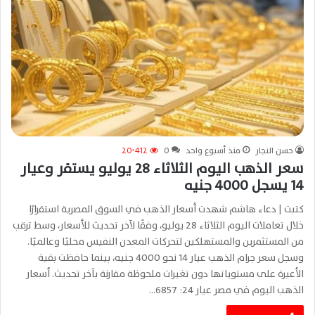
حسن النجار
منذ أسبوع واحد
0
20٬412
سعر الذهب اليوم الثلاثاء 28 يوليو يستقر وعيار
14 يسجل 4000 جنيه
كتبت | دعاء هاشم شهدت أسعار الذهب في السوق المصرية استقرارًا
خلال تعاملات اليوم الثلاثاء 28 يوليو، وفقًا لآخر تحديث للأسعار، وسط ترقب
من المستثمرين والمستهلكين لتحركات المعدن النفيس محليًا وعالميًا.
وسجل سعر جرام الذهب عيار 14 نحو 4000 جنيه، بينما حافظت بقية
الأعيرة على مستوياتها دون تغيرات ملحوظة مقارنة بآخر تحديث. أسعار
الذهب اليوم في مصر عيار 24: 6857…