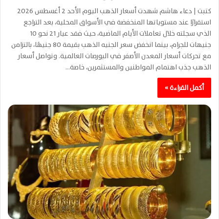
كتبت | دعاء هاشم شهدت أسعار الذهب اليوم الأحد 2 أغسطس 2026
استقرارًا عند مستوياتها المنخفضة في الأسواق المحلية، بعد التراجع
الذي سجلته خلال تعاملات الأيام الماضية، حيث فقد عيار 21 نحو 10
جنيهات للجرام، بينما انخفض سعر الجنيه الذهب بقيمة 80 جنيهًا، بالتزامن
مع تحركات أسعار المعدن الأصفر في البورصات العالمية. وتواصل أسعار
الذهب جذب اهتمام المواطنين والمستثمرين، خاصة…
أكمل القراءة »