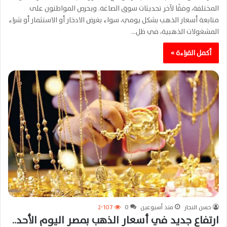
المختلفة، وفقًا لآخر تحديثات سوق الصاغة. ويحرص المواطنون على
متابعة أسعار الذهب بشكل يومي، سواء بغرض الادخار أو الاستثمار أو شراء
المشغولات الذهبية، في ظل…
أكمل القراءة »
حسن النجار
منذ أسبوعين
0
2٬107
ارتفاع جديد في أسعار الذهب بمصر اليوم الأحد..