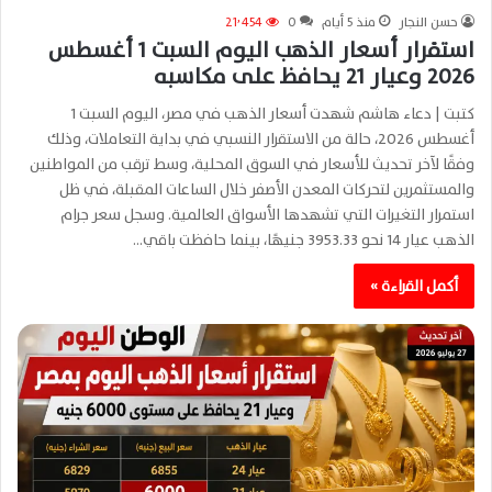
حسن النجار
منذ 5 أيام
0
21٬454
استقرار أسعار الذهب اليوم السبت 1 أغسطس
2026 وعيار 21 يحافظ على مكاسبه
كتبت | دعاء هاشم شهدت أسعار الذهب في مصر، اليوم السبت 1
أغسطس 2026، حالة من الاستقرار النسبي في بداية التعاملات، وذلك
وفقًا لآخر تحديث للأسعار في السوق المحلية، وسط ترقب من المواطنين
والمستثمرين لتحركات المعدن الأصفر خلال الساعات المقبلة، في ظل
استمرار التغيرات التي تشهدها الأسواق العالمية. وسجل سعر جرام
الذهب عيار 14 نحو 3953.33 جنيهًا، بينما حافظت باقي…
أكمل القراءة »