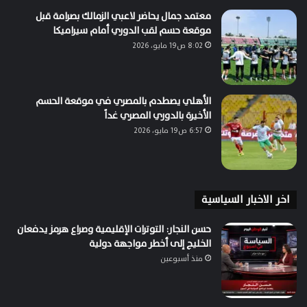
معتمد جمال يحاضر لاعبي الزمالك بصرامة قبل
موقعة حسم لقب الدوري أمام سيراميكا
8:02 ص19 مايو، 2026
الأهلي يصطدم بالمصري في موقعة الحسم
الأخيرة بالدوري المصري غداً
6:57 ص19 مايو، 2026
اخر الاخبار السياسية
حسن النجار: التوترات الإقليمية وصراع هرمز يدفعان
الخليج إلى أخطر مواجهة دولية
منذ أسبوعين