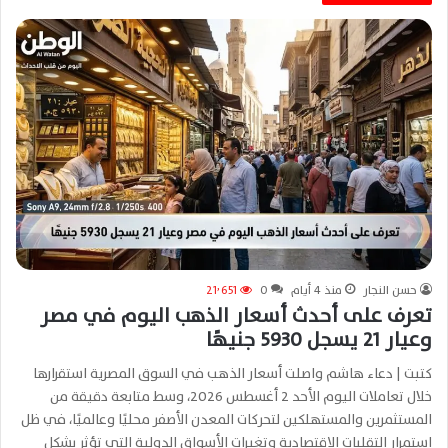
حسن النجار
منذ 4 أيام
0
21٬651
تعرف على أحدث أسعار الذهب اليوم في مصر
وعيار 21 يسجل 5930 جنيهًا
كتبت | دعاء هاشم واصلت أسعار الذهب في السوق المصرية استقرارها
خلال تعاملات اليوم الأحد 2 أغسطس 2026، وسط متابعة دقيقة من
المستثمرين والمستهلكين لتحركات المعدن الأصفر محليًا وعالميًا، في ظل
استمرار التقلبات الاقتصادية وتغيرات الأسواق الدولية التي تؤثر بشكل