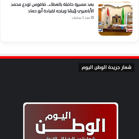
بعد مسيرة حافلة بالعطاء.. فاقوس تودع محمد
الأباصيري رئيسًا ويتجه لقيادة أبو حماد
منذ 5 ساعات
شعار جريدة الوطن اليوم