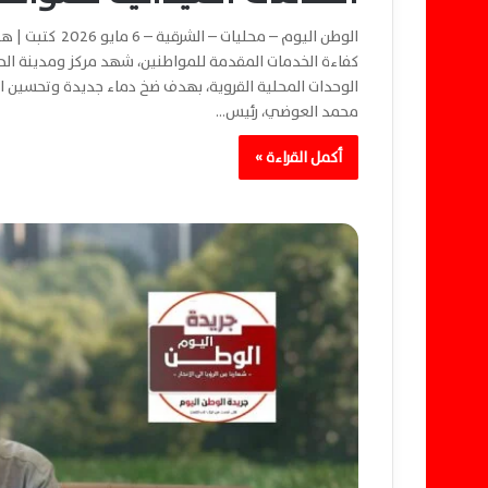
الوطن اليوم – م
كفاءة الخدمات المقدمة للمواطنين، شهد مركز ومدينة الح
الوحدات المحلية القروية، بهدف ضخ دماء جديدة وتحسين ا
محمد العوضي، رئيس…
أكمل القراءة »