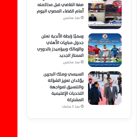
صفة القاضي قبل محاكمته
أمام القضاء المصري اليوم
منذ ساعتين
رسميًا رابطة الأندية تعلن
جدول مباريات الأهلي
والزمالك وبيراميدز بالدوري
الممتاز الجديد
منذ ساعتين
السيسي وملك البحرين
يؤكدان تعزيز الشراكة
والتنسيق لمواجهة
التحديات الإقليمية
المشتركة
منذ 3 ساعات