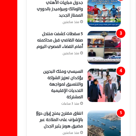
جدول مباريات الأهلي
والزمالك وبيراميدز بالدوري
الممتاز الجديد
منذ ساعتين
5 سقطات كشفت منتحل
صفة القاضي قبل محاكمته
أمام القضاء المصري اليوم
منذ ساعتين
السيسي وملك البحرين
يؤكدان تعزيز الشراكة
والتنسيق لمواجهة
التحديات الإقليمية
المشتركة
منذ 3 ساعات
اتفاق مقترح يمنح إيران دورًا
بالإشراف على الملاحة عبر
مضيق هرمز يثير الجدل
منذ ساعتين