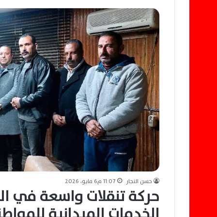
حسن النجار
11:07 م6 مايو، 2026
حركة تنقلات واسعة في الو
الخدمات الميدانية للمواطن