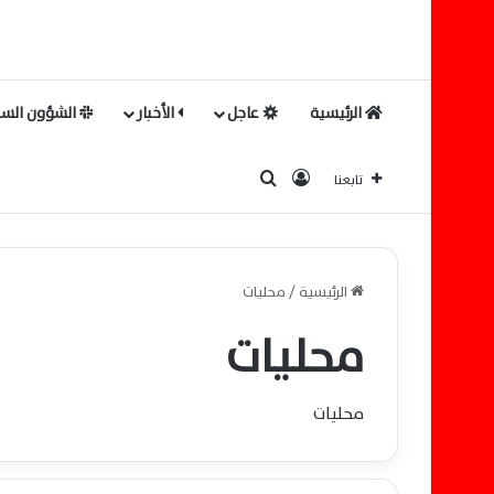
الرئيسية
عاجل
الأخبار
الشؤون السي
بحث عن
تسجيل الدخول
تابعنا
الرئيسية
/
محليات
محليات
محليات