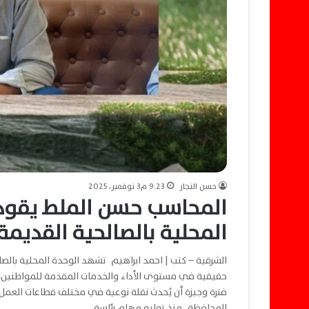
حسن النجار
9:23 م3 نوفمبر، 2025
المحاسب حسن الملط يقود
المحلية بالصالحية القديم
الشرقية – كتب | احمد ابراهيم تشهد الوحدة المحلية بالصا
حقيقية في مستوى الأداء والخدمات المقدمة للمواطنين، ب
فترة وجيزة أن يُحدث نقلة نوعية في مختلف قطاعات العمل 
المحافظة. منذ توليه مهام رئاسة…