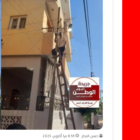
حسن النجار
8:59 م1 أكتوبر، 2025