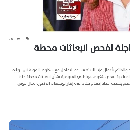
200
0
 عاجلة لفحص انبعاثات محطة
ة والقائم بأعمال وزير البيئة بسرعة التعامل مع شكاوى المواطنين: وزارة
 الصناعية لفحص شكوى مواطني المنوفية بشأن انبعاثات محطة خلط
زامهم بتقديم خطة إصحاح بيئي في إطار توجيهات الدكتورة منال عوض،