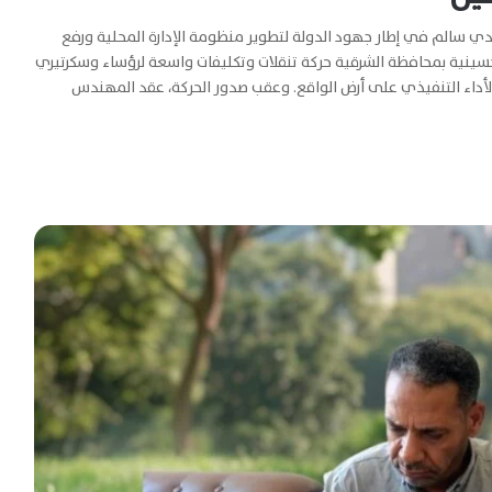
حليات – الشرقية – 6 مايو 2026 كتبت | هدي سالم في إطار جهود الدولة لتطوير منظومة الإدارة المحلية ورفع
سينية بمحافظة الشرقية حركة تنقلات وتكليفات واسعة لرؤساء وسكرتيري
لأداء التنفيذي على أرض الواقع. وعقب صدور الحركة، عقد المهندس