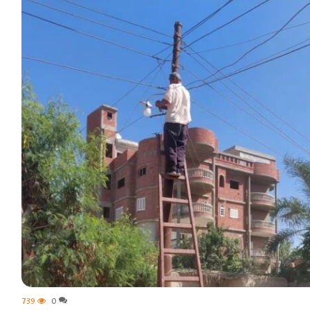
739
0